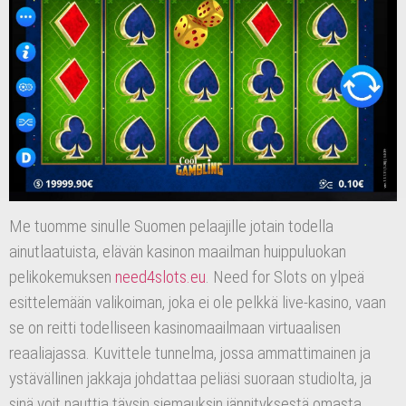
Me tuomme sinulle Suomen pelaajille jotain todella
ainutlaatuista, elävän kasinon maailman huippuluokan
pelikokemuksen
need4slots.eu
. Need for Slots on ylpeä
esittelemään valikoiman, joka ei ole pelkkä live-kasino, vaan
se on reitti todelliseen kasinomaailmaan virtuaalisen
reaaliajassa. Kuvittele tunnelma, jossa ammattimainen ja
ystävällinen jakkaja johdattaa peliäsi suoraan studiolta, ja
sinä voit nauttia täysin siemauksin jännityksestä omasta