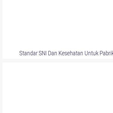
Standar SNI Dan Kesehatan Untuk Pabri