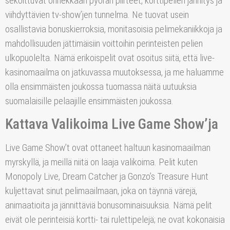
sekoittuvat onnekkaan pyörän piirteet, korttipelien jännitys ja
viihdyttävien tv-show’jen tunnelma. Ne tuovat usein
osallistavia bonuskierroksia, monitasoisia pelimekaniikkoja ja
mahdollisuuden jättimäisiin voittoihin perinteisten pelien
ulkopuolelta. Nämä erikoispelit ovat osoitus siitä, että live-
kasinomaailma on jatkuvassa muutoksessa, ja me haluamme
olla ensimmäisten joukossa tuomassa näitä uutuuksia
suomalaisille pelaajille ensimmäisten joukossa.
Kattava Valikoima Live Game Show’ja
Live Game Show’t ovat ottaneet haltuun kasinomaailman
myrskyllä, ja meillä niitä on laaja valikoima. Pelit kuten
Monopoly Live, Dream Catcher ja Gonzo’s Treasure Hunt
kuljettavat sinut pelimaailmaan, joka on täynnä värejä,
animaatioita ja jännittäviä bonusominaisuuksia. Nämä pelit
eivät ole perinteisiä kortti- tai rulettipelejä; ne ovat kokonaisia