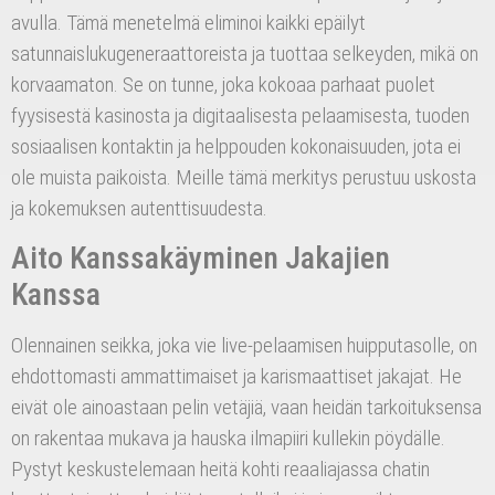
avulla. Tämä menetelmä eliminoi kaikki epäilyt
satunnaislukugeneraattoreista ja tuottaa selkeyden, mikä on
korvaamaton. Se on tunne, joka kokoaa parhaat puolet
fyysisestä kasinosta ja digitaalisesta pelaamisesta, tuoden
sosiaalisen kontaktin ja helppouden kokonaisuuden, jota ei
ole muista paikoista. Meille tämä merkitys perustuu uskosta
ja kokemuksen autenttisuudesta.
Aito Kanssakäyminen Jakajien
Kanssa
Olennainen seikka, joka vie live-pelaamisen huipputasolle, on
ehdottomasti ammattimaiset ja karismaattiset jakajat. He
eivät ole ainoastaan pelin vetäjiä, vaan heidän tarkoituksensa
on rakentaa mukava ja hauska ilmapiiri kullekin pöydälle.
Pystyt keskustelemaan heitä kohti reaaliajassa chatin