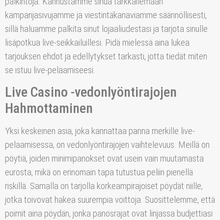
palkintoja. Kannustamme sinua tarkkailemaan
kampanjasivujamme ja viestintäkanaviamme säännöllisesti,
sillä haluamme palkita sinut lojaaliudestasi ja tarjota sinulle
lisäpotkua live-seikkailuillesi. Pidä mielessä aina lukea
tarjouksen ehdot ja edellytykset tarkasti, jotta tiedät miten
se istuu live-pelaamiseesi.
Live Casino -vedonlyöntirajojen
Hahmottaminen
Yksi keskeinen asia, joka kannattaa panna merkille live-
pelaamisessa, on vedonlyöntirajojen vaihtelevuus. Meillä on
pöytiä, joiden minimipanokset ovat usein vain muutamasta
eurosta, mikä on erinomain tapa tutustua peliin pienellä
riskillä. Samalla on tarjolla korkeampirajoiset pöydät niille,
jotka toivovat hakea suurempia voittoja. Suosittelemme, että
poimit aina pöydän, jonka panosrajat ovat linjassa budjettiasi