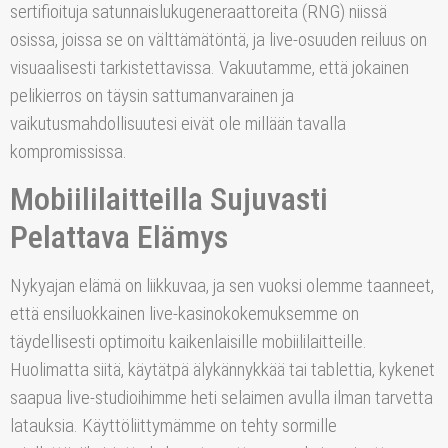
sertifioituja satunnaislukugeneraattoreita (RNG) niissä
osissa, joissa se on välttämätöntä, ja live-osuuden reiluus on
visuaalisesti tarkistettavissa. Vakuutamme, että jokainen
pelikierros on täysin sattumanvarainen ja
vaikutusmahdollisuutesi eivät ole millään tavalla
kompromississa.
Mobiililaitteilla Sujuvasti
Pelattava Elämys
Nykyajan elämä on liikkuvaa, ja sen vuoksi olemme taanneet,
että ensiluokkainen live-kasinokokemuksemme on
täydellisesti optimoitu kaikenlaisille mobiililaitteille.
Huolimatta siitä, käytätpä älykännykkää tai tablettia, kykenet
saapua live-studioihimme heti selaimen avulla ilman tarvetta
latauksia. Käyttöliittymämme on tehty sormille