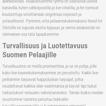
äidinkielelläsi. Asiakastuemme ryhmä on saatavilla useilla
kanavilla, kuten sähköpostilla ja live-chatilla, ja he toimivat
koulutettuja selvittämään ongelmasi nopeasti ja
ystävällisesti. Pyrimme, että pelaamiskokemuksesi Need for
Slotsilla on sujuvaa alusta loppuun, ja varma asiakastuki on
olennainen osa tätä lupauksemme.
Turvallisuus ja Luotettavuus
Suomen Pelaajille
Turvallisuutesi on meillä prioriteettina, ja se on pohja, jolle
koko live-kasinokokemuksemme on perustettu. Kaikki live-
pelitämme tarjoavat huippuluokan tarjoajat, jotka
noudattavat kaikkia alan vaatimuksia ja käyvät läpi tiukat
tarkastukset reiluuden vahvistamiseksi. Tämän lisäksi meidän
sivustomme toiminta perustuu tiukkoihin
turvallisuusprotokolliin ja hyödynnämme viimeisintä