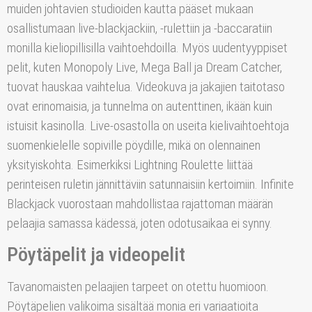
muiden johtavien studioiden kautta pääset mukaan
osallistumaan live-blackjackiin, -rulettiin ja -baccaratiin
monilla kieliopillisilla vaihtoehdoilla. Myös uudentyyppiset
pelit, kuten Monopoly Live, Mega Ball ja Dream Catcher,
tuovat hauskaa vaihtelua. Videokuva ja jakajien taitotaso
ovat erinomaisia, ja tunnelma on autenttinen, ikään kuin
istuisit kasinolla. Live-osastolla on useita kielivaihtoehtoja
suomenkielelle sopiville pöydille, mikä on olennainen
yksityiskohta. Esimerkiksi Lightning Roulette liittää
perinteisen ruletin jännittäviin satunnaisiin kertoimiin. Infinite
Blackjack vuorostaan mahdollistaa rajattoman määrän
pelaajia samassa kädessä, joten odotusaikaa ei synny.
Pöytäpelit ja videopelit
Tavanomaisten pelaajien tarpeet on otettu huomioon.
Pöytäpelien valikoima sisältää monia eri variaatioita