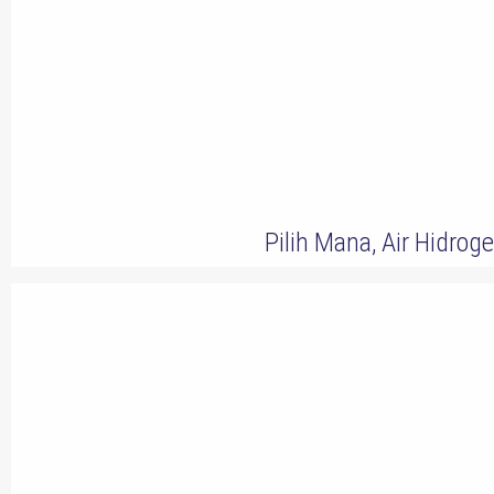
Pilih Mana, Air Hidroge