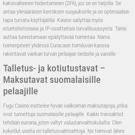
kaksivaiheinen todentaminen (2FA), jos se on tarjolla. Se
antaa ylimääräisen kerroksen suojaukselle ja on optimaalisin
tapa turvata käyttäjätiliä. Kasino säilyttää myös
istuntohistoriaasi ja IP-osoitteitasi turvallisuussyistä. Tämä
auttaa tunnistamaan epäilyttävää toimintaa. Nämä
toimenpiteet yhdessä Curacaon toimiluvan kanssa
rakentavat vankan turvan pelaajan tiedoille ja varoille.
Talletus- ja kotiutustavat –
Maksutavat suomalaisille
pelaajille
Fugu Casino esittelee hyvän valikoiman maksutapoja, jotka
ovat tunnettuja suomalaisille pelaajille. Kaikki transaktiot
tehdään euroina, joten vältyt valuutanvaihtokuluilta. Olen
kokeillut useita eri talletusvaihtoehtoja. Ne toimivat lähes