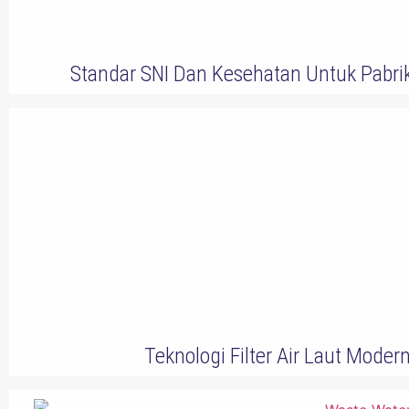
Standar SNI Dan Kesehatan Untuk Pabri
Teknologi Filter Air Laut Moder