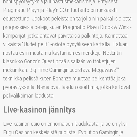
bonuspyöräytyksiä ja lunastusmekanismeja. Erityisesti
Pragmatic Playn ja Play’n GO:n tuotanto on runsaasti
edustettuna. Jackpot-peleistä on tarjolla niin paikallisia että
progressiivisia pelejä, kuten Pragmatic Playn Drops & Wins -
kampanjat, jotka antavat päivittäisiä palkintoja. Kannattaa
vilkaista “Uudet pelit” -osiota pysyäkseen kartalla. Haluan
nostaa esiin muutamia käytännön esimerkkejä: NetEntin
klassikko Gonzo’s Quest pitää sisällään voittoketjujen
mekaniikan. Big Time Gamingin uudistava Megaways™-
tekniikka pelissä kuten Bonanza muuttaa pelikenttää joka
pyöräytyksellä. Nämä ovat laadun osoittimia, jotka kertovat
pelivalikoiman laadusta.
Live-kasinon jännitys
Live-kasinon osio on erinomaisen laadukasta, ja se on yksi
Fugu Casinon keskeisistä puolista. Evolution Gamingin ja