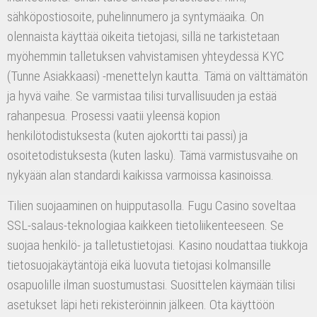
sähköpostiosoite, puhelinnumero ja syntymäaika. On
olennaista käyttää oikeita tietojasi, sillä ne tarkistetaan
myöhemmin talletuksen vahvistamisen yhteydessä KYC
(Tunne Asiakkaasi) -menettelyn kautta. Tämä on välttämätön
ja hyvä vaihe. Se varmistaa tilisi turvallisuuden ja estää
rahanpesua. Prosessi vaatii yleensä kopion
henkilötodistuksesta (kuten ajokortti tai passi) ja
osoitetodistuksesta (kuten lasku). Tämä varmistusvaihe on
nykyään alan standardi kaikissa varmoissa kasinoissa.
Tilien suojaaminen on huipputasolla. Fugu Casino soveltaa
SSL-salaus-teknologiaa kaikkeen tietoliikenteeseen. Se
suojaa henkilö- ja talletustietojasi. Kasino noudattaa tiukkoja
tietosuojakäytäntöjä eikä luovuta tietojasi kolmansille
osapuolille ilman suostumustasi. Suosittelen käymään tilisi
asetukset läpi heti rekisteröinnin jälkeen. Ota käyttöön