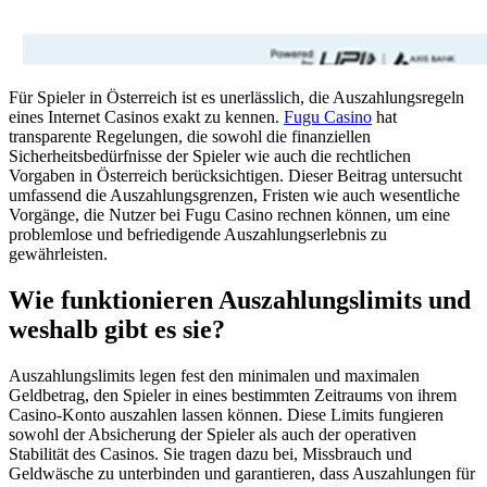
Für Spieler in Österreich ist es unerlässlich, die Auszahlungsregeln
eines Internet Casinos exakt zu kennen.
Fugu Casino
hat
transparente Regelungen, die sowohl die finanziellen
Sicherheitsbedürfnisse der Spieler wie auch die rechtlichen
Vorgaben in Österreich berücksichtigen. Dieser Beitrag untersucht
umfassend die Auszahlungsgrenzen, Fristen wie auch wesentliche
Vorgänge, die Nutzer bei Fugu Casino rechnen können, um eine
problemlose und befriedigende Auszahlungserlebnis zu
gewährleisten.
Wie funktionieren Auszahlungslimits und
weshalb gibt es sie?
Auszahlungslimits legen fest den minimalen und maximalen
Geldbetrag, den Spieler in eines bestimmten Zeitraums von ihrem
Casino-Konto auszahlen lassen können. Diese Limits fungieren
sowohl der Absicherung der Spieler als auch der operativen
Stabilität des Casinos. Sie tragen dazu bei, Missbrauch und
Geldwäsche zu unterbinden und garantieren, dass Auszahlungen für