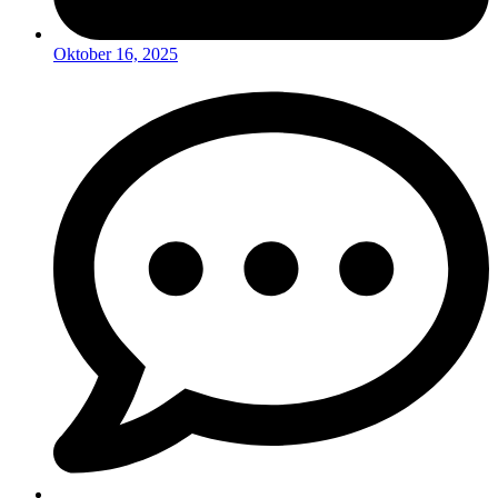
Oktober 16, 2025