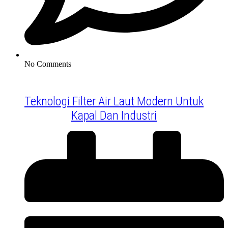
No Comments
Teknologi Filter Air Laut Modern Untuk
Kapal Dan Industri