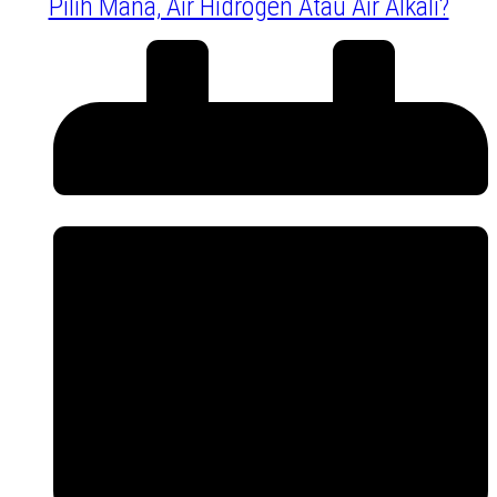
Pilih Mana, Air Hidrogen Atau Air Alkali?