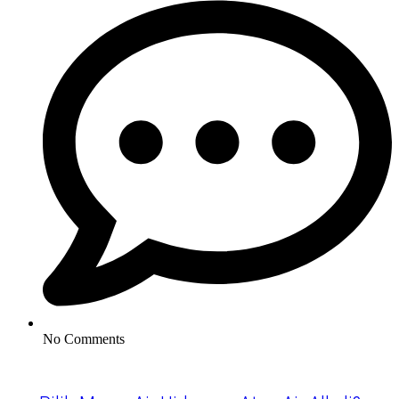
No Comments