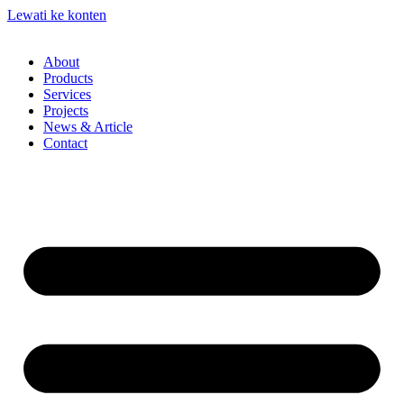
Lewati ke konten
About
Products
Services
Projects
News & Article
Contact