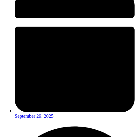
September 29, 2025