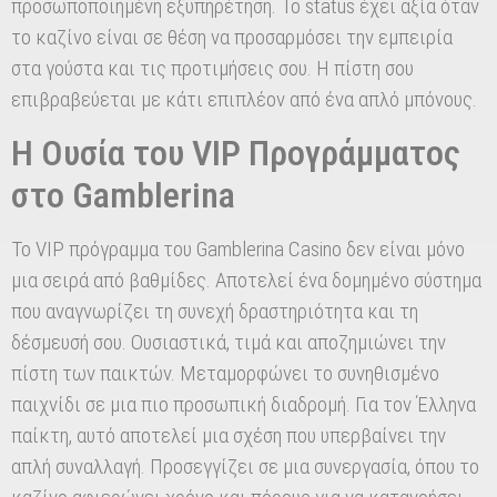
προσωποποιημένη εξυπηρέτηση. Το status έχει αξία όταν
το καζίνο είναι σε θέση να προσαρμόσει την εμπειρία
στα γούστα και τις προτιμήσεις σου. Η πίστη σου
επιβραβεύεται με κάτι επιπλέον από ένα απλό μπόνους.
Η Ουσία του VIP Προγράμματος
στο Gamblerina
Το VIP πρόγραμμα του Gamblerina Casino δεν είναι μόνο
μια σειρά από βαθμίδες. Αποτελεί ένα δομημένο σύστημα
που αναγνωρίζει τη συνεχή δραστηριότητα και τη
δέσμευσή σου. Ουσιαστικά, τιμά και αποζημιώνει την
πίστη των παικτών. Μεταμορφώνει το συνηθισμένο
παιχνίδι σε μια πιο προσωπική διαδρομή. Για τον Έλληνα
παίκτη, αυτό αποτελεί μια σχέση που υπερβαίνει την
απλή συναλλαγή. Προσεγγίζει σε μια συνεργασία, όπου το