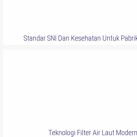
Standar SNI Dan Kesehatan Untuk Pabri
Teknologi Filter Air Laut Moder