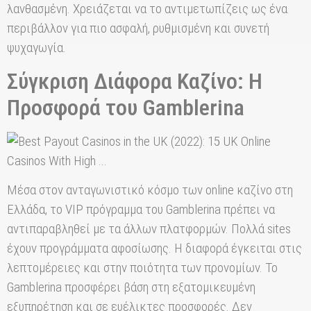
λανθασμένη. Χρειάζεται να το αντιμετωπίζεις ως ένα
περιβάλλον για πιο ασφαλή, ρυθμισμένη και συνετή
ψυχαγωγία.
Σύγκριση Διάφορα Καζίνο: Η
Προσφορά του Gamblerina
Μέσα στον ανταγωνιστικό κόσμο των online καζίνο στη
Ελλάδα, το VIP πρόγραμμα του Gamblerina πρέπει να
αντιπαραβληθεί με τα άλλων πλατφορμών. Πολλά sites
έχουν προγράμματα αφοσίωσης. Η διαφορά έγκειται στις
λεπτομέρειες και στην ποιότητα των προνομίων. Το
Gamblerina προσφέρει βάση στη εξατομικευμένη
εξυπηρέτηση και σε ευέλικτες προσφορές. Δεν