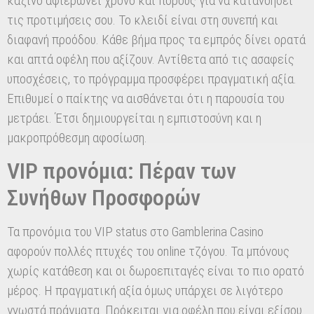
καζίνο αφιερώνει χρόνο και πόρους για να κατανοήσει
τις προτιμήσεις σου. Το κλειδί είναι στη συνεπή και
διαφανή προόδου. Κάθε βήμα προς τα εμπρός δίνει ορατά
και απτά οφέλη που αξίζουν. Αντίθετα από τις ασαφείς
υποσχέσεις, το πρόγραμμα προσφέρει πραγματική αξία.
Επιθυμεί ο παίκτης να αισθάνεται ότι η παρουσία του
μετράει. Έτσι δημιουργείται η εμπιστοσύνη και η
μακροπρόθεσμη αφοσίωση.
VIP προνόμια: Πέραν των
Συνήθων Προσφορών
Τα προνόμια του VIP status στο Gamblerina Casino
αφορούν πολλές πτυχές του online τζόγου. Τα μπόνους
χωρίς κατάθεση και οι δωροεπιταγές είναι το πιο ορατό
μέρος. Η πραγματική αξία όμως υπάρχει σε λιγότερο
γνωστά πράγματα. Πρόκειται για οφέλη που είναι εξίσου