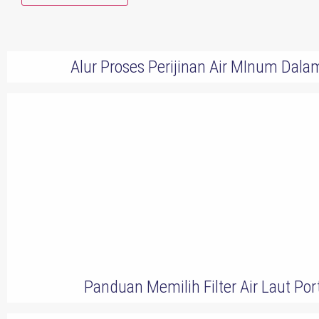
Alur Proses Perijinan Air MInum Da
Panduan Memilih Filter Air Laut Po