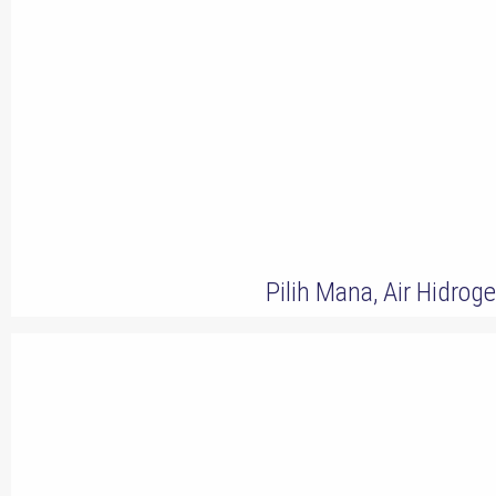
Pilih Mana, Air Hidroge