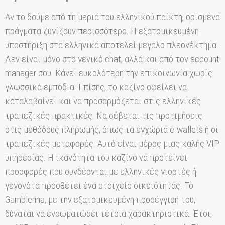
Αν το δούμε από τη μεριά του ελληνικού παίκτη, ορισμένα
πράγματα ζυγίζουν περισσότερο. Η εξατομικευμένη
υποστήριξη στα ελληνικά αποτελεί μεγάλο πλεονέκτημα.
Δεν είναι μόνο στο γενικό chat, αλλά και από τον account
manager σου. Κάνει ευκολότερη την επικοινωνία χωρίς
γλωσσικά εμπόδια. Επίσης, το καζίνο οφείλει να
καταλαβαίνει και να προσαρμόζεται στις ελληνικές
τραπεζικές πρακτικές. Να σέβεται τις προτιμήσεις
στις μεθόδους πληρωμής, όπως τα εγχώρια e-wallets ή οι
τραπεζικές μεταφορές. Αυτό είναι μέρος μιας καλής VIP
υπηρεσίας. Η ικανότητα του καζίνο να προτείνει
προσφορές που συνδέονται με ελληνικές γιορτές ή
γεγονότα προσθέτει ένα στοιχείο οικειότητας. Το
Gamblerina, με την εξατομικευμένη προσέγγισή του,
δύναται να ενσωματώσει τέτοια χαρακτηριστικά. Έτσι,