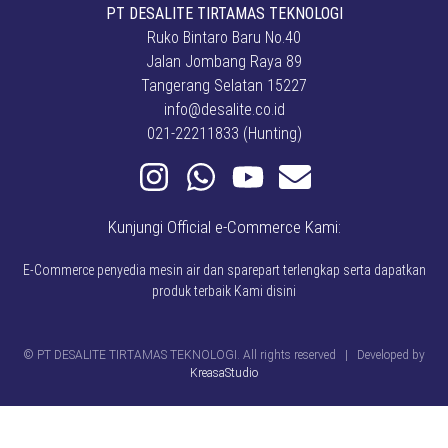
PT DESALITE TIRTAMAS TEKNOLOGI
Ruko Bintaro Baru No.40
Jalan Jombang Raya 89
Tangerang Selatan 15227
info@desalite.co.id
021-22211833 (Hunting)
Kunjungi Official e-Commerce Kami:
E-Commerce penyedia mesin air dan sparepart terlengkap serta dapatkan
produk terbaik Kami disini
© PT DESALITE TIRTAMAS TEKNOLOGI. All rights reserved | Developed by
KreasaStudio