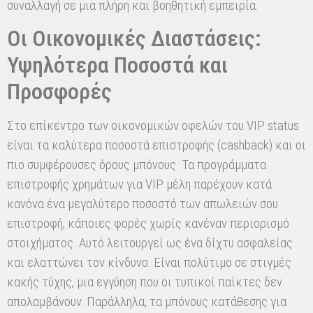
συναλλαγή σε μια πλήρη και βοηθητική εμπειρία.
Οι Οικονομικές Διαστάσεις:
Υψηλότερα Ποσοστά και
Προσφορές
Στο επίκεντρο των οικονομικών οφελών του VIP status
είναι τα καλύτερα ποσοστά επιστροφής (cashback) και οι
πιο συμφέρουσες όρους μπόνους. Τα προγράμματα
επιστροφής χρημάτων για VIP μέλη παρέχουν κατά
κανόνα ένα μεγαλύτερο ποσοστό των απωλειών σου
επιστροφή, κάποιες φορές χωρίς κανέναν περιορισμό
στοιχήματος. Αυτό λειτουργεί ως ένα δίχτυ ασφαλείας
και ελαττώνει τον κίνδυνο. Είναι πολύτιμο σε στιγμές
κακής τύχης, μια εγγύηση που οι τυπικοί παίκτες δεν
απολαμβάνουν. Παράλληλα, τα μπόνους κατάθεσης για