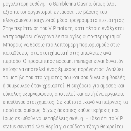
μεγαλύτερη ευθύνη. Το Gamblerina Casino, όπως όλοι
αξιόπιστοι οργανισμοί, εντάσσει τις βάσεις του
ελεγχόμενου παιχνιδιού μέσα προγράμματα πιστότητας.
Στην περίπτωση του VIP παίκτη, κάτι τέτοιο ενδέχεται
να προσφέρει σύγχρονα λειτουργίες αυτο-περιορισμού.
Μπορείς να θέσεις πιο λεπτομερή περιορισμούς στις
καταθέσεις, στα στοιχήματα ή στις απώλειες ανά
περίοδο. Ο προσωπικός account manager είναι δυνατόν
επίσης να αποτελεί ένας έμμεσος παράγοντας. Αναλύει
τα μοτίβα του στοιχήματος σου και σου δίνει συμβουλές
ή συμβουλές όταν χρειαστεί. Η ευχέρεια για άμεσες και
εύκολες εξαργυρώσεις αποτελεί και αυτή ένα εργαλείο
υπεύθυνου στοιχήματος. Σε καθιστά ικανό να παίρνεις τα
ποσά σου αμέσως, δίχως άσκοπες καθυστερήσεις που
ίσως σε ωθούν να μεταβάλεις σκέψη. Η ιδέα ότι το VIP
status συνιστά ελευθερία για ασύδοτο τζόγο θεωρείται