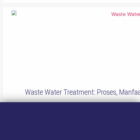
Waste Water Treatment: Proses, Manfaa