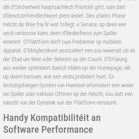
déi d’Sécherheet haaptsächlech Prioritéit gëtt, ouni datt
d’Benotzerfrëndlechkeet drëm leidet. Dës ufanks Phase
mécht de Wee fräi fir wat follegt: e Service, op deen een
sech verloosse kann, deen d’Bedierfness vum Spiller
ernimmt. D’Plattform leeft ouni Problemer op mobilem
Apparat. D’Méiglechkeet associéiert een sou iwwerall, ob an
der Stad um Wee oder doheem op der Couch. D’Erfarung
ass weider optiméiert duerch Iddien op der Homepage, déi
op deem berouen, wat een virdru probéiert huet. En
leistungsfäegen System vun Hiweisen informéiert een iwwer
nei Spiller oder exklusiv Offeren op der Héicht, sou datt een
näischt vun der Dynamik vun der Plattform versäumt.
Handy Kompatibilitéit an
Software Performance