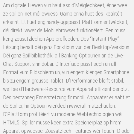
Am digitale Liewen vun haut ass d’Méiglechkeet, ënnerwee
ze spillen, net méi ewuess. Gamblerina huet dës Realitéit
erkannt. Et huet eng handy-ugepasst Plattform entwéckelt,
déi direkt iwwer de Mobilebrowser funktionéiert. Een muss
keng zousätzlechen App eroflueden. Dës “Instant Play”
Léisung behält déi ganz Fonktioun vun der Desktop-Versioun.
Déi ganz Spillbibliothéik, all Banking-Optiounen an de Live-
Chat Support sinn dobäi. D’Interface passt sech un all
Format vum Bildschierm un, vun engem klengen Smartphone
bis zu engem grousse Tablet. D’Performance bleift stabil,
well se d’Hardware-Resourcë vum Apparat effizient benotzt.
Dës bestänneg Ënnerstëtzung fir mobill Apparater erlaabt et
de Spiller, hir Optioun wierklech iwwerall matzehuelen.
D’Plattform profitéiert vu moderne Webtechnologien wéi
HTML5. Spiller musse keen extra Speicherplaz op hirem
Apparat opwuesse. Zousätzlech Features wéi Touch-ID oder