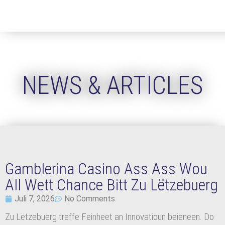
NEWS & ARTICLES
Gamblerina Casino Ass Ass Wou
All Wett Chance Bitt Zu Lëtzebuerg
Juli 7, 2026
No Comments
Zu Lëtzebuerg treffe Feinheet an Innovatioun beieneen. Do