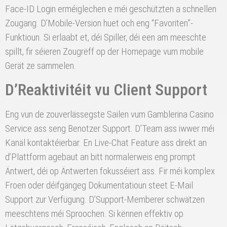
Face-ID Login erméiglechen e méi geschützten a schnellen
Zougang. D’Mobile-Version huet och eng “Favoriten”-
Funktioun. Si erlaabt et, déi Spiller, déi een am meeschte
spillt, fir séieren Zougrëff op der Homepage vum mobile
Gerät ze sammelen.
D’Reaktivitéit vu Client Support
Eng vun de zouverlässegste Sailen vum Gamblerina Casino
Service ass seng Benotzer Support. D’Team ass iwwer méi
Kanäl kontaktéierbar. En Live-Chat Feature ass direkt an
d’Plattform agebaut an bitt normalerweis eng prompt
Äntwert, déi op Äntwerten fokusséiert ass. Fir méi komplex
Froen oder déifgängeg Dokumentatioun steet E-Mail
Support zur Verfügung. D’Support-Memberer schwätzen
meeschtens méi Sproochen. Si kënnen effektiv op