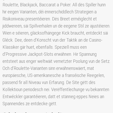
Roulette, Blackjack, Baccarat a Poker. All dës Spiller hunn
hir eegen Varianten, déi ënnerschiddlech Strategien a
Risikoniveau presentéieren. Dës Breet erméiglecht et
jiddwereen, säi Spillverhalen un de eegene Stil ze ajustéieren.
Wien e séieren, gläcksofhängege Kick braucht, entdeckt säi
Gléck. Dee, deen d’Konscht vun der Taktik an de Casino-
Klassiker gär huet, ebenfalls. Speziell muss een
d’Progressive Jackpot-Slots erwähnen. Hir Spannung
entsteet aus enger weltwäit vernetzter Poolung vun de Setz.
Och d’Roulette-Varianten sinn erwähnenswäert, mat
europäesche, US-amerikanesche a franséische Reegelen,
passend fir all Niveau vun Erfarung. De Site gëtt dës
Kollektioun periodesch nei. Verëffentlechunge vu bekannten
Entwéckler garantéieren, datt et stänneg eppes Neies an
Spannendes ze entdecke gëtt.