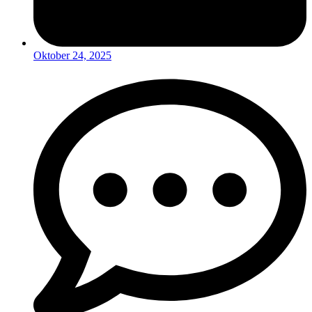
Oktober 24, 2025