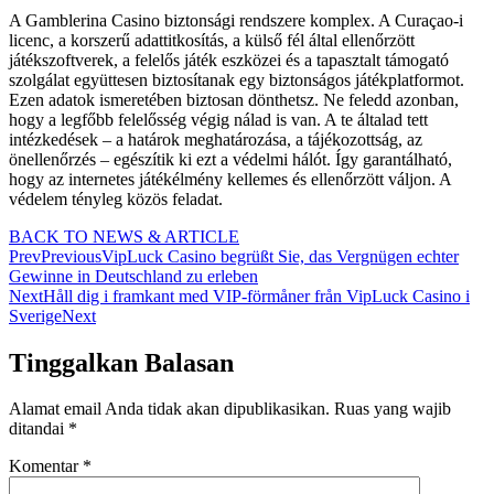
A Gamblerina Casino biztonsági rendszere komplex. A Curaçao-i
licenc, a korszerű adattitkosítás, a külső fél által ellenőrzött
játékszoftverek, a felelős játék eszközei és a tapasztalt támogató
szolgálat együttesen biztosítanak egy biztonságos játékplatformot.
Ezen adatok ismeretében biztosan dönthetsz. Ne feledd azonban,
hogy a legfőbb felelősség végig nálad is van. A te általad tett
intézkedések – a határok meghatározása, a tájékozottság, az
önellenőrzés – egészítik ki ezt a védelmi hálót. Így garantálható,
hogy az internetes játékélmény kellemes és ellenőrzött váljon. A
védelem tényleg közös feladat.
BACK TO NEWS & ARTICLE
Prev
Previous
VipLuck Casino begrüßt Sie, das Vergnügen echter
Gewinne in Deutschland zu erleben
Next
Håll dig i framkant med VIP-förmåner från VipLuck Casino i
Sverige
Next
Tinggalkan Balasan
Alamat email Anda tidak akan dipublikasikan.
Ruas yang wajib
ditandai
*
Komentar
*