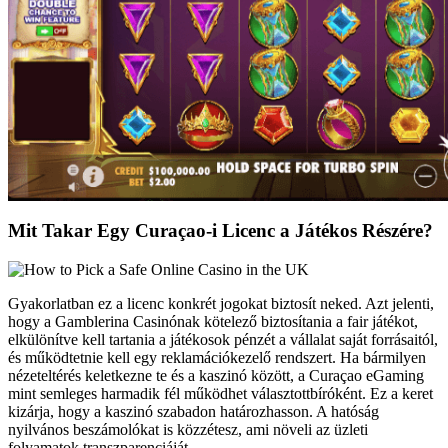
Mit Takar Egy Curaçao-i Licenc a Játékos Részére?
Gyakorlatban ez a licenc konkrét jogokat biztosít neked. Azt jelenti,
hogy a Gamblerina Casinónak kötelező biztosítania a fair játékot,
elkülönítve kell tartania a játékosok pénzét a vállalat saját forrásaitól,
és működtetnie kell egy reklamációkezelő rendszert. Ha bármilyen
nézeteltérés keletkezne te és a kaszinó között, a Curaçao eGaming
mint semleges harmadik fél működhet választottbíróként. Ez a keret
kizárja, hogy a kaszinó szabadon határozhasson. A hatóság
nyilvános beszámolókat is közzétesz, ami növeli az üzleti
folyamatok transzparenciáját.