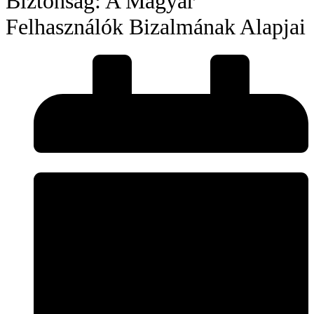
Biztonság: A Magyar
Felhasználók Bizalmának Alapjai