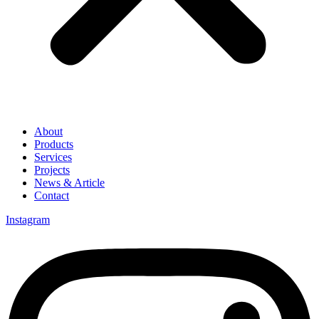
About
Products
Services
Projects
News & Article
Contact
Instagram