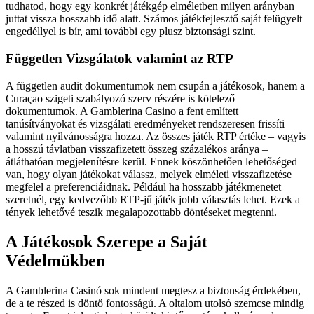
tudhatod, hogy egy konkrét játékgép elméletben milyen arányban
juttat vissza hosszabb idő alatt. Számos játékfejlesztő saját felügyelt
engedéllyel is bír, ami további egy plusz biztonsági szint.
Független Vizsgálatok valamint az RTP
A független audit dokumentumok nem csupán a játékosok, hanem a
Curaçao szigeti szabályozó szerv részére is kötelező
dokumentumok. A Gamblerina Casino a fent említett
tanúsítványokat és vizsgálati eredményeket rendszeresen frissíti
valamint nyilvánosságra hozza. Az összes játék RTP értéke – vagyis
a hosszú távlatban visszafizetett összeg százalékos aránya –
átláthatóan megjelenítésre kerül. Ennek köszönhetően lehetőséged
van, hogy olyan játékokat válassz, melyek elméleti visszafizetése
megfelel a preferenciáidnak. Például ha hosszabb játékmenetet
szeretnél, egy kedvezőbb RTP-jű játék jobb választás lehet. Ezek a
tények lehetővé teszik megalapozottabb döntéseket megtenni.
A Játékosok Szerepe a Saját
Védelmükben
A Gamblerina Casinó sok mindent megtesz a biztonság érdekében,
de a te részed is döntő fontosságú. A oltalom utolsó szemcse mindig