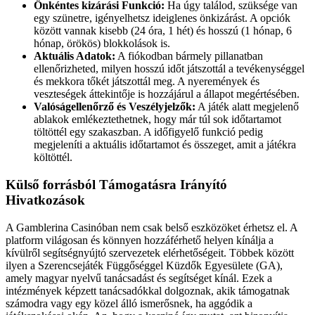
Önkéntes kizárási Funkció:
Ha úgy találod, szüksége van
egy szünetre, igényelhetsz ideiglenes önkizárást. A opciók
között vannak kisebb (24 óra, 1 hét) és hosszú (1 hónap, 6
hónap, örökös) blokkolások is.
Aktuális Adatok:
A fiókodban bármely pillanatban
ellenőrizheted, milyen hosszú időt játszottál a tevékenységgel
és mekkora tőkét játszottál meg. A nyeremények és
veszteségek áttekintője is hozzájárul a állapot megértésében.
Valóságellenőrző és Veszélyjelzők:
A játék alatt megjelenő
ablakok emlékeztethetnek, hogy már túl sok időtartamot
töltöttél egy szakaszban. A időfigyelő funkció pedig
megjeleníti a aktuális időtartamot és összeget, amit a játékra
költöttél.
Külső forrásból Támogatásra Irányító
Hivatkozások
A Gamblerina Casinóban nem csak belső eszközöket érhetsz el. A
platform világosan és könnyen hozzáférhető helyen kínálja a
kívülről segítségnyújtó szervezetek elérhetőségeit. Többek között
ilyen a Szerencsejáték Függőséggel Küzdők Egyesülete (GA),
amely magyar nyelvű tanácsadást és segítséget kínál. Ezek a
intézmények képzett tanácsadókkal dolgoznak, akik támogatnak
számodra vagy egy közel álló ismerősnek, ha aggódik a