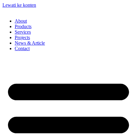
Lewati ke konten
About
Products
Services
Projects
News & Article
Contact