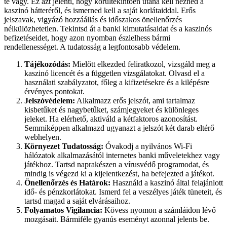
te vagy. Ez azt jelenti, hogy körültekintően utána kell nézned a
kaszinó hátteréről, és ismerned kell a saját korlátaiddal. Erős
jelszavak, vigyázó hozzáállás és időszakos önellenőrzés
nélkülözhetetlen. Tekintsd át a banki kimutatásaidat és a kaszinós
befizetéseidet, hogy azon nyomban észlelhess bármi
rendellenességet. A tudatosság a legfontosabb védelem.
Tájékozódás:
Mielőtt elkezded feliratkozol, vizsgáld meg a
kaszinó licencét és a független vizsgálatokat. Olvasd el a
használati szabályzatot, főleg a kifizetésekre és a kilépésre
érvényes pontokat.
Jelszóvédelem:
Alkalmazz erős jelszót, ami tartalmaz
kisbetűket és nagybetűket, számjegyeket és különleges
jeleket. Ha elérhető, aktiváld a kétfaktoros azonosítást.
Semmiképpen alkalmazd ugyanazt a jelszót két darab eltérő
webhelyen.
Környezet Tudatosság:
Óvakodj a nyilvános Wi-Fi
hálózatok alkalmazásától internetes banki műveletekhez vagy
játékhoz. Tartsd naprakészen a vírusvédő programodat, és
mindig is végezd ki a kijelentkezést, ha befejezted a játékot.
Önellenőrzés és Határok:
Használd a kaszinó által felajánlott
idő- és pénzkorlátokat. Ismerd fel a veszélyes játék tüneteit, és
tartsd magad a saját elvárásaihoz.
Folyamatos Vigilancia:
Kövess nyomon a számláidon lévő
mozgásait. Bármiféle gyanús eseményt azonnal jelents be.