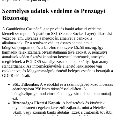
Személyes adatok védelme és Pénzügyi
Biztonság
A Gamblerina Casinónál a te privát és banki adataid védelme
kiemelt szempont. A platform SSL (Secure Socket Layer) titkosítást
vezet be, ami ugyanaz a megoldás, amelyet a bankok is
alkalmaznak. Ez a rendszer védi az összes adatot, ami a
böngészőprogramod és a kaszinó rendszere között mozog, így
harmadik felek számára olvashatatlanná téve azokat. A pénzügyi
átutalások védett fizetési kapukon keresztül történnek, amelyek
megfelelnek a PCI DSS szabályozásnak, a bankkártya-ipar arany
standardjának. Az információgyűjtés a lehető legkisebbre van
csökkentve, és Magyarországról történő belépés esetén is betartják a
GDPR előírásait.
SSL Titkosítás:
A weboldal és a számítógéped közötti összes
adatforgalom 256 bites titkosítással ellátott. A
böngészőprogramod címsorában egy zárolt lakat ikon mutatja
ezt.
Biztonságos Fizetési Kapuk:
A befizetések és kivételek
olyan elismert cégeken keresztül zajlanak, mint a Neteller,
Skrill, vagy azonnali banki átutalás. Ezek a csatornák további