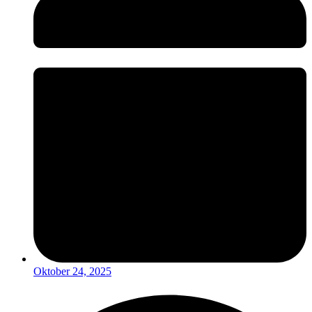
Oktober 24, 2025