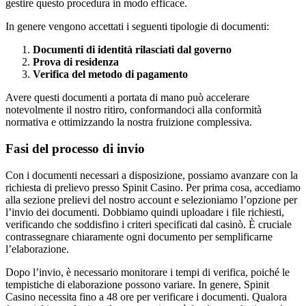
gestire questo procedura in modo efficace.
In genere vengono accettati i seguenti tipologie di documenti:
Documenti di identità rilasciati dal governo
Prova di residenza
Verifica del metodo di pagamento
Avere questi documenti a portata di mano può accelerare
notevolmente il nostro ritiro, conformandoci alla conformità
normativa e ottimizzando la nostra fruizione complessiva.
Fasi del processo di invio
Con i documenti necessari a disposizione, possiamo avanzare con la
richiesta di prelievo presso Spinit Casino. Per prima cosa, accediamo
alla sezione prelievi del nostro account e selezioniamo l’opzione per
l’invio dei documenti. Dobbiamo quindi uploadare i file richiesti,
verificando che soddisfino i criteri specificati dal casinò. È cruciale
contrassegnare chiaramente ogni documento per semplificarne
l’elaborazione.
Dopo l’invio, è necessario monitorare i tempi di verifica, poiché le
tempistiche di elaborazione possono variare. In genere, Spinit
Casino necessita fino a 48 ore per verificare i documenti. Qualora