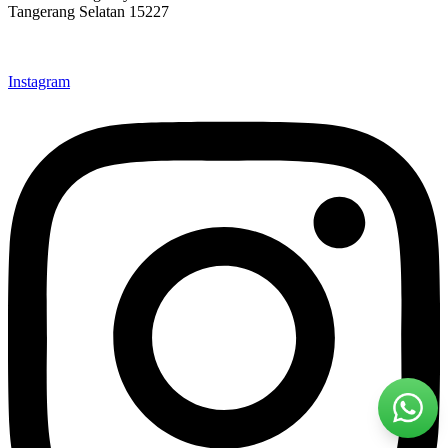
Tangerang Selatan 15227
info@desalite.co.id
021-22211833 (Hunting)
Instagram