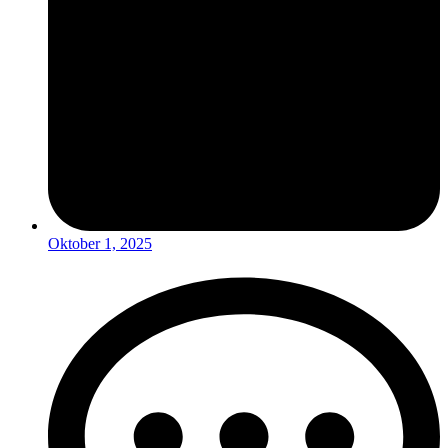
Oktober 1, 2025