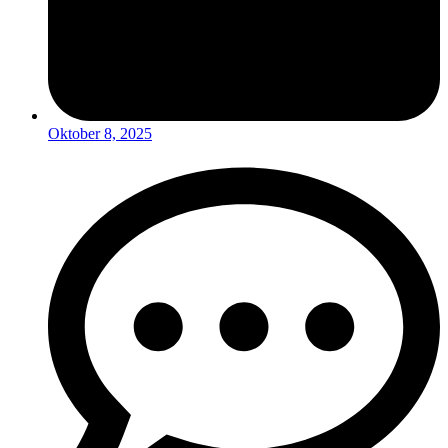
Oktober 8, 2025