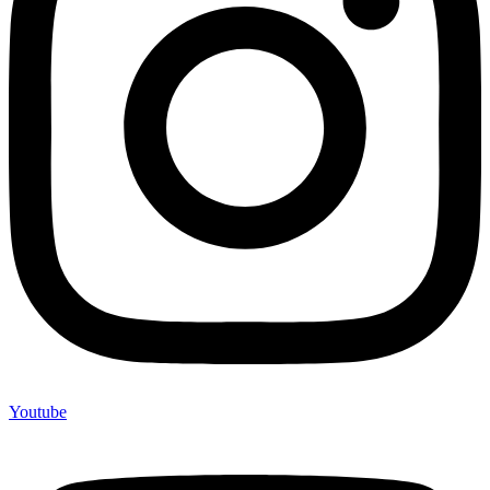
Youtube