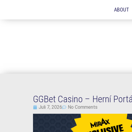
ABOUT
GGBet Casino – Herní Portá
Juli 7, 2026
No Comments