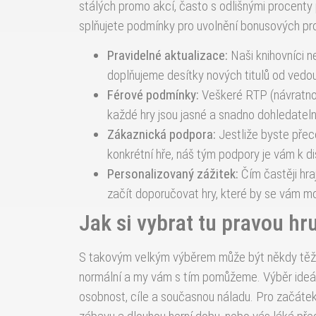
stálých promo akcí, často s odlišnými procenty
splňujete podmínky pro uvolnění bonusových pr
Pravidelné aktualizace:
Naši knihovníci n
doplňujeme desítky nových titulů od vedouc
Férové podmínky:
Veškeré RTP (návratnos
každé hry jsou jasné a snadno dohledateln
Zákaznická podpora:
Jestliže byste přece
konkrétní hře, náš tým podpory je vám k d
Personalizovaný zážitek:
Čím častěji hr
začít doporučovat hry, které by se vám moh
Jak si vybrat tu pravou hr
S takovým velkým výběrem může být někdy těžké
normální a my vám s tím pomůžeme. Výběr ideální
osobnost, cíle a současnou náladu. Pro začátek