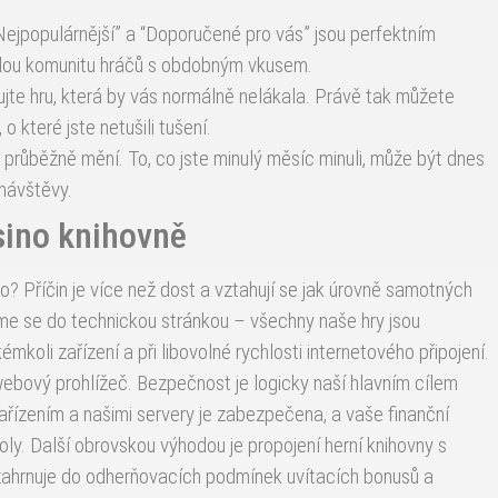
ejpopulárnější” a “Doporučené pro vás” jsou perfektním
hlou komunitu hráčů s obdobným vkusem.
te hru, která by vás normálně nelákala. Právě tak můžete
o které jste netušili tušení.
průběžně mění. To, co jste minulý měsíc minuli, může být dnes
 návštěvy.
sino knihovně
o? Příčin je více než dost a vztahují se jak úrovně samotných
ťme se do technickou stránkou – všechny naše hry jsou
mkoli zařízení a při libovolné rychlosti internetového připojení.
webový prohlížeč. Bezpečnost je logicky naší hlavním cílem
ařízením a našimi servery je zabezpečena, a vaše finanční
ly. Další obrovskou výhodou je propojení herní knihovny s
ahrnuje do odherňovacích podmínek uvítacích bonusů a