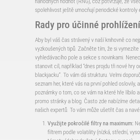
náhodných hodnot (RNG), což potvrzuje, že všec
spolehlivost ještě umocňují periodické kontroly e
Rady pro účinné prohlížení
Aby byl váš čas strávený v naší knihovně co nej
vyzkoušených tipů. Začněte tím, že si vymezíte c
vyhledávacího pole a sekce s novinkami. Nenec
stanovit cíl, například “dnes projdu tři nové hr
blackjacku”. To vám dá strukturu. Velmi doporu
seznam her, které vás na první pohled oslovily
poznámky o tom, co se vám na které hře líbilo a
promo stránky a blog. Často zde nabízíme detail
našich expertů. To vám může ušetřit čas a nav
Využijte pokročilé filtry na maximum:
Ne
filtrem podle volatility (nízká, střední, v