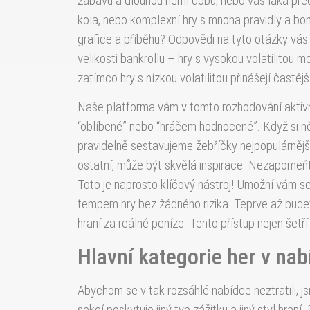
zábavu a dlouhou herní dobu, nebo vás láká před
kola, nebo komplexní hry s mnoha pravidly a bon
grafice a příběhu? Odpovědi na tyto otázky vás
velikosti bankrollu – hry s vysokou volatilitou m
zatímco hry s nízkou volatilitou přinášejí častějš
Naše platforma vám v tomto rozhodování aktivně
“oblíbené” nebo “hráčem hodnocené”. Když si něj
pravidelně sestavujeme žebříčky nejpopulárnější
ostatní, může být skvělá inspirace. Nezapomeň
Toto je naprosto klíčový nástroj! Umožní vám 
tempem hry bez žádného rizika. Teprve až budete
hraní za reálné peníze. Tento přístup nejen šetř
Hlavní kategorie her v nab
Abychom se v tak rozsáhlé nabídce neztratili, jsm
sekcí poskytuje jiný typ zážitku a jiný styl hra