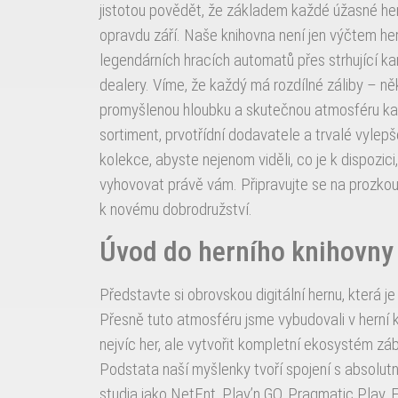
jistotou povědět, že základem každé úžasné hern
opravdu září. Naše knihovna není jen výčtem her
legendárních hracích automatů přes strhující ka
dealery. Víme, že každý má rozdílné záliby – něk
promyšlenou hloubku a skutečnou atmosféru kasina
sortiment, prvotřídní dodavatele a trvalé vylep
kolekce, abyste nejenom viděli, co je k dispozici,
vyhovovat právě vám. Připravujte se na prozkou
k novému dobrodružství.
Úvod do herního knihovny
Představte si obrovskou digitální hernu, která 
Přesně tuto atmosféru jsme vybudovali v herní
nejvíc her, ale vytvořit kompletní ekosystém záb
Podstata naší myšlenky tvoří spojení s absolutn
studia jako NetEnt, Play’n GO, Pragmatic Play, E