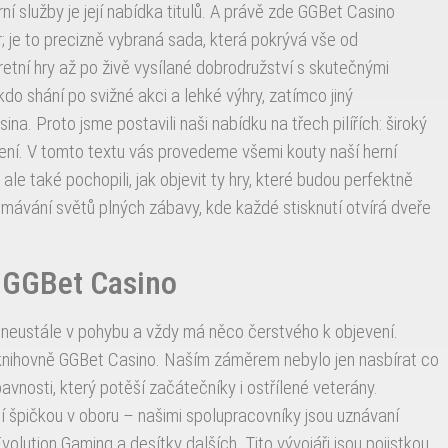
í služby je její nabídka titulů. A právě zde GGBet Casino
; je to precizně vybraná sada, která pokrývá vše od
retní hry až po živě vysílané dobrodružství s skutečnými
do shání po svižné akci a lehké výhry, zatímco jiný
. Proto jsme postavili naši nabídku na třech pilířích: široký
šení. V tomto textu vás provedeme všemi kouty naší herní
 ale také pochopili, jak objevit ty hry, které budou perfektně
mávání světů plných zábavy, kde každé stisknutí otvírá dveře
 GGBet Casino
je neustále v pohybu a vždy má něco čerstvého k objevení.
 knihovně GGBet Casino. Naším záměrem nebylo jen nasbírat co
avnosti, který potěší začátečníky i ostřílené veterány.
í špičkou v oboru – našimi spolupracovníky jsou uznávaní
volution Gaming a desítky dalších. Tito vývojáři jsou pojistkou