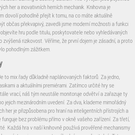
vých her a inovativních herních mechanik. Knihovna je
m dovolí pohodlně přejít k tomu, na co máte aktuálně
t občas překvapivý, zavedli jsme moderní možnosti a funkci
bjevíte hru podle titulu, poskytovatele nebo vyhledávaných
bo zvýšená rizikovost. Věříme, že první dojem je zásadní, a proto
 bylo pohodlným zážitkem.
y
Je to mix řady důkladně naplánovaných faktorů. Za jedno,
sikami a aktuálními premiérami. Zatímco určité hry se
tále vrací, náš tým neustále monitoruje odvětví a zařazuje ty
 po jejich mezinárodním uvedení. Za dva, klademe mimořádný
ch her je přizpůsobena pro hraní na inteligentních přístrojích a
funguje bez problému přímo v okně vašeho zařízení. Za třetí,
žité. Každá hra v naší knihovně používá prověřené mechanismy