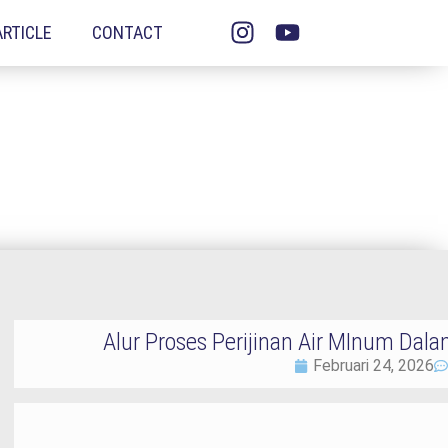
ARTICLE
CONTACT
Alur Proses Perijinan Air MInum D
Februari 24, 2026