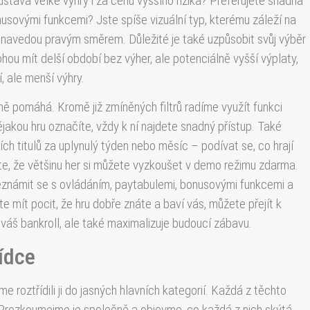
stava velké výhry i za cenu vyššího rizika? Preferujete snadná
usovými funkcemi? Jste spíše vizuální typ, kterému záleží na
 navedou pravým směrem. Důležité je také uzpůsobit svůj výběr
ohou mít delší období bez výher, ale potenciálně vyšší výplaty,
í, ale menší výhry.
 pomáhá. Kromě již zmíněných filtrů radíme využít funkci
akou hru označíte, vždy k ní najdete snadný přístup. Také
ch titulů za uplynulý týden nebo měsíc – podívat se, co hrají
te, že většinu her si můžete vyzkoušet v demo režimu zdarma.
seznámit se s ovládáním, paytabulemi, bonusovými funkcemi a
 mít pocit, že hru dobře znáte a baví vás, můžete přejít k
í váš bankroll, ale také maximalizuje budoucí zábavu.
ídce
e roztřídili ji do jasných hlavních kategorií. Každá z těchto
ní. Prozkoumejme je společně a objevme, co každá z nich skýtá.