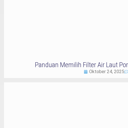
Panduan Memilih Filter Air Laut Po
Oktober 24, 2025