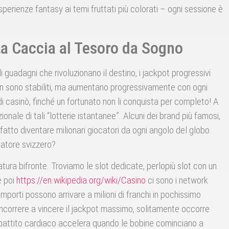
sperienze fantasy ai temi fruttati più colorati – ogni sessione è
a Caccia al Tesoro da Sogno
i guadagni che rivoluzionano il destino, i jackpot progressivi
on sono stabiliti, ma aumentano progressivamente con ogni
 di casinò, finché un fortunato non li conquista per completo! A
ale di tali “lotterie istantanee”. Alcuni dei brand più famosi,
tto diventare milionari giocatori da ogni angolo del globo.
catore svizzero?
atura bifronte. Troviamo le slot dedicate, perlopiù slot con un
e poi
https://en.wikipedia.org/wiki/Casino
ci sono i network
 importi possono arrivare a milioni di franchi in pochissimo
ncorrere a vincere il jackpot massimo, solitamente occorre
l battito cardiaco accelera quando le bobine cominciano a