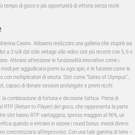
iù tempo di gioco e più opportunità di vittoria senza rischi
e
mblerina Casino. Abbiamo realizzato una galleria che stupirà sia
lot a 3 rulli dal stile vintage alle video slot più recenti con 5, 6 o
ono. Attirano attenzione le funzionalità innovative come i
modi per aggiudicarsi premi su ogni spin, e le funzioni come le
gio con moltiplicatori di vincita. Slot come “Gates of Olympus”,
 capaci di donare sessioni prolungate e premi ricchi.
 È la combinazione di fortuna e decisione tattica. Prima di
l RTP (Return to Player) del gioco, che rappresenta la parte
stre slot hanno RTP vantaggiosi, spesso maggiori al 96%, un
rifica quando si entrano in azione i round bonus: mondi diversi
ono concretizzarsi all’improvviso. Con una tale gamma di temi –