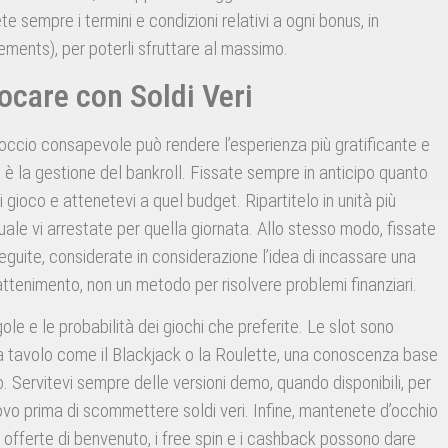
 sempre i termini e condizioni relativi a ogni bonus, in
rements), per poterli sfruttare al massimo.
iocare con Soldi Veri
occio consapevole può rendere l’esperienza più gratificante e
a è la gestione del bankroll. Fissate sempre in anticipo quanto
 gioco e attenetevi a quel budget. Ripartitelo in unità più
quale vi arrestate per quella giornata. Allo stesso modo, fissate
seguite, considerate in considerazione l’idea di incassare una
trattenimento, non un metodo per risolvere problemi finanziari.
le e le probabilità dei giochi che preferite. Le slot sono
 da tavolo come il Blackjack o la Roulette, una conoscenza base
o. Servitevi sempre delle versioni demo, quando disponibili, per
ovo prima di scommettere soldi veri. Infine, mantenete d’occhio
 offerte di benvenuto, i free spin e i cashback possono dare