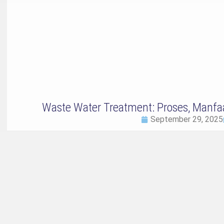
Waste Water Treatment: Proses, Manfa
September 29, 2025