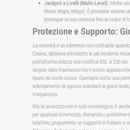
Jackpot a Livelli (Multi-Level):
Molte slot 
Minor, Major, Mega). È possibile vincere 
prosegue la sua crescita fino al colpo di fo
Protezione e Supporto: Gi
La serenità è un elemento non trattabile quando
Casino, abbiamo introdotto le più moderne misure
piattaforma utilizza una codifica SSL a 256-bit, la
singolo dato trasmesso tra il vostro apparecchio e
riparo da occhi curiosi. Operiamo sotto una per
adempimento di rigorosi standard di gioco leale,
trasparenza.
Ma la sicurezza non è solo tecnologica, è anche 
per qualsiasi incertezza, domanda o problema inc
telefono, proponendo un supporto in italiano e alt