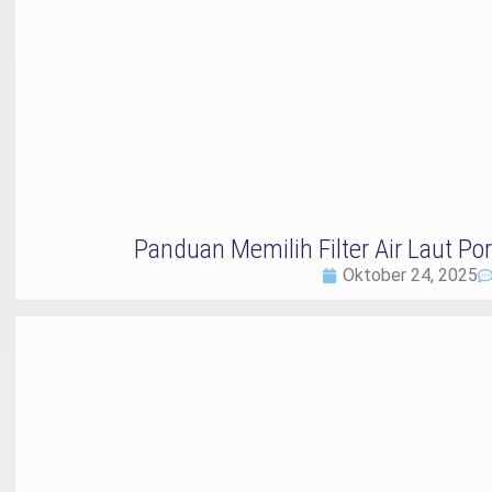
Panduan Memilih Filter Air Laut Po
Oktober 24, 2025