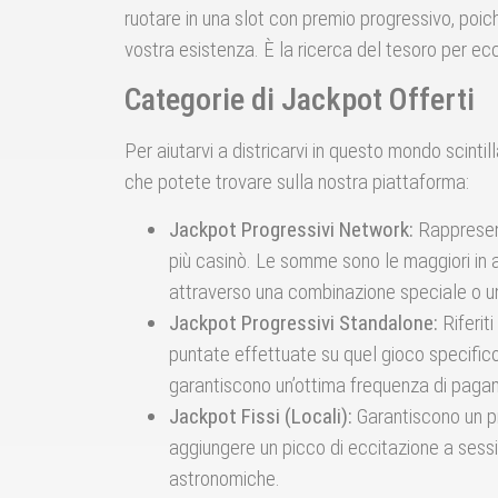
ruotare in una slot con premio progressivo, po
vostra esistenza. È la ricerca del tesoro per ec
Categorie di Jackpot Offerti
Per aiutarvi a districarvi in questo mondo scinti
che potete trovare sulla nostra piattaforma:
Jackpot Progressivi Network:
Rappresent
più casinò. Le somme sono le maggiori in 
attraverso una combinazione speciale o u
Jackpot Progressivi Standalone:
Riferit
puntate effettuate su quel gioco specifico 
garantiscono un’ottima frequenza di paga
Jackpot Fissi (Locali):
Garantiscono un pr
aggiungere un picco di eccitazione a sess
astronomiche.