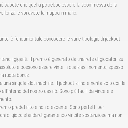
iché sapete che quella potrebbe essere la scommessa della
cellenza, e voi avete la mappa in mano.
llante, è fondamentale conoscere le varie tipologie di jackpot
ano i giganti. Il premio è generato da una rete di giocatori su
assoluto e possono essere vinte in qualsiasi momento, spesso
na ruota bonus.
i a una singola slot machine. Il jackpot si incrementa solo con le
all’interno del nostro casinò. Sono più facili da vincere e
mento.
emio predefinito e non crescente. Sono perfetti per
ioni di gioco standard, garantendo vincite sostanziose ma non