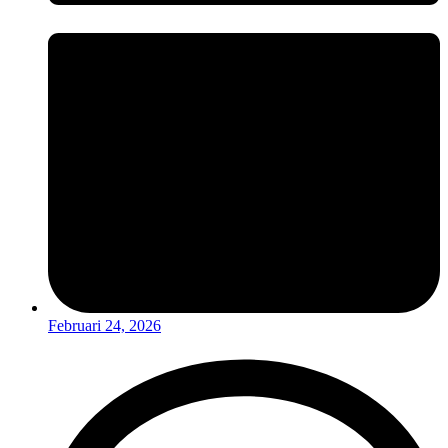
Februari 24, 2026