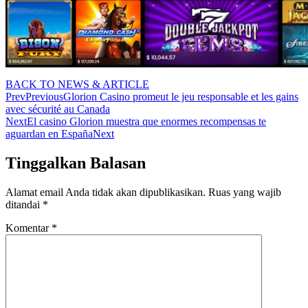
BACK TO NEWS & ARTICLE
Prev
Previous
Glorion Casino promeut le jeu responsable et les gains
avec sécurité au Canada
Next
El casino Glorion muestra que enormes recompensas te
aguardan en España
Next
Tinggalkan Balasan
Alamat email Anda tidak akan dipublikasikan.
Ruas yang wajib
ditandai
*
Komentar
*