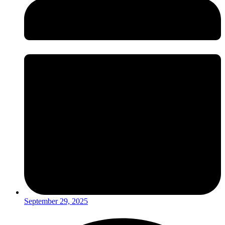
September 29, 2025