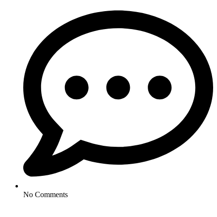
No Comments