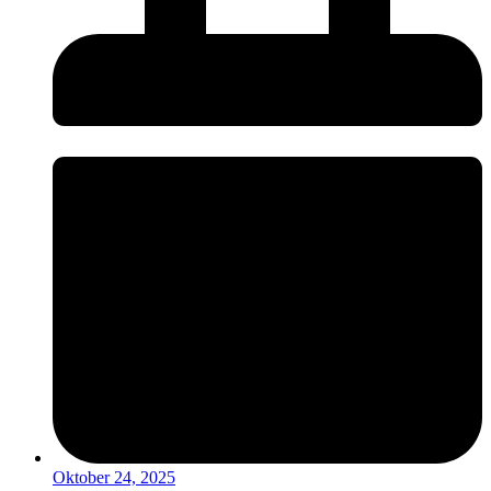
Oktober 24, 2025