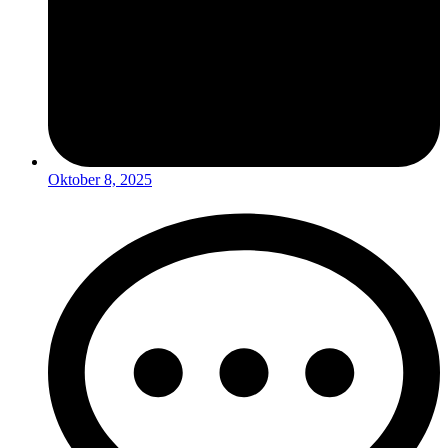
Oktober 8, 2025