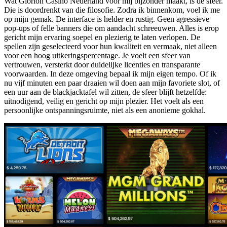
Wat Glorion Casino Nederland voor mij bijzonder maakt, is de sfeer.
Die is doordrenkt van die filosofie. Zodra ik binnenkom, voel ik me
op mijn gemak. De interface is helder en rustig. Geen agressieve
pop-ups of felle banners die om aandacht schreeuwen. Alles is erop
gericht mijn ervaring soepel en plezierig te laten verlopen. De
spellen zijn geselecteerd voor hun kwaliteit en vermaak, niet alleen
voor een hoog uitkeringspercentage. Je voelt een sfeer van
vertrouwen, versterkt door duidelijke licenties en transparante
voorwaarden. In deze omgeving bepaal ik mijn eigen tempo. Of ik
nu vijf minuten een paar draaien wil doen aan mijn favoriete slot, of
een uur aan de blackjacktafel wil zitten, de sfeer blijft hetzelfde:
uitnodigend, veilig en gericht op mijn plezier. Het voelt als een
persoonlijke ontspanningsruimte, niet als een anonieme gokhal.