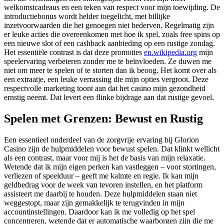
welkomstcadeaus en een teken van respect voor mijn toewijding. De
introductiebonus wordt helder toegelicht, met billijke
inzetvoorwaarden die het genoegen niet bederven. Regelmatig zijn
er leuke acties die overeenkomen met hoe ik spel, zoals free spins op
een nieuwe slot of een cashback aanbieding op een rustige zondag.
Het essentiële contrast is dat deze promoties
en.wikipedia.org
mijn
speelervaring verbeteren zonder me te beïnvloeden. Ze duwen me
niet om meer te spelen of te storten dan ik beoog. Het komt over als
een extraatje, een leuke verrassing die mijn opties vergroot. Deze
respectvolle marketing toont aan dat het casino mijn gezondheid
ernstig neemt. Dat levert een flinke bijdrage aan dat rustige gevoel.
Spelen met Grenzen: Bewust en Rustig
Een essentieel onderdeel van de zorgvrije ervaring bij Glorion
Casino zijn de hulpmiddelen voor bewust spelen. Dat klinkt wellicht
als een contrast, maar voor mij is het de basis van mijn relaxatie.
Wetende dat ik mijn eigen perken kan vastleggen – voor stortingen,
verliezen of speelduur – geeft me kalmte en regie. Ik kan mijn
geldbedrag voor de week van tevoren instellen, en het platform
assisteert me daarbij te houden. Deze hulpmiddelen staan niet
weggestopt, maar zijn gemakkelijk te terugvinden in mijn
accountinstellingen. Daardoor kan ik me volledig op het spel
concentreren, wetende dat er automatische waarborgen zijn die me