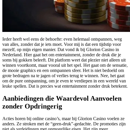
Ieder heeft wel eens de behoefte: even helemaal ontspannen, weg
van alles, zonder dat je iets moet. Voor mij is dat een tijdstip voor
mezelf, op mijn eigen manier. Dat vond ik bij Glorion Casino in
Nederland. Hier gaat het om entertainment, zonder de druk die je
soms bij gokken beleeft. Dit platform weet dat plezier niet alleen uit
winnen voortkomt, maar vooral uit het spel. Het gaat om de sensatie,
de mooie graphics en een ontspannen sfeer. Het is niet bedoeld om
grote bedragen na te jagen of verlies terug te winnen. Nee, het gaat
om de pure ontspanning, om je even te verdiepen in een wereld van
leuke spellen. Dat is precies wat entertainment zonder druk betekent.
Aanbiedingen die Waardevol Aanvoelen
zonder Opdringerig
Acties horen bij online casino’s, maar bij Glorion Casino voelen ze
anders. Ze stroken met de “geen-druk”-gedachte. De promoties zijn
niet als verleidingen met onmogelijke eisen. Het zijn meer