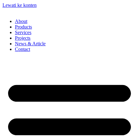
Lewati ke konten
About
Products
Services
Projects
News & Article
Contact