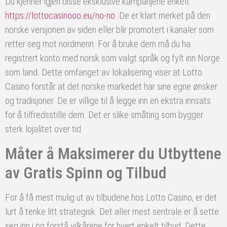
Du kjenner igjen disse eksklusive kampanjene enkelt
https://lottocasinooo.eu/no-no
. De er klart merket på den
norske versjonen av siden eller blir promotert i kanaler som
retter seg mot nordmenn. For å bruke dem må du ha
registrert konto med norsk som valgt språk og fylt inn Norge
som land. Dette omfanget av lokalisering viser at Lotto
Casino forstår at det norske markedet har sine egne ønsker
og tradisjoner. De er villige til å legge inn en ekstra innsats
for å tilfredsstille dem. Det er slike småting som bygger
sterk lojalitet over tid.
Måter å Maksimerer du Utbyttene
av Gratis Spinn og Tilbud
For å få mest mulig ut av tilbudene hos Lotto Casino, er det
lurt å tenke litt strategisk. Det aller mest sentrale er å sette
seg inn i og forstå vilkårene for hvert enkelt tilbud. Dette