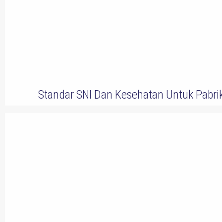
Standar SNI Dan Kesehatan Untuk Pabri