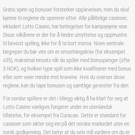
Gratis spinn og bonuser forsterker opplevelsen, men du skal
kjenne til reglene de opererer etter. Alle pålitelige casinoer,
inkludert Lotto Casino, har betingelser for kampanjene sine.
Disse vilkårene er der for å hindre utnyttelse og oppmuntre
til bevisst spilling, ikke for å ta bort moroa. Noen sentrale
begreper du bør vite om er omsetningskrav (for eksempel
x35), maksimal innsats når du spiller med bonuspenger (ofte
5 NOK), og hvilken type spill som ikke kvalifiserer med bonus
eller som veier mindre mot kravene. Hvis du overser disse
reglene, kan du tape bonusen og samtlige gevinster fra den.
For norske spillere er det i tillegg viktig å ha klart for seg at
Lotto Casino vanligvis fungerer under en utenlandsk
tillatelse, for eksempel fra Curacao. Dette er standard for
casinoer som sikter seg inn på det norske markedet uten en
norsk godkjenning. Det betyr at du selv må vurdere om du er