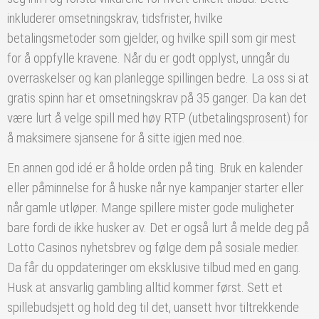
inkluderer omsetningskrav, tidsfrister, hvilke
betalingsmetoder som gjelder, og hvilke spill som gir mest
for å oppfylle kravene. Når du er godt opplyst, unngår du
overraskelser og kan planlegge spillingen bedre. La oss si at
gratis spinn har et omsetningskrav på 35 ganger. Da kan det
være lurt å velge spill med høy RTP (utbetalingsprosent) for
å maksimere sjansene for å sitte igjen med noe.
En annen god idé er å holde orden på ting. Bruk en kalender
eller påminnelse for å huske når nye kampanjer starter eller
når gamle utløper. Mange spillere mister gode muligheter
bare fordi de ikke husker av. Det er også lurt å melde deg på
Lotto Casinos nyhetsbrev og følge dem på sosiale medier.
Da får du oppdateringer om eksklusive tilbud med en gang.
Husk at ansvarlig gambling alltid kommer først. Sett et
spillebudsjett og hold deg til det, uansett hvor tiltrekkende