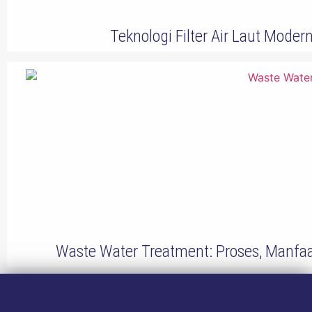
Teknologi Filter Air Laut Moder
Waste Water Treatment: Proses, Manfaa