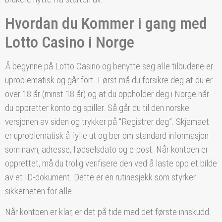
Hvordan du Kommer i gang med
Lotto Casino i Norge
Å begynne på Lotto Casino og benytte seg alle tilbudene er
uproblematisk og går fort. Først må du forsikre deg at du er
over 18 år (minst 18 år) og at du oppholder deg i Norge når
du oppretter konto og spiller. Så går du til den norske
versjonen av siden og trykker på “Registrer deg”. Skjemaet
er uproblematisk å fylle ut og ber om standard informasjon
som navn, adresse, fødselsdato og e-post. Når kontoen er
opprettet, må du trolig verifisere den ved å laste opp et bilde
av et ID-dokument. Dette er en rutinesjekk som styrker
sikkerheten for alle.
Når kontoen er klar, er det på tide med det første innskudd.