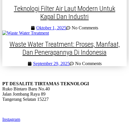
Teknologi Filter Air Laut Modern Untuk
Kapal Dan Industri
Oktober 1, 2025
No Comments
Waste Water Treatment: Proses, Manfaat,
Dan Penerapannya Di Indonesia
September 29, 2025
No Comments
PT DESALITE TIRTAMAS TEKNOLOGI
Ruko Bintaro Baru No.40
Jalan Jombang Raya 89
Tangerang Selatan 15227
info@desalite.co.id
021-22211833 (Hunting)
Instagram