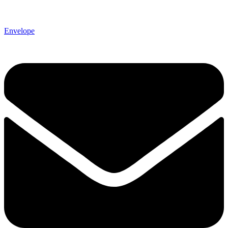
Envelope