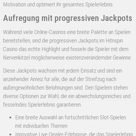
Motivation und optimiert ihr gesamtes Spielerlebnis.
Aufregung mit progressiven Jackpots
Während viele Online-Casinos eine breite Palette an Spielen
bereitstellen, sind die progressiven Jackpots im Hitnspin
Casino das echte Highlight und fesseln die Spieler mit dem
Nervenkitzel möglicherweise existenzverändernder Gewinne.
Diese Jackpots wachsen mit jedem Einsatz und sind ein
anziehender Anreiz für alle, die auf der Streifzug nach
außergewöhnlichen Belohnungen sind. Den Spielern stehen
diverse Optionen zur Wahl, die ein abwechslungsreiches und
fesselndes Spielerlebnis garantieren.
Eine breite Auswahl an fortschrittlichen Slot-Spielen
mit individuellen Themen
Innovative Live-Dealer-Erlebnisse, die das Spielerlebnis