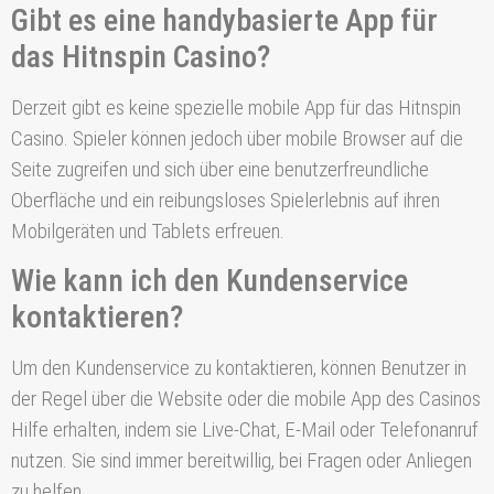
Gibt es eine handybasierte App für
das Hitnspin Casino?
Derzeit gibt es keine spezielle mobile App für das Hitnspin
Casino. Spieler können jedoch über mobile Browser auf die
Seite zugreifen und sich über eine benutzerfreundliche
Oberfläche und ein reibungsloses Spielerlebnis auf ihren
Mobilgeräten und Tablets erfreuen.
Wie kann ich den Kundenservice
kontaktieren?
Um den Kundenservice zu kontaktieren, können Benutzer in
der Regel über die Website oder die mobile App des Casinos
Hilfe erhalten, indem sie Live-Chat, E-Mail oder Telefonanruf
nutzen. Sie sind immer bereitwillig, bei Fragen oder Anliegen
zu helfen.