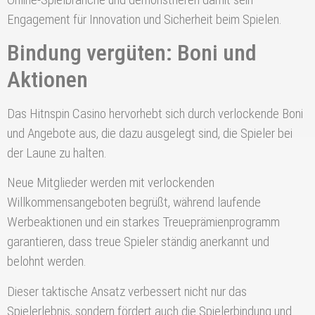
Engagement für Innovation und Sicherheit beim Spielen.
Bindung vergüten: Boni und
Aktionen
Das Hitnspin Casino hervorhebt sich durch verlockende Boni
und Angebote aus, die dazu ausgelegt sind, die Spieler bei
der Laune zu halten.
Neue Mitglieder werden mit verlockenden
Willkommensangeboten begrüßt, während laufende
Werbeaktionen und ein starkes Treueprämienprogramm
garantieren, dass treue Spieler ständig anerkannt und
belohnt werden.
Dieser taktische Ansatz verbessert nicht nur das
Spielerlebnis, sondern fördert auch die Spielerbindung und