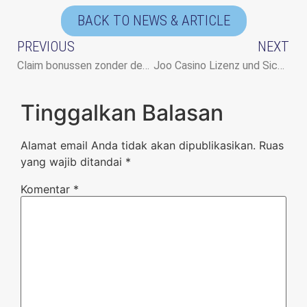
BACK TO NEWS & ARTICLE
PREVIOUS
NEXT
Claim bonussen zonder deposito en vrije spins bij Princess Casino
Joo Casino Lizenz und Sicherheit: Vertrauens-übersicht
Tinggalkan Balasan
Alamat email Anda tidak akan dipublikasikan.
Ruas
yang wajib ditandai
*
Komentar
*