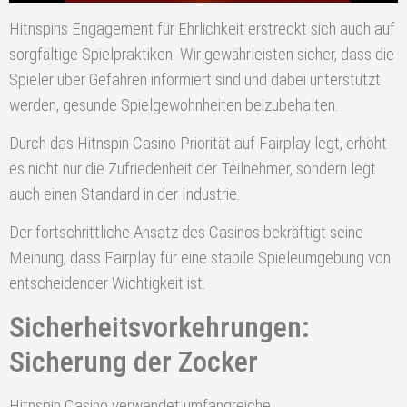
Hitnspins Engagement für Ehrlichkeit erstreckt sich auch auf
sorgfältige Spielpraktiken. Wir gewährleisten sicher, dass die
Spieler über Gefahren informiert sind und dabei unterstützt
werden, gesunde Spielgewohnheiten beizubehalten.
Durch das Hitnspin Casino Priorität auf Fairplay legt, erhöht
es nicht nur die Zufriedenheit der Teilnehmer, sondern legt
auch einen Standard in der Industrie.
Der fortschrittliche Ansatz des Casinos bekräftigt seine
Meinung, dass Fairplay für eine stabile Spieleumgebung von
entscheidender Wichtigkeit ist.
Sicherheitsvorkehrungen:
Sicherung der Zocker
Hitnspin Casino verwendet umfangreiche