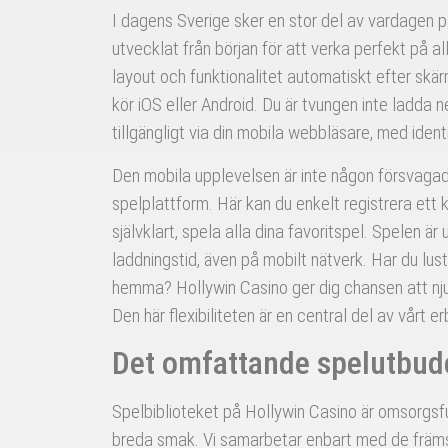
I dagens Sverige sker en stor del av vardagen p
utvecklat från början för att verka perfekt på 
layout och funktionalitet automatiskt efter skä
kör iOS eller Android. Du är tvungen inte ladda n
tillgängligt via din mobila webbläsare, med iden
Den mobila upplevelsen är inte någon försvagad
spelplattform. Här kan du enkelt registrera ett k
självklart, spela alla dina favoritspel. Spelen 
laddningstid, även på mobilt nätverk. Har du lus
hemma? Hollywin Casino ger dig chansen att nju
Den här flexibiliteten är en central del av vårt 
Det omfattande spelutbud
Spelbiblioteket på Hollywin Casino är omsorgsf
breda smak. Vi samarbetar enbart med de främs