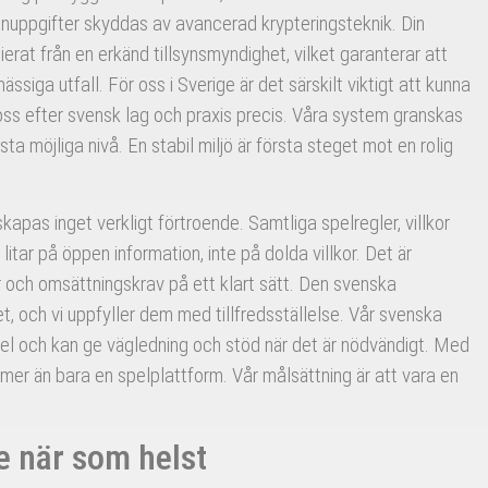
onuppgifter skyddas av avancerad krypteringsteknik. Din
nsierat från en erkänd tillsynsmyndighet, vilket garanterar att
iga utfall. För oss i Sverige är det särskilt viktigt att kunna
 oss efter svensk lag och praxis precis. Våra system granskas
a möjliga nivå. En stabil miljö är första steget mot en rolig
apas inget verkligt förtroende. Samtliga spelregler, villkor
 litar på öppen information, inte på dolda villkor. Det är
ler och omsättningskrav på ett klart sätt. Den svenska
och vi uppfyller dem med tillfredsställelse. Vår svenska
spel och kan ge vägledning och stöd när det är nödvändigt. Med
 mer än bara en spelplattform. Vår målsättning är att vara en
e när som helst