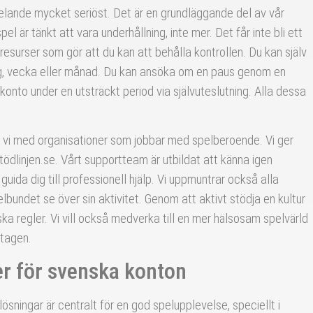
elande mycket seriöst. Det är en grundläggande del av vår
spel är tänkt att vara underhållning, inte mer. Det får inte bli ett
esurser som gör att du kan att behålla kontrollen. Du kan själv
dag, vecka eller månad. Du kan ansöka om en paus genom en
onto under en utsträckt period via självuteslutning. Alla dessa
vi med organisationer som jobbar med spelberoende. Vi ger
 Stödlinjen.se. Vårt supportteam är utbildat att känna igen
da dig till professionell hjälp. Vi uppmuntrar också alla
elbundet se över sin aktivitet. Genom att aktivt stödja en kultur
ska regler. Vi vill också medverka till en mer hälsosam spelvärld
rtagen.
r för svenska konton
ösningar är centralt för en god spelupplevelse, speciellt i