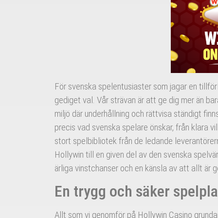
För svenska spelentusiaster som jagar en tillförli
gediget val. Vår strävan är att ge dig mer än ba
miljö där underhållning och rättvisa ständigt finn
precis vad svenska spelare önskar, från klara vi
stort spelbibliotek från de ledande leverantör
Hollywin till en given del av den svenska spelvä
ärliga vinstchanser och en känsla av att allt är
En trygg och säker spelpl
Allt som vi genomför på Hollywin Casino grundar 