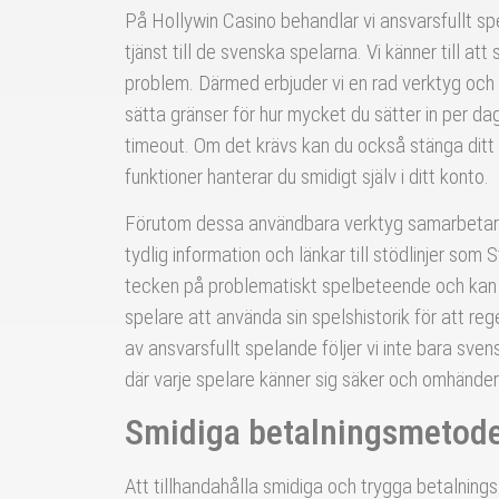
På Hollywin Casino behandlar vi ansvarsfullt sp
tjänst till de svenska spelarna. Vi känner till att 
problem. Därmed erbjuder vi en rad verktyg och r
sätta gränser för hur mycket du sätter in per 
timeout. Om det krävs kan du också stänga ditt k
funktioner hanterar du smidigt själv i ditt konto.
Förutom dessa användbara verktyg samarbetar 
tydlig information och länkar till stödlinjer som
tecken på problematiskt spelbeteende och kan gui
spelare att använda sin spelshistorik för att reg
av ansvarsfullt spelande följer vi inte bara sven
där varje spelare känner sig säker och omhände
Smidiga betalningsmetode
Att tillhandahålla smidiga och trygga betalningsl