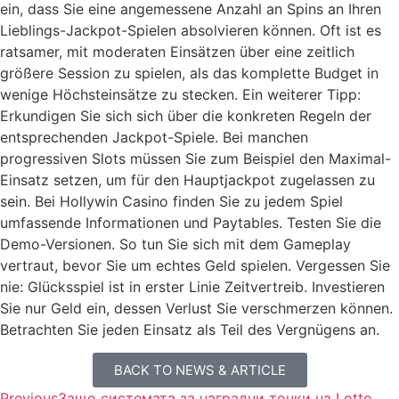
ein, dass Sie eine angemessene Anzahl an Spins an Ihren
Lieblings-Jackpot-Spielen absolvieren können. Oft ist es
ratsamer, mit moderaten Einsätzen über eine zeitlich
größere Session zu spielen, als das komplette Budget in
wenige Höchsteinsätze zu stecken. Ein weiterer Tipp:
Erkundigen Sie sich sich über die konkreten Regeln der
entsprechenden Jackpot-Spiele. Bei manchen
progressiven Slots müssen Sie zum Beispiel den Maximal-
Einsatz setzen, um für den Hauptjackpot zugelassen zu
sein. Bei Hollywin Casino finden Sie zu jedem Spiel
umfassende Informationen und Paytables. Testen Sie die
Demo-Versionen. So tun Sie sich mit dem Gameplay
vertraut, bevor Sie um echtes Geld spielen. Vergessen Sie
nie: Glücksspiel ist in erster Linie Zeitvertreib. Investieren
Sie nur Geld ein, dessen Verlust Sie verschmerzen können.
Betrachten Sie jeden Einsatz als Teil des Vergnügens an.
BACK TO NEWS & ARTICLE
Previous
Защо системата за наградни точки на Lotto