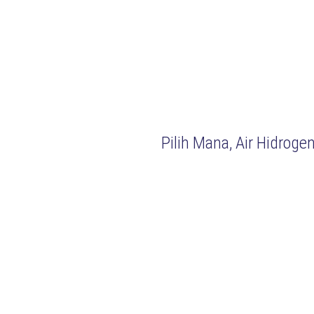
Pilih Mana, Air Hidrogen