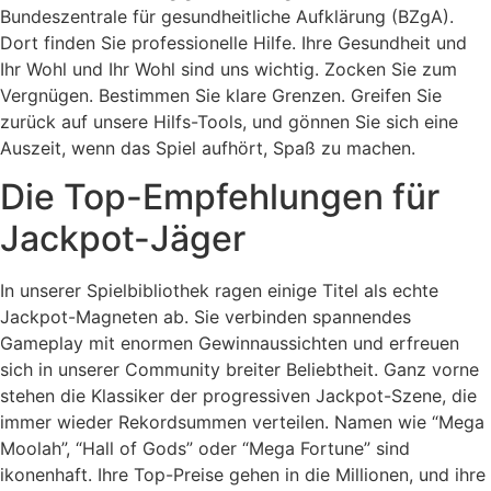
Bundeszentrale für gesundheitliche Aufklärung (BZgA).
Dort finden Sie professionelle Hilfe. Ihre Gesundheit und
Ihr Wohl und Ihr Wohl sind uns wichtig. Zocken Sie zum
Vergnügen. Bestimmen Sie klare Grenzen. Greifen Sie
zurück auf unsere Hilfs-Tools, und gönnen Sie sich eine
Auszeit, wenn das Spiel aufhört, Spaß zu machen.
Die Top-Empfehlungen für
Jackpot-Jäger
In unserer Spielbibliothek ragen einige Titel als echte
Jackpot-Magneten ab. Sie verbinden spannendes
Gameplay mit enormen Gewinnaussichten und erfreuen
sich in unserer Community breiter Beliebtheit. Ganz vorne
stehen die Klassiker der progressiven Jackpot-Szene, die
immer wieder Rekordsummen verteilen. Namen wie “Mega
Moolah”, “Hall of Gods” oder “Mega Fortune” sind
ikonenhaft. Ihre Top-Preise gehen in die Millionen, und ihre