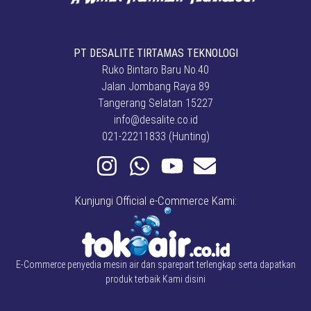
PT DESALITE TIRTAMAS TEKNOLOGI
Ruko Bintaro Baru No.40
Jalan Jombang Raya 89
Tangerang Selatan 15227
info@desalite.co.id
021-22211833 (Hunting)
Kunjungi Official e-Commerce Kami:
E-Commerce penyedia mesin air dan sparepart terlengkap serta dapatkan
produk terbaik Kami disini