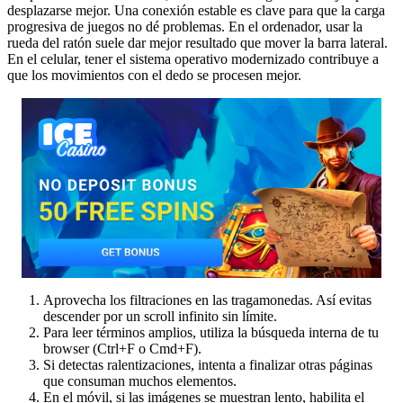
desplazarse mejor. Una conexión estable es clave para que la carga
progresiva de juegos no dé problemas. En el ordenador, usar la
rueda del ratón suele dar mejor resultado que mover la barra lateral.
En el celular, tener el sistema operativo modernizado contribuye a
que los movimientos con el dedo se procesen mejor.
Aprovecha los filtraciones en las tragamonedas. Así evitas
descender por un scroll infinito sin límite.
Para leer términos amplios, utiliza la búsqueda interna de tu
browser (Ctrl+F o Cmd+F).
Si detectas ralentizaciones, intenta a finalizar otras páginas
que consuman muchos elementos.
En el móvil, si las imágenes se muestran lento, habilita el