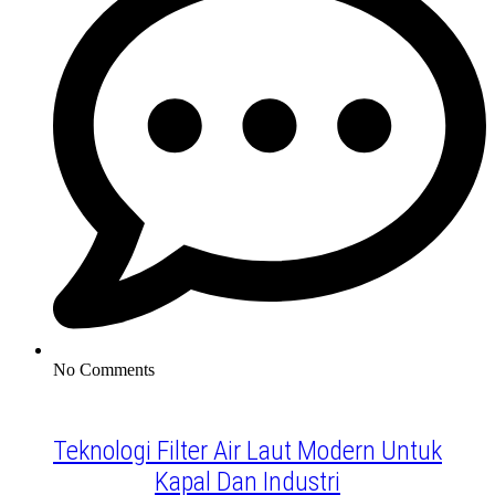
No Comments
Teknologi Filter Air Laut Modern Untuk
Kapal Dan Industri