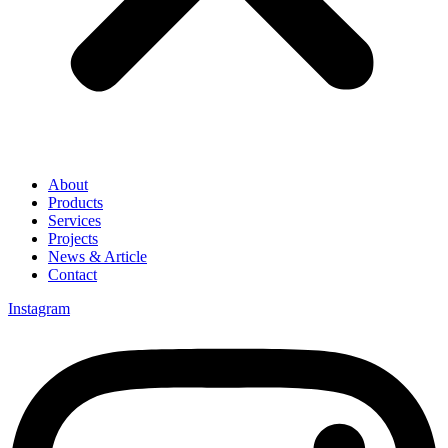
About
Products
Services
Projects
News & Article
Contact
Instagram