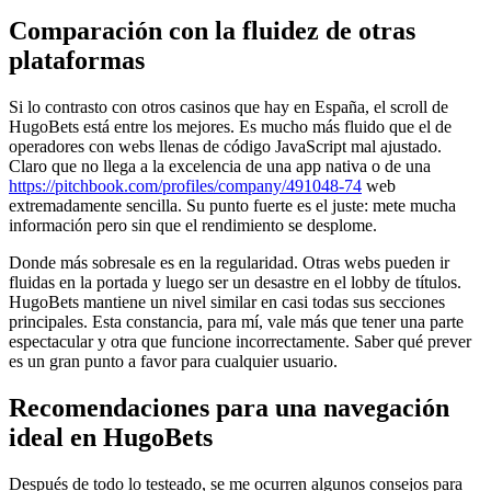
Comparación con la fluidez de otras
plataformas
Si lo contrasto con otros casinos que hay en España, el scroll de
HugoBets está entre los mejores. Es mucho más fluido que el de
operadores con webs llenas de código JavaScript mal ajustado.
Claro que no llega a la excelencia de una app nativa o de una
https://pitchbook.com/profiles/company/491048-74
web
extremadamente sencilla. Su punto fuerte es el juste: mete mucha
información pero sin que el rendimiento se desplome.
Donde más sobresale es en la regularidad. Otras webs pueden ir
fluidas en la portada y luego ser un desastre en el lobby de títulos.
HugoBets mantiene un nivel similar en casi todas sus secciones
principales. Esta constancia, para mí, vale más que tener una parte
espectacular y otra que funcione incorrectamente. Saber qué prever
es un gran punto a favor para cualquier usuario.
Recomendaciones para una navegación
ideal en HugoBets
Después de todo lo testeado, se me ocurren algunos consejos para