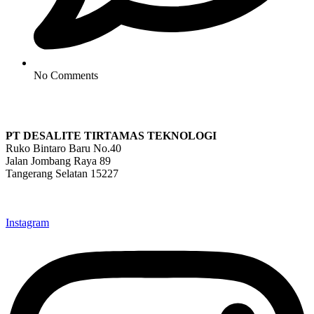
No Comments
PT DESALITE TIRTAMAS TEKNOLOGI
Ruko Bintaro Baru No.40
Jalan Jombang Raya 89
Tangerang Selatan 15227
info@desalite.co.id
021-22211833 (Hunting)
Instagram