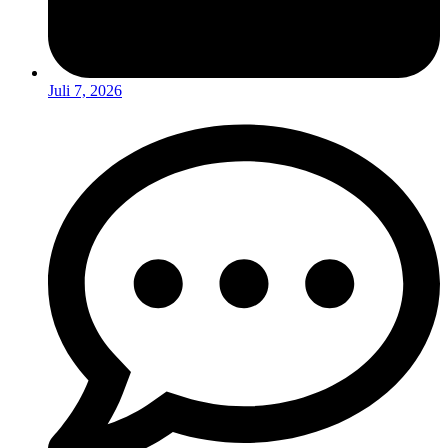
Juli 7, 2026