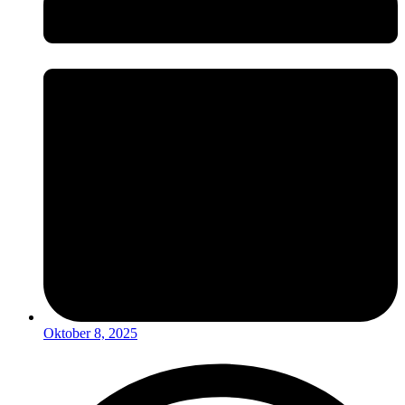
Oktober 8, 2025