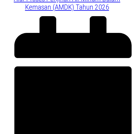
Kemasan (AMDK) Tahun 2026