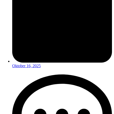
Oktober 16, 2025