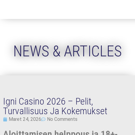
NEWS & ARTICLES
Igni Casino 2026 – Pelit,
Turvallisuus Ja Kokemukset
Maret 24, 2026
No Comments
Aloittamisen helppous ja 18+-