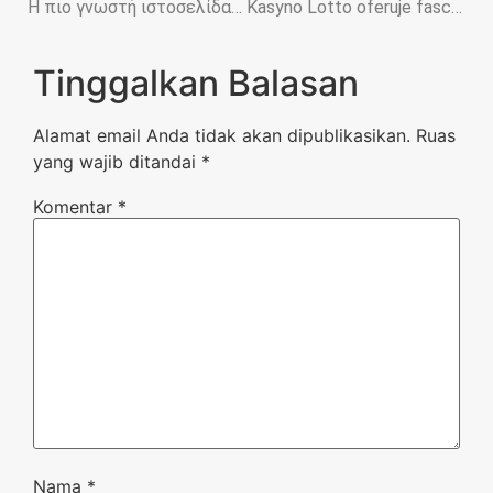
Η πιο γνωστή ιστοσελίδα τυχερών παιχνιδιών στην Ελλάδα είναι το Amunra Casino
Kasyno Lotto oferuje fascynujące gry Fair Play i prawdziwą zabawę w Polsce
Tinggalkan Balasan
Alamat email Anda tidak akan dipublikasikan.
Ruas
yang wajib ditandai
*
Komentar
*
Nama
*