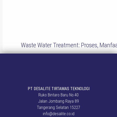
Waste Water Treatment: Proses, Manfaa
PT DESALITE TIRTAMAS TEKNOLOGI
Ruko Bintaro Baru No.40
Jalan Jombang Raya 89
Tangerang Selatan 15227
info@desalite.co.id