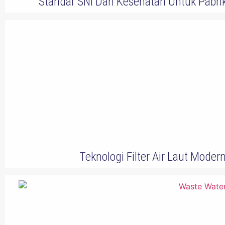
Standar SNI Dan Kesehatan Untuk Pabri
Teknologi Filter Air Laut Moder