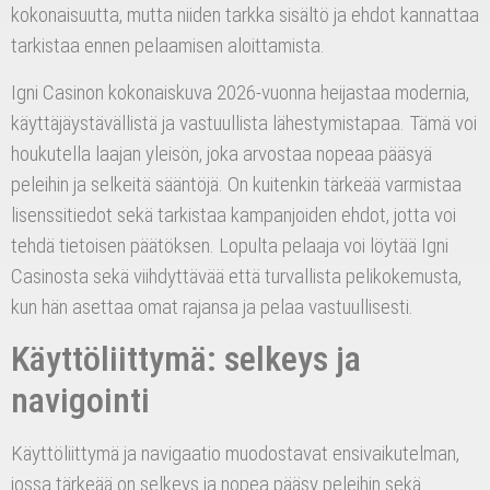
kokonaisuutta, mutta niiden tarkka sisältö ja ehdot kannattaa
tarkistaa ennen pelaamisen aloittamista.
Igni Casinon kokonaiskuva 2026-vuonna heijastaa modernia,
käyttäjäystävällistä ja vastuullista lähestymistapaa. Tämä voi
houkutella laajan yleisön, joka arvostaa nopeaa pääsyä
peleihin ja selkeitä sääntöjä. On kuitenkin tärkeää varmistaa
lisenssitiedot sekä tarkistaa kampanjoiden ehdot, jotta voi
tehdä tietoisen päätöksen. Lopulta pelaaja voi löytää Igni
Casinosta sekä viihdyttävää että turvallista pelikokemusta,
kun hän asettaa omat rajansa ja pelaa vastuullisesti.
Käyttöliittymä: selkeys ja
navigointi
Käyttöliittymä ja navigaatio muodostavat ensivaikutelman,
jossa tärkeää on selkeys ja nopea pääsy peleihin sekä