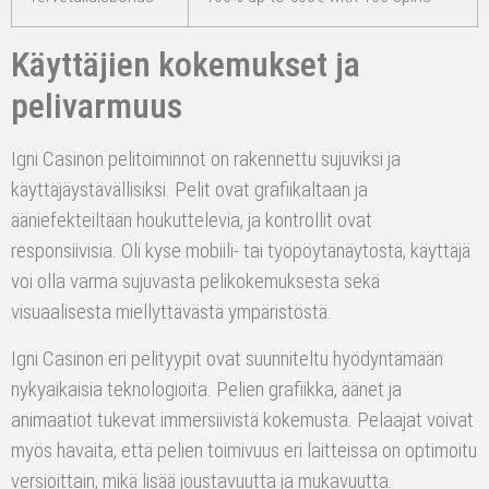
Käyttäjien kokemukset ja
pelivarmuus
Igni Casinon pelitoiminnot on rakennettu sujuviksi ja
käyttäjäystävällisiksi. Pelit ovat grafiikaltaan ja
ääniefekteiltään houkuttelevia, ja kontrollit ovat
responsiivisia. Oli kyse mobiili- tai työpöytänäytöstä, käyttäjä
voi olla varma sujuvasta pelikokemuksesta sekä
visuaalisesta miellyttävästä ympäristöstä.
Igni Casinon eri pelityypit ovat suunniteltu hyödyntämään
nykyaikaisia teknologioita. Pelien grafiikka, äänet ja
animaatiot tukevat immersiivistä kokemusta. Pelaajat voivat
myös havaita, että pelien toimivuus eri laitteissa on optimoitu
versioittain, mikä lisää joustavuutta ja mukavuutta.