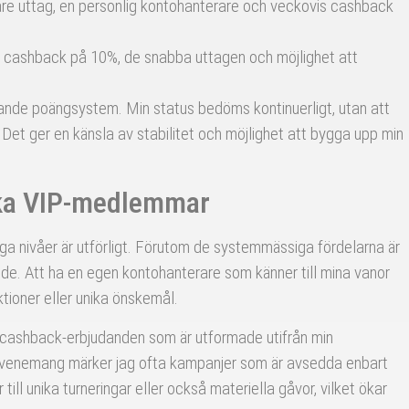
are uttag, en personlig kontohanterare och veckovis cashback
d cashback på 10%, de snabba uttagen och möjlighet att
lande poängsystem. Min status bedöms kontinuerligt, utan att
. Det ger en känsla av stabilitet och möjlighet att bygga upp min
ska VIP-medlemmar
nivåer är utförligt. Förutom de systemmässiga fördelarna är
e. Att ha en egen kontohanterare som känner till mina vanor
aktioner eller unika önskemål.
cashback-erbjudanden som är utformade utifrån min
evenemang märker jag ofta kampanjer som är avsedda enbart
ll unika turneringar eller också materiella gåvor, vilket ökar