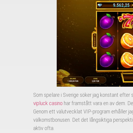
Som spelare i Sverige söker jag konstant efter 
vipluck casino
har framstått vara en av dem. De
Genom ett välutvecklat VIP-program erhåller jag 
välkomstbonusen. Det det långsiktiga perspektive
aktiv ofta.