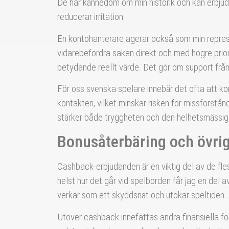
De har kännedom om min historik och kan erbjuda 
reducerar irritation.
En kontohanterare agerar också som min repres
vidarebefordra saken direkt och med högre priori
betydande reellt värde. Det gör om support från 
För oss svenska spelare innebär det ofta att k
kontakten, vilket minskar risken för missförstånd
stärker både tryggheten och den helhetsmässiga
Bonusåterbäring och övrig
Cashback-erbjudanden är en viktig del av de fl
helst hur det går vid spelborden får jag en del
verkar som ett skyddsnät och utökar speltiden. A
Utöver cashback innefattas andra finansiella 