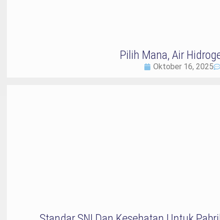
Pilih Mana, Air Hidroge
Oktober 16, 2025
Standar SNI Dan Kesehatan Untuk Pabr