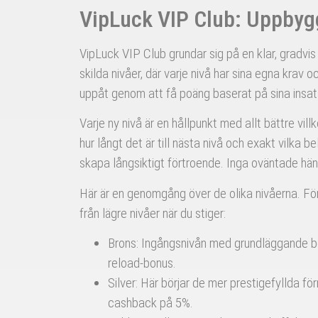
VipLuck VIP Club: Uppbyg
VipLuck VIP Club grundar sig på en klar, gradvis 
skilda nivåer, där varje nivå har sina egna krav 
uppåt genom att få poäng baserat på sina insat
Varje ny nivå är en hållpunkt med allt bättre vil
hur långt det är till nästa nivå och exakt vilka
skapa långsiktigt förtroende. Inga oväntade hän
Här är en genomgång över de olika nivåerna. Fö
från lägre nivåer när du stiger:
Brons: Ingångsnivån med grundläggande bel
reload-bonus.
Silver: Här börjar de mer prestigefyllda 
cashback på 5%.