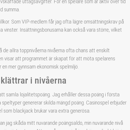
vskaffade uttagsavgifter. För en spelare som är aktiv över tid
ärd summa.
villkor. Som VIP-medlem får jag ofta lägre omsättningskrav på
lla vinster. Insättningsbonusarna kan också vara större, vilket
de allra toppnivåerna nivåerna ofta chans att enskilt
eten visar att programmet är skapat för att möta spelarens
r en mer gynnsam ekonomisk spelmiljö.
lättrar i nivåerna
tt samla lojalitetspoäng. Jag erhåller dessa poäng i första
a speltyper genererar skilda mängd poäng. Casinospel erbjuder
el som blackjack brukar vara extra generösa.
r kan jag skåda mitt nuvarande poängsaldo, min nuvarande nivå