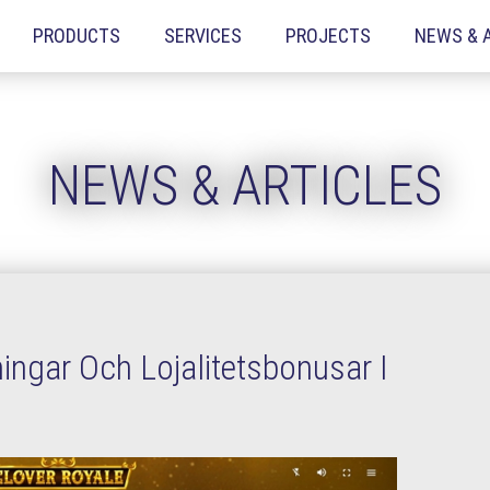
PRODUCTS
SERVICES
PROJECTS
NEWS & 
NEWS & ARTICLES
ingar Och Lojalitetsbonusar I