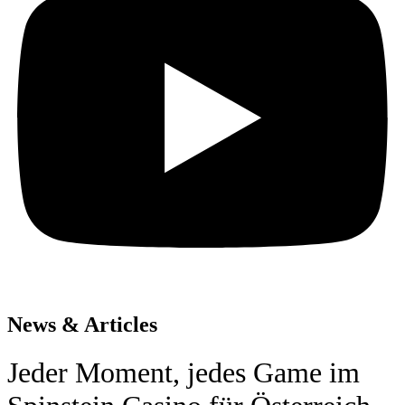
News & Articles
Jeder Moment, jedes Game im