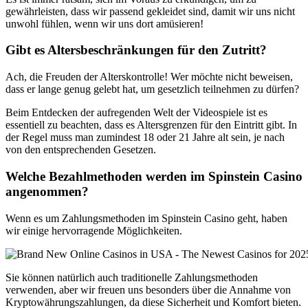
gewährleisten, dass wir passend gekleidet sind, damit wir uns nicht
unwohl fühlen, wenn wir uns dort amüsieren!
Gibt es Altersbeschränkungen für den Zutritt?
Ach, die Freuden der Alterskontrolle! Wer möchte nicht beweisen,
dass er lange genug gelebt hat, um gesetzlich teilnehmen zu dürfen?
Beim Entdecken der aufregenden Welt der Videospiele ist es
essentiell zu beachten, dass es Altersgrenzen für den Eintritt gibt. In
der Regel muss man zumindest 18 oder 21 Jahre alt sein, je nach
von den entsprechenden Gesetzen.
Welche Bezahlmethoden werden im Spinstein Casino
angenommen?
Wenn es um Zahlungsmethoden im Spinstein Casino geht, haben
wir einige hervorragende Möglichkeiten.
Sie können natürlich auch traditionelle Zahlungsmethoden
verwenden, aber wir freuen uns besonders über die Annahme von
Kryptowährungszahlungen, da diese Sicherheit und Komfort bieten.