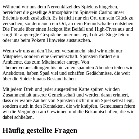
Während wir uns dem Nervenkitzel des Spielens hingeben,
bereichert die gesellige Atmosphäre im Spinstein Casino unser
Erlebnis noch zusätzlich. Es ist nicht nur ein Ort, um sein Glück zu
versuchen, sondern auch ein Ort, an dem Freundschaften entstehen.
Die Freude über einen Jackpot löst Beifall und High-Fives aus und
sorgt für angeregte Gespräche unter uns, egal ob wir Siege feiern
oder uns beim Pokern Hinweise austauschen.
Wenn wir uns an den Tischen versammeln, sind wir nicht nur
Mitspieler, sondern eine Gemeinschaft. Spinstein fördert ein
Ambiente, das zum Miteinander anregt. Von
Themenveranstaltungen bis hin zu entspannten Abenden teilen wir
Anekdoten, haben Spaß viel und schaffen Gedächtnisse, die weit
über die Spiele hinaus Bestand haben.
Mit jedem Dreh und jeder ausgeteilten Karte spüren wir den
Zusammenhalt unserer Gemeinschaft und werden daran erinnert,
dass der wahre Zauber von Spinstein nicht nur im Spiel selbst liegt,
sondern auch in den Kontakten, die wir knüpfen. Gemeinsam feiern
wir die Vergnügen am Gewinnen und die Bekanntschaften, die wir
dabei schließen.
Häufig gestellte Fragen