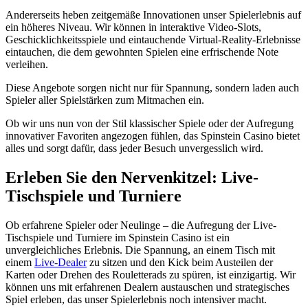
Andererseits heben zeitgemäße Innovationen unser Spielerlebnis auf
ein höheres Niveau. Wir können in interaktive Video-Slots,
Geschicklichkeitsspiele und eintauchende Virtual-Reality-Erlebnisse
eintauchen, die dem gewohnten Spielen eine erfrischende Note
verleihen.
Diese Angebote sorgen nicht nur für Spannung, sondern laden auch
Spieler aller Spielstärken zum Mitmachen ein.
Ob wir uns nun von der Stil klassischer Spiele oder der Aufregung
innovativer Favoriten angezogen fühlen, das Spinstein Casino bietet
alles und sorgt dafür, dass jeder Besuch unvergesslich wird.
Erleben Sie den Nervenkitzel: Live-
Tischspiele und Turniere
Ob erfahrene Spieler oder Neulinge – die Aufregung der Live-
Tischspiele und Turniere im Spinstein Casino ist ein
unvergleichliches Erlebnis. Die Spannung, an einem Tisch mit
einem
Live-Dealer
zu sitzen und den Kick beim Austeilen der
Karten oder Drehen des Rouletterads zu spüren, ist einzigartig. Wir
können uns mit erfahrenen Dealern austauschen und strategisches
Spiel erleben, das unser Spielerlebnis noch intensiver macht.