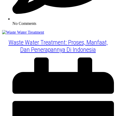
No Comments
Waste Water Treatment: Proses, Manfaat,
Dan Penerapannya Di Indonesia