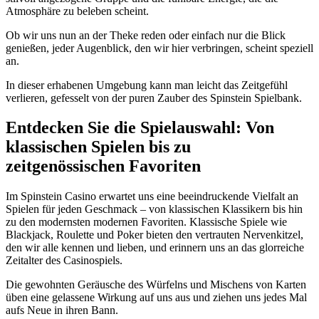
Atmosphäre zu beleben scheint.
Ob wir uns nun an der Theke reden oder einfach nur die Blick
genießen, jeder Augenblick, den wir hier verbringen, scheint speziell
an.
In dieser erhabenen Umgebung kann man leicht das Zeitgefühl
verlieren, gefesselt von der puren Zauber des Spinstein Spielbank.
Entdecken Sie die Spielauswahl: Von
klassischen Spielen bis zu
zeitgenössischen Favoriten
Im Spinstein Casino erwartet uns eine beeindruckende Vielfalt an
Spielen für jeden Geschmack – von klassischen Klassikern bis hin
zu den modernsten modernen Favoriten. Klassische Spiele wie
Blackjack, Roulette und Poker bieten den vertrauten Nervenkitzel,
den wir alle kennen und lieben, und erinnern uns an das glorreiche
Zeitalter des Casinospiels.
Die gewohnten Geräusche des Würfelns und Mischens von Karten
üben eine gelassene Wirkung auf uns aus und ziehen uns jedes Mal
aufs Neue in ihren Bann.