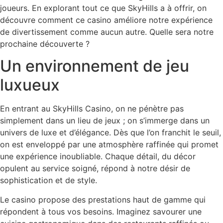
joueurs. En explorant tout ce que SkyHills a à offrir, on
découvre comment ce casino améliore notre expérience
de divertissement comme aucun autre. Quelle sera notre
prochaine découverte ?
Un environnement de jeu
luxueux
En entrant au SkyHills Casino, on ne pénètre pas
simplement dans un lieu de jeux ; on s’immerge dans un
univers de luxe et d’élégance. Dès que l’on franchit le seuil,
on est enveloppé par une atmosphère raffinée qui promet
une expérience inoubliable. Chaque détail, du décor
opulent au service soigné, répond à notre désir de
sophistication et de style.
Le casino propose des prestations haut de gamme qui
répondent à tous vos besoins. Imaginez savourer une