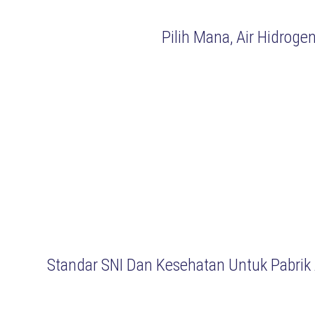
Pilih Mana, Air Hidrogen
Standar SNI Dan Kesehatan Untuk Pabrik