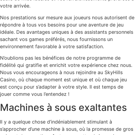
votre arrivée.
Nos prestations sur mesure aux joueurs nous autorisent de
répondre à tous vos besoins pour une aventure de jeu
idéale. Des avantages uniques à des assistants personnels
sachant vos games préférés, nous fournissons un
environnement favorable à votre satisfaction.
N’oublions pas les bénéfices de notre programme de
fidélité qui gratifie et enrichit votre expérience chez nous.
Nous vous encourageons à nous rejoindre au SkyHills
Casino, où chaque moment est unique et où chaque jeu
est conçu pour s’adapter à votre style. Il est temps de
jouer comme vous l’entendez !
Machines à sous exaltantes
Il y a quelque chose d’indéniablement stimulant à
s’approcher d’une machine à sous, où la promesse de gros