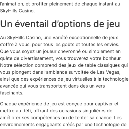
l’animation, et profiter pleinement de chaque instant au
SkyHills Casino.
Un éventail d’options de jeu
Au SkyHills Casino, une variété exceptionnelle de jeux
s’offre à vous, pour tous les goûts et toutes les envies.
Que vous soyez un joueur chevronné ou simplement en
quête de divertissement, vous trouverez votre bonheur.
Notre sélection comprend des jeux de table classiques qui
vous plongent dans l’ambiance survoltée de Las Vegas,
ainsi que des expériences de jeu virtuelles à la technologie
avancée qui vous transportent dans des univers
fascinants.
Chaque expérience de jeu est conçue pour captiver et
mettre au défi, offrant des occasions singulières de
améliorer ses compétences ou de tenter sa chance. Les
environnements engageants créés par une technologie de