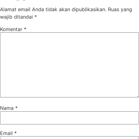
Alamat email Anda tidak akan dipublikasikan.
Ruas yang
wajib ditandai
*
Komentar
*
Nama
*
Email
*