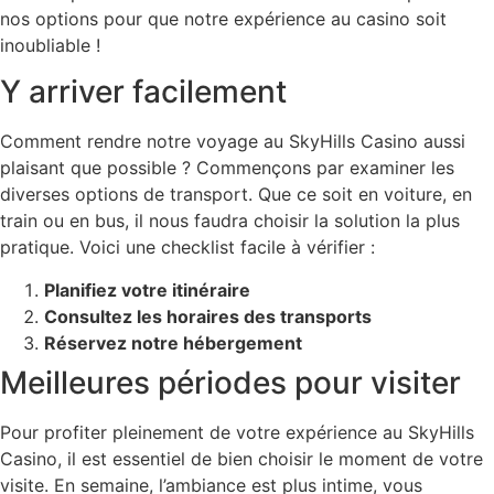
nos options pour que notre expérience au casino soit
inoubliable !
Y arriver facilement
Comment rendre notre voyage au SkyHills Casino aussi
plaisant que possible ? Commençons par examiner les
diverses options de transport. Que ce soit en voiture, en
train ou en bus, il nous faudra choisir la solution la plus
pratique. Voici une checklist facile à vérifier :
Planifiez votre itinéraire
Consultez les horaires des transports
Réservez notre hébergement
Meilleures périodes pour visiter
Pour profiter pleinement de votre expérience au SkyHills
Casino, il est essentiel de bien choisir le moment de votre
visite. En semaine, l’ambiance est plus intime, vous