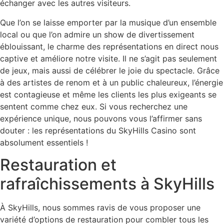
échanger avec les autres visiteurs.
Que l’on se laisse emporter par la musique d’un ensemble
local ou que l’on admire un show de divertissement
éblouissant, le charme des représentations en direct nous
captive et améliore notre visite. Il ne s’agit pas seulement
de jeux, mais aussi de célébrer le joie du spectacle. Grâce
à des artistes de renom et à un public chaleureux, l’énergie
est contagieuse et même les clients les plus exigeants se
sentent comme chez eux. Si vous recherchez une
expérience unique, nous pouvons vous l’affirmer sans
douter : les représentations du SkyHills Casino sont
absolument essentiels !
Restauration et
rafraîchissements à SkyHills
À SkyHills, nous sommes ravis de vous proposer une
variété d’options de restauration pour combler tous les