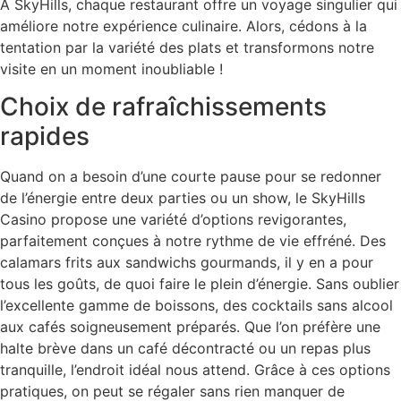
À SkyHills, chaque restaurant offre un voyage singulier qui
améliore notre expérience culinaire. Alors, cédons à la
tentation par la variété des plats et transformons notre
visite en un moment inoubliable !
Choix de rafraîchissements
rapides
Quand on a besoin d’une courte pause pour se redonner
de l’énergie entre deux parties ou un show, le SkyHills
Casino propose une variété d’options revigorantes,
parfaitement conçues à notre rythme de vie effréné. Des
calamars frits aux sandwichs gourmands, il y en a pour
tous les goûts, de quoi faire le plein d’énergie. Sans oublier
l’excellente gamme de boissons, des cocktails sans alcool
aux cafés soigneusement préparés. Que l’on préfère une
halte brève dans un café décontracté ou un repas plus
tranquille, l’endroit idéal nous attend. Grâce à ces options
pratiques, on peut se régaler sans rien manquer de