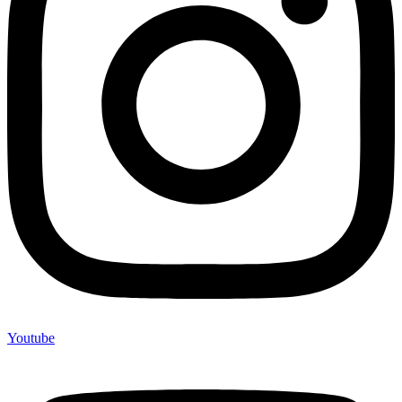
Youtube