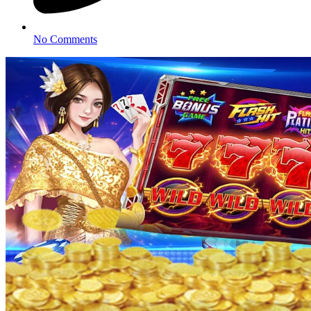
No Comments