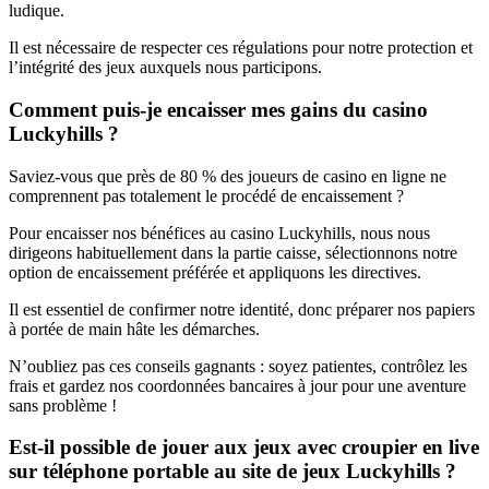
ludique.
Il est nécessaire de respecter ces régulations pour notre protection et
l’intégrité des jeux auxquels nous participons.
Comment puis-je encaisser mes gains du casino
Luckyhills ?
Saviez-vous que près de 80 % des joueurs de casino en ligne ne
comprennent pas totalement le procédé de encaissement ?
Pour encaisser nos bénéfices au casino Luckyhills, nous nous
dirigeons habituellement dans la partie caisse, sélectionnons notre
option de encaissement préférée et appliquons les directives.
Il est essentiel de confirmer notre identité, donc préparer nos papiers
à portée de main hâte les démarches.
N’oubliez pas ces conseils gagnants : soyez patientes, contrôlez les
frais et gardez nos coordonnées bancaires à jour pour une aventure
sans problème !
Est-il possible de jouer aux jeux avec croupier en live
sur téléphone portable au site de jeux Luckyhills ?