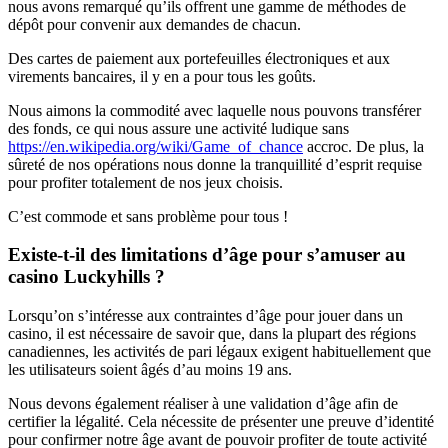
nous avons remarqué qu’ils offrent une gamme de méthodes de
dépôt pour convenir aux demandes de chacun.
Des cartes de paiement aux portefeuilles électroniques et aux
virements bancaires, il y en a pour tous les goûts.
Nous aimons la commodité avec laquelle nous pouvons transférer
des fonds, ce qui nous assure une activité ludique sans
https://en.wikipedia.org/wiki/Game_of_chance
accroc. De plus, la
sûreté de nos opérations nous donne la tranquillité d’esprit requise
pour profiter totalement de nos jeux choisis.
C’est commode et sans problème pour tous !
Existe-t-il des limitations d’âge pour s’amuser au
casino Luckyhills ?
Lorsqu’on s’intéresse aux contraintes d’âge pour jouer dans un
casino, il est nécessaire de savoir que, dans la plupart des régions
canadiennes, les activités de pari légaux exigent habituellement que
les utilisateurs soient âgés d’au moins 19 ans.
Nous devons également réaliser à une validation d’âge afin de
certifier la légalité. Cela nécessite de présenter une preuve d’identité
pour confirmer notre âge avant de pouvoir profiter de toute activité