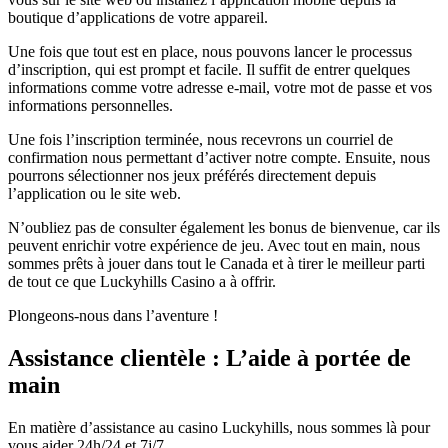
boutique d’applications de votre appareil.
Une fois que tout est en place, nous pouvons lancer le processus
d’inscription, qui est prompt et facile. Il suffit de entrer quelques
informations comme votre adresse e-mail, votre mot de passe et vos
informations personnelles.
Une fois l’inscription terminée, nous recevrons un courriel de
confirmation nous permettant d’activer notre compte. Ensuite, nous
pourrons sélectionner nos jeux préférés directement depuis
l’application ou le site web.
N’oubliez pas de consulter également les bonus de bienvenue, car ils
peuvent enrichir votre expérience de jeu. Avec tout en main, nous
sommes prêts à jouer dans tout le Canada et à tirer le meilleur parti
de tout ce que Luckyhills Casino a à offrir.
Plongeons-nous dans l’aventure !
Assistance clientèle : L’aide à portée de
main
En matière d’assistance au casino Luckyhills, nous sommes là pour
vous aider 24h/24 et 7j/7.