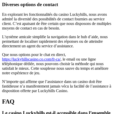
Diverses options de contact
En explorant les fonctionnalités du casino Luckyhills, nous avons
admiré la diversité des possibilités de contact fournies au service
client. C’est apaisant de être certain que nous disposons de multiples
moyens de contact en cas de besoin.
L’système amicale simplifie la navigation dans le hub d’aide, nous
permettant de localiser rapidement des réponses ou de atteindre
directement un agent du service d’assistance.
Que nous options pour le chat en direct,
https://luckyhillscasino.co.com/fr-ca/
, le email ou une ligne
téléphonique dédiée, nous pouvons choisir la méthode qui nous
satisfait le mieux. Cette souplesse nous sauve du temps et améliore
notre expérience de jeu.
N’importe qui affirme que l’assistance dans un casino doit être
fastidieuse n’a manifestement jamais vécu la facilité de l’assistance à
disposition offerte par Luckyhills Casino.
FAQ
Le casino Luckyhills est-il accessible dans l’ensemble