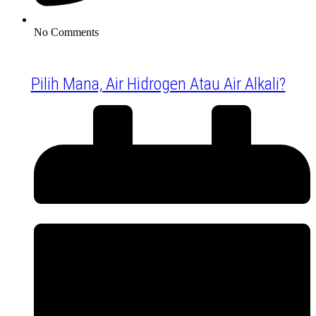
No Comments
Pilih Mana, Air Hidrogen Atau Air Alkali?