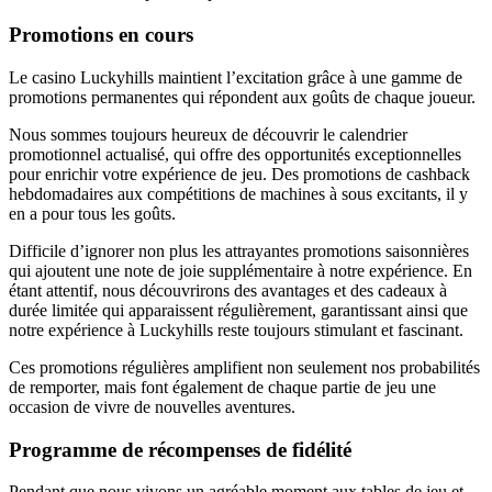
Promotions en cours
Le casino Luckyhills maintient l’excitation grâce à une gamme de
promotions permanentes qui répondent aux goûts de chaque joueur.
Nous sommes toujours heureux de découvrir le calendrier
promotionnel actualisé, qui offre des opportunités exceptionnelles
pour enrichir votre expérience de jeu. Des promotions de cashback
hebdomadaires aux compétitions de machines à sous excitants, il y
en a pour tous les goûts.
Difficile d’ignorer non plus les attrayantes promotions saisonnières
qui ajoutent une note de joie supplémentaire à notre expérience. En
étant attentif, nous découvrirons des avantages et des cadeaux à
durée limitée qui apparaissent régulièrement, garantissant ainsi que
notre expérience à Luckyhills reste toujours stimulant et fascinant.
Ces promotions régulières amplifient non seulement nos probabilités
de remporter, mais font également de chaque partie de jeu une
occasion de vivre de nouvelles aventures.
Programme de récompenses de fidélité
Pendant que nous vivons un agréable moment aux tables de jeu et