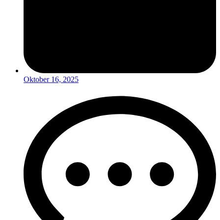
Oktober 16, 2025