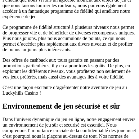
que nous faisons tourner les rouleaux, nous pouvons également
accéder à un fantastique programme de fidélité qui améliore notre
expérience de jeu.
Ce programme de fidélité structuré à plusieurs niveaux nous permet
de progresser vite et de bénéficier de diverses récompenses uniques.
Plus nous jouons, plus nous accumulons de points, ce qui nous
permet d’accéder plus rapidement aux divers niveaux et de profiter
de bonus toujours plus intéressants.
Des offres de cashback aux tours gratuits en passant par des
promotions particulières, il y en a pour tous les goûts. De plus, en
explorant les différents niveaux, vous profiterez non seulement de
vos jeux préférés, mais aussi des avantages liés à votre fidélité.
C’est une façon excitante d’agrémenter notre aventure de jeu au
Luckyhills Casino !
Environnement de jeu sécurisé et sûr
Dans l’univers dynamique du jeu en ligne, notre engagement envers
un environnement de jeu sûr et sécurisé est essentiel. Nous
comprenons l’importance cruciale de la confidentialité des joueurs et
c’est pourquoi nous la plaçons au-dessus de tout. Nos normes de