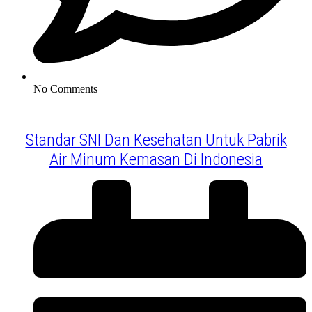
No Comments
Standar SNI Dan Kesehatan Untuk Pabrik
Air Minum Kemasan Di Indonesia