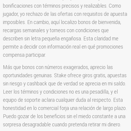
bonificaciones con términos precisos y realizables. Como
jugador, yo rechazo de las ofertas con requisitos de apuesta
imposibles. En cambio, aquí localizo bonos de bienvenida,
recargas semanales y torneos con condiciones que
describen sin letra pequeña engañosa. Esta claridad me
permite a decidir con información real en qué promociones
compensa participar.
Más que bonos con números exagerados, aprecio las
oportunidades genuinas. Stake ofrece giros gratis, apuestas
sin riesgo y cashback que de verdad se aprecia en mi saldo.
Leer los términos y condiciones no es una pesadilla, y el
equipo de soporte aclara cualquier duda al respecto. Esta
honestidad en lo comercial forja una relación de largo plazo.
Puedo gozar de los beneficios sin el miedo constante a una
sorpresa desagradable cuando pretenda retirar mi dinero.