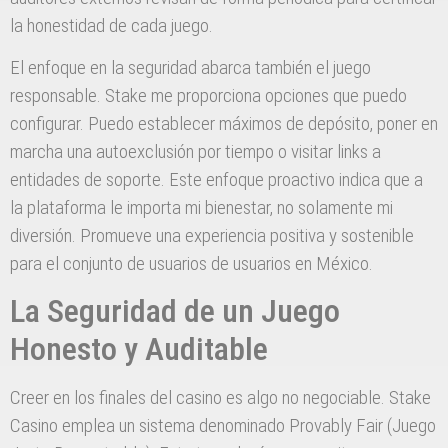
la honestidad de cada juego.
El enfoque en la seguridad abarca también el juego
responsable. Stake me proporciona opciones que puedo
configurar. Puedo establecer máximos de depósito, poner en
marcha una autoexclusión por tiempo o visitar links a
entidades de soporte. Este enfoque proactivo indica que a
la plataforma le importa mi bienestar, no solamente mi
diversión. Promueve una experiencia positiva y sostenible
para el conjunto de usuarios de usuarios en México.
La Seguridad de un Juego
Honesto y Auditable
Creer en los finales del casino es algo no negociable. Stake
Casino emplea un sistema denominado Provably Fair (Juego