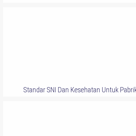
Standar SNI Dan Kesehatan Untuk Pabri