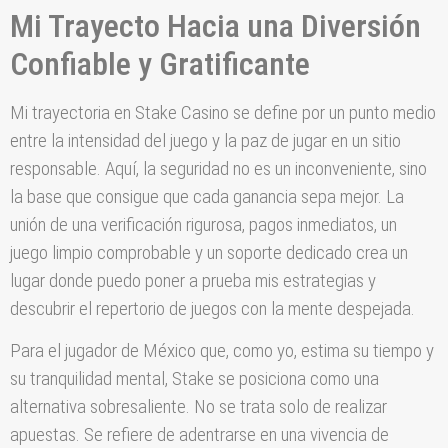
Mi Trayecto Hacia una Diversión
Confiable y Gratificante
Mi trayectoria en Stake Casino se define por un punto medio
entre la intensidad del juego y la paz de jugar en un sitio
responsable. Aquí, la seguridad no es un inconveniente, sino
la base que consigue que cada ganancia sepa mejor. La
unión de una verificación rigurosa, pagos inmediatos, un
juego limpio comprobable y un soporte dedicado crea un
lugar donde puedo poner a prueba mis estrategias y
descubrir el repertorio de juegos con la mente despejada.
Para el jugador de México que, como yo, estima su tiempo y
su tranquilidad mental, Stake se posiciona como una
alternativa sobresaliente. No se trata solo de realizar
apuestas. Se refiere de adentrarse en una vivencia de