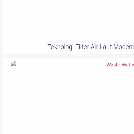
Teknologi Filter Air Laut Moder