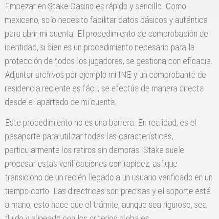
Empezar en Stake Casino es rápido y sencillo. Como
mexicano, solo necesito facilitar datos básicos y auténtica
para abrir mi cuenta. El procedimiento de comprobación de
identidad, si bien es un procedimiento necesario para la
protección de todos los jugadores, se gestiona con eficacia.
Adjuntar archivos por ejemplo mi INE y un comprobante de
residencia reciente es fácil; se efectúa de manera directa
desde el apartado de mi cuenta.
Este procedimiento no es una barrera. En realidad, es el
pasaporte para utilizar todas las características,
particularmente los retiros sin demoras. Stake suele
procesar estas verificaciones con rapidez, así que
transiciono de un recién llegado a un usuario verificado en un
tiempo corto. Las directrices son precisas y el soporte está
a mano, esto hace que el trámite, aunque sea riguroso, sea
fluido y alineado con los criterios globales.