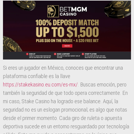
Si eres un jugador en México, conoces que encontrar una
plataforma confiable es la llave
https://stakekasino.eu.com/es-mx/
. Buscas emoción, pero
también la seguridad de que todo opera correctamente. En
mi caso, Stake Casino ha logrado ese balance. Aquí, la
seguridad no es un eslogan promocional; es algo que notas
desde el primer momento. Cada giro de ruleta o apuesta
deportiva sucede en un entorno resguardado por tecnología