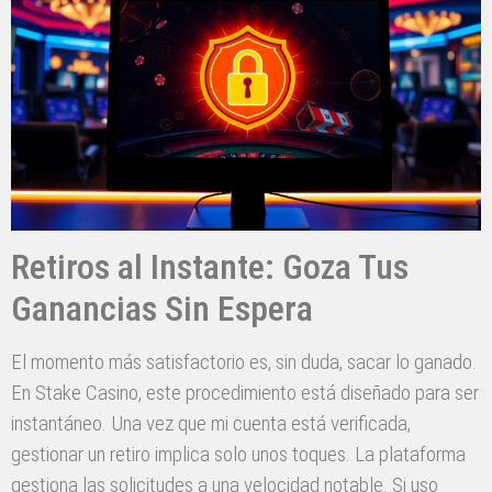
Retiros al Instante: Goza Tus
Ganancias Sin Espera
El momento más satisfactorio es, sin duda, sacar lo ganado.
En Stake Casino, este procedimiento está diseñado para ser
instantáneo. Una vez que mi cuenta está verificada,
gestionar un retiro implica solo unos toques. La plataforma
gestiona las solicitudes a una velocidad notable. Si uso