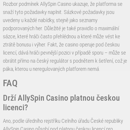
Rozbor podmínek AllySpin Casino ukazuje, že platforma se
snaží tyto požadavky naplnit. Sázkové požadavky jsou
uvedeny u každé nabídky, stejně jako seznamy
podporovaných her. Důležité je také pravidlo o maximální
sázce, které hráči často přehlédnou a které může vést ke
ztrátě bonusu i výher. Fakt, že casino operuje pod českou
licencí, dává hráči pevnější pozici v případě sporu – může se
obrátit přímo na český regulátor s podnětem k šetření, což je
páka, kterou u neregulovaných platforem nemá.
FAQ
Drží AllySpin Casino platnou českou
licenci?
Ano, podle úředního rejstříku Celního úřadu České republiky
AllySpin Casino působí pod platnou českou licencí pro