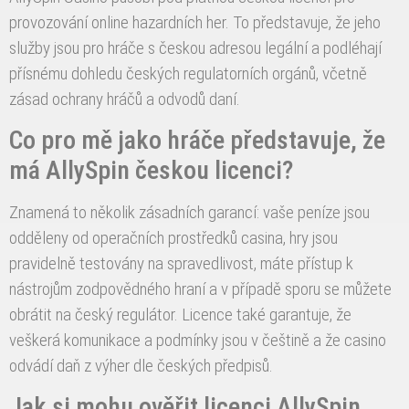
provozování online hazardních her. To představuje, že jeho
služby jsou pro hráče s českou adresou legální a podléhají
přísnému dohledu českých regulatorních orgánů, včetně
zásad ochrany hráčů a odvodů daní.
Co pro mě jako hráče představuje, že
má AllySpin českou licenci?
Znamená to několik zásadních garancí: vaše peníze jsou
odděleny od operačních prostředků casina, hry jsou
pravidelně testovány na spravedlivost, máte přístup k
nástrojům zodpovědného hraní a v případě sporu se můžete
obrátit na český regulátor. Licence také garantuje, že
veškerá komunikace a podmínky jsou v češtině a že casino
odvádí daň z výher dle českých předpisů.
Jak si mohu ověřit licenci AllySpin