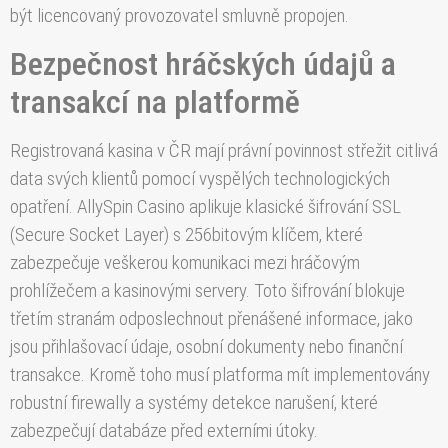
být licencovaný provozovatel smluvně propojen.
Bezpečnost hráčských údajů a
transakcí na platformě
Registrovaná kasina v ČR mají právní povinnost střežit citlivá
data svých klientů pomocí vyspělých technologických
opatření. AllySpin Casino aplikuje klasické šifrování SSL
(Secure Socket Layer) s 256bitovým klíčem, které
zabezpečuje veškerou komunikaci mezi hráčovým
prohlížečem a kasinovými servery. Toto šifrování blokuje
třetím stranám odposlechnout přenášené informace, jako
jsou přihlašovací údaje, osobní dokumenty nebo finanční
transakce. Kromě toho musí platforma mít implementovány
robustní firewally a systémy detekce narušení, které
zabezpečují databáze před externími útoky.