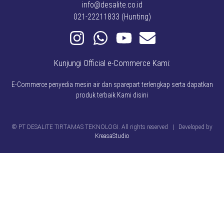
info@desalite.co.id
021-22211833 (Hunting)
Kunjungi Official e-Commerce Kami:
E-Commerce penyedia mesin air dan sparepart terlengkap serta dapatkan
produk terbaik Kami disini
© PT DESALITE TIRTAMAS TEKNOLOGI. All rights reserved | Developed by
KreasaStudio