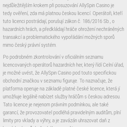
nejdůležitějším krokem při posuzování AllySpin Casino je
tedy ověření, zda má platnou českou licencí. Operátoři, kteří
tuto licenci postrádají, porušují zákon č. 186/2016 Sb., o
hazardních hrách, a předkládají hráče ohrožení nechráněných
transakcí a problematického vypořádání možných sporů
mimo český právní systém.
Po podrobném zkontrolování v oficiálním seznamu
licencovaných operátorů hazardních her, který řídí Celní úřad,
je možné uvést, že AllySpin Casino pod touto specifickou
obchodní značkou v seznamu figuruje. To naznačuje, že
platforma operuje na základě platné české licence, která jí
umožňuje legálně nabízet služby hráčům s českou adresou.
Tato licence je nejenom právním podmínkou, ale také
garancí, že provozovatel podléhá pravidelným auditům, plní
limity pro vklady a výhry, a je zavázán uhrazovat daň z