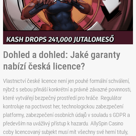
Dohled a dohled: Jaké garanty
nabízí česká licence?
Vlastnictví české licence není jen pouhé formální schválení,
nýbrž s sebou přináší konkrétní a právně závazné povinnosti,
které vytvářejí bezpečný prostředí pro hráče. Regulátor
kontroluje na poctivost her, technologickou zabezpečení
platformy, zabezpečení osobních údajů v souladu s GDPR a
především na uvážlivý přístup k hazardu. AllySpin Casino
coby licencovaný subjekt musí mít všechny své herní tituly,