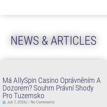
NEWS & ARTICLES
Má AllySpin Casino Oprávněním A
Dozorem? Souhrn Právní Shody
Pro Tuzemsko
Juli 7, 2026
No Comments