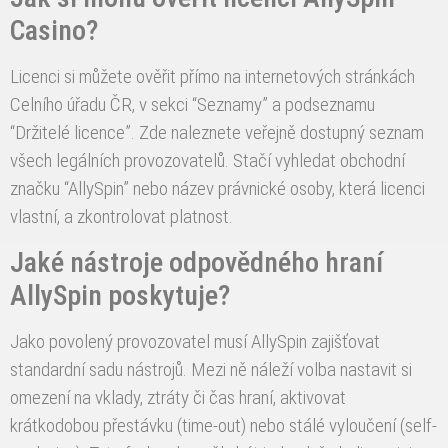
Casino?
Licenci si můžete ověřit přímo na internetových stránkách
Celního úřadu ČR, v sekci “Seznamy” a podseznamu
“Držitelé licence”. Zde naleznete veřejně dostupný seznam
všech legálních provozovatelů. Stačí vyhledat obchodní
značku “AllySpin” nebo název právnické osoby, která licenci
vlastní, a zkontrolovat platnost.
Jaké nástroje odpovědného hraní
AllySpin poskytuje?
Jako povolený provozovatel musí AllySpin zajišťovat
standardní sadu nástrojů. Mezi ně náleží volba nastavit si
omezení na vklady, ztráty či čas hraní, aktivovat
krátkodobou přestávku (time-out) nebo stálé vyloučení (self-