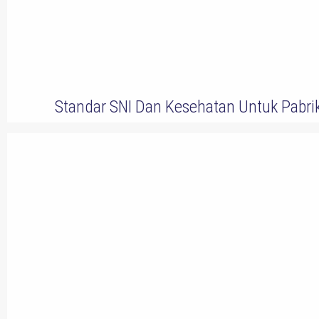
Standar SNI Dan Kesehatan Untuk Pabri