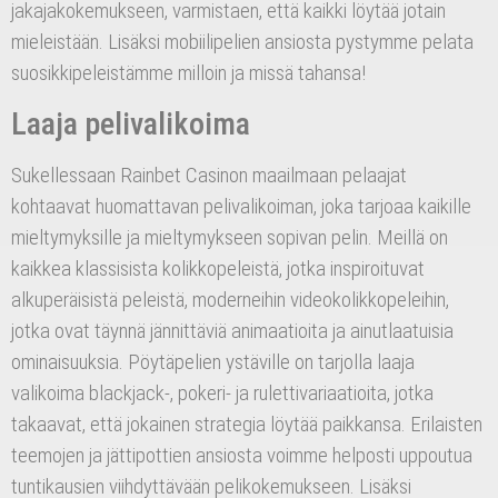
jakajakokemukseen, varmistaen, että kaikki löytää jotain
mieleistään. Lisäksi mobiilipelien ansiosta pystymme pelata
suosikkipeleistämme milloin ja missä tahansa!
Laaja pelivalikoima
Sukellessaan Rainbet Casinon maailmaan pelaajat
kohtaavat huomattavan pelivalikoiman, joka tarjoaa kaikille
mieltymyksille ja mieltymykseen sopivan pelin. Meillä on
kaikkea klassisista kolikkopeleistä, jotka inspiroituvat
alkuperäisistä peleistä, moderneihin videokolikkopeleihin,
jotka ovat täynnä jännittäviä animaatioita ja ainutlaatuisia
ominaisuuksia. Pöytäpelien ystäville on tarjolla laaja
valikoima blackjack-, pokeri- ja rulettivariaatioita, jotka
takaavat, että jokainen strategia löytää paikkansa. Erilaisten
teemojen ja jättipottien ansiosta voimme helposti uppoutua
tuntikausien viihdyttävään pelikokemukseen. Lisäksi