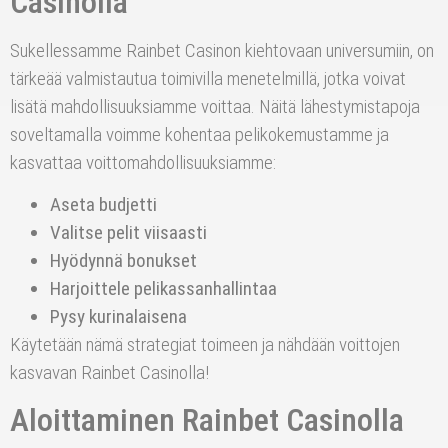
Casinolla
Sukellessamme Rainbet Casinon kiehtovaan universumiin, on
tärkeää valmistautua toimivilla menetelmillä, jotka voivat
lisätä mahdollisuuksiamme voittaa. Näitä lähestymistapoja
soveltamalla voimme kohentaa pelikokemustamme ja
kasvattaa voittomahdollisuuksiamme:
Aseta budjetti
Valitse pelit viisaasti
Hyödynnä bonukset
Harjoittele pelikassanhallintaa
Pysy kurinalaisena
Käytetään nämä strategiat toimeen ja nähdään voittojen
kasvavan Rainbet Casinolla!
Aloittaminen Rainbet Casinolla