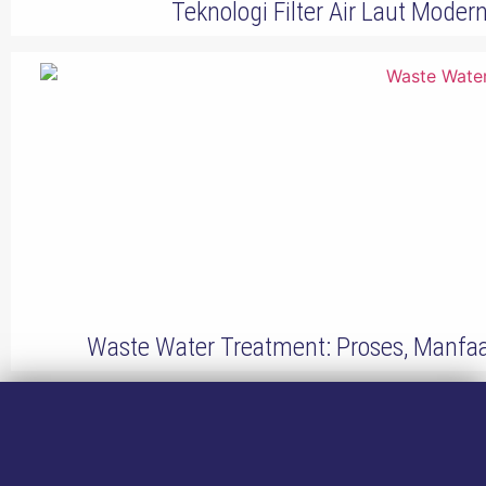
Teknologi Filter Air Laut Moder
Waste Water Treatment: Proses, Manfaa