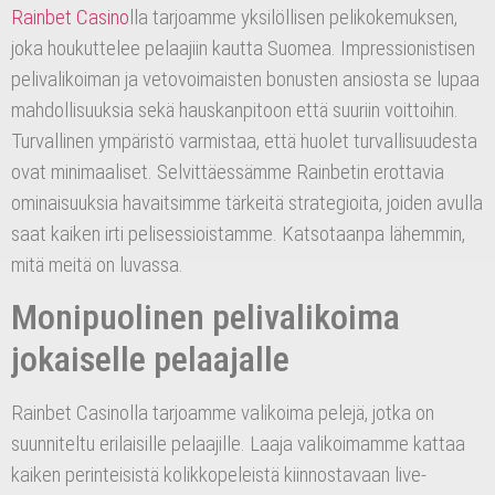
Rainbet Casino
lla tarjoamme yksilöllisen pelikokemuksen,
joka houkuttelee pelaajiin kautta Suomea. Impressionistisen
pelivalikoiman ja vetovoimaisten bonusten ansiosta se lupaa
mahdollisuuksia sekä hauskanpitoon että suuriin voittoihin.
Turvallinen ympäristö varmistaa, että huolet turvallisuudesta
ovat minimaaliset. Selvittäessämme Rainbetin erottavia
ominaisuuksia havaitsimme tärkeitä strategioita, joiden avulla
saat kaiken irti pelisessioistamme. Katsotaanpa lähemmin,
mitä meitä on luvassa.
Monipuolinen pelivalikoima
jokaiselle pelaajalle
Rainbet Casinolla tarjoamme valikoima pelejä, jotka on
suunniteltu erilaisille pelaajille. Laaja valikoimamme kattaa
kaiken perinteisistä kolikkopeleistä kiinnostavaan live-