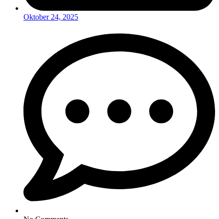
Oktober 24, 2025