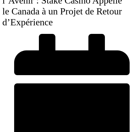
l’Avenir : Stake Casino Appelle
le Canada à un Projet de Retour
d’Expérience