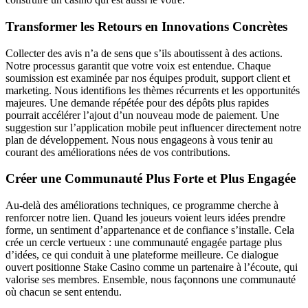
Transformer les Retours en Innovations Concrètes
Collecter des avis n’a de sens que s’ils aboutissent à des actions.
Notre processus garantit que votre voix est entendue. Chaque
soumission est examinée par nos équipes produit, support client et
marketing. Nous identifions les thèmes récurrents et les opportunités
majeures. Une demande répétée pour des dépôts plus rapides
pourrait accélérer l’ajout d’un nouveau mode de paiement. Une
suggestion sur l’application mobile peut influencer directement notre
plan de développement. Nous nous engageons à vous tenir au
courant des améliorations nées de vos contributions.
Créer une Communauté Plus Forte et Plus Engagée
Au-delà des améliorations techniques, ce programme cherche à
renforcer notre lien. Quand les joueurs voient leurs idées prendre
forme, un sentiment d’appartenance et de confiance s’installe. Cela
crée un cercle vertueux : une communauté engagée partage plus
d’idées, ce qui conduit à une plateforme meilleure. Ce dialogue
ouvert positionne Stake Casino comme un partenaire à l’écoute, qui
valorise ses membres. Ensemble, nous façonnons une communauté
où chacun se sent entendu.