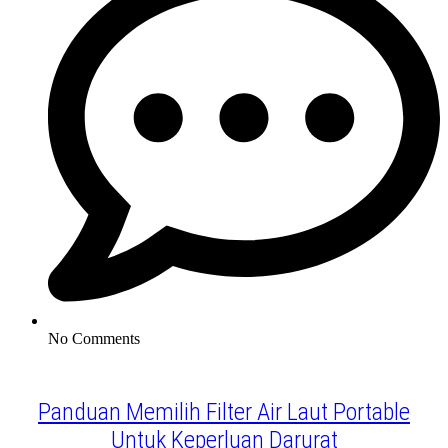
No Comments
Panduan Memilih Filter Air Laut Portable
Untuk Keperluan Darurat