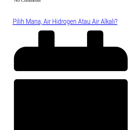
No Comments
Pilih Mana, Air Hidrogen Atau Air Alkali?