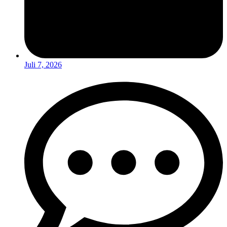
Juli 7, 2026