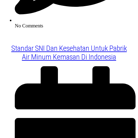
No Comments
Standar SNI Dan Kesehatan Untuk Pabrik
Air Minum Kemasan Di Indonesia