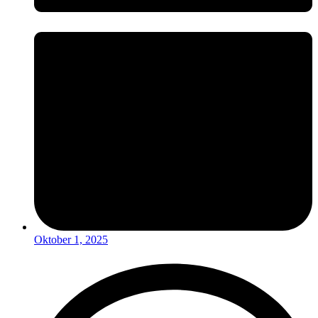
Oktober 1, 2025