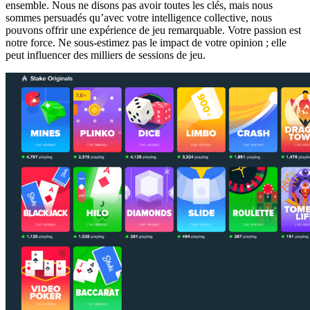
ensemble. Nous ne disons pas avoir toutes les clés, mais nous
sommes persuadés qu’avec votre intelligence collective, nous
pouvons offrir une expérience de jeu remarquable. Votre passion est
notre force. Ne sous-estimez pas le impact de votre opinion ; elle
peut influencer des milliers de sessions de jeu.