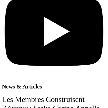
News & Articles
Les Membres Construisent