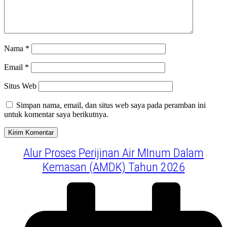
Nama
*
Email
*
Situs Web
Simpan nama, email, dan situs web saya pada peramban ini
untuk komentar saya berikutnya.
Alur Proses Perijinan Air MInum Dalam
Kemasan (AMDK) Tahun 2026