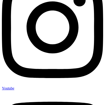
Youtube