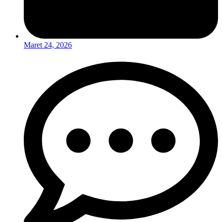
Maret 24, 2026