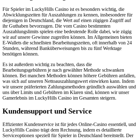
Für Spieler im LuckyHills Casino ist es besonders wichtig, die
Abwicklungszeiten für Auszahlungen zu kennen, insbesondere für
diejenigen in Deutschland, die Wert auf einen zügigen Zugriff auf
ihr Guthaben bevorzugen. Die vom Casino bestimmten
Auszahlungslimits spielen eine bedeutende Rolle dabei, wie zügig
wir auf unsere Gewinne zugreifen können. Im Allgemeinen bieten
E-Wallets die schnellsten Bearbeitungszeiten, oft innerhalb von 24
Stunden, während Banküberweisungen bis zu fünf Werktage
benötigen können.
Es ist außerdem wichtig zu beachten, dass die
Bearbeitungsgebühren je nach gewählter Methode schwanken
können. Bei manchen Methoden können höhere Gebühren anfallen,
was sich auf unseren Nettoauszahlungswert einwirken kann. Indem
wir unsere präferierten Zahlungsmethoden gründlich auswählen und
uns über Limits und Gebühren im Klaren sind, können wir unser
Gamerlebnis im LuckyHills Casino im Gesamten steigern.
Kundensupport und Service
Effizienter Kundenservice ist für jedes Online-Casino essentiell, und
LuckyHills Casino trägt dem Rechnung, indem es detaillierte
Serviceoptionen speziell für Spieler in Deutschland bereitstellt. Der