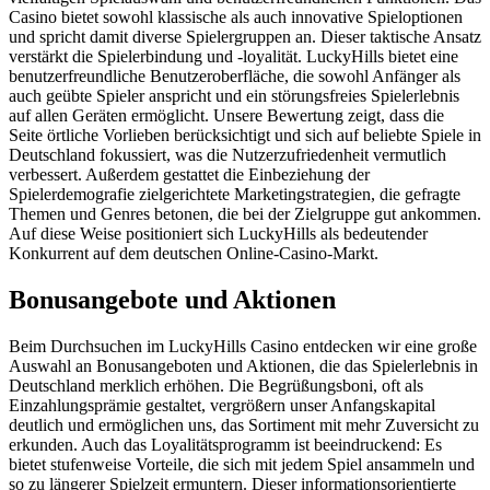
Casino bietet sowohl klassische als auch innovative Spieloptionen
und spricht damit diverse Spielergruppen an. Dieser taktische Ansatz
verstärkt die Spielerbindung und -loyalität. LuckyHills bietet eine
benutzerfreundliche Benutzeroberfläche, die sowohl Anfänger als
auch geübte Spieler anspricht und ein störungsfreies Spielerlebnis
auf allen Geräten ermöglicht. Unsere Bewertung zeigt, dass die
Seite örtliche Vorlieben berücksichtigt und sich auf beliebte Spiele in
Deutschland fokussiert, was die Nutzerzufriedenheit vermutlich
verbessert. Außerdem gestattet die Einbeziehung der
Spielerdemografie zielgerichtete Marketingstrategien, die gefragte
Themen und Genres betonen, die bei der Zielgruppe gut ankommen.
Auf diese Weise positioniert sich LuckyHills als bedeutender
Konkurrent auf dem deutschen Online-Casino-Markt.
Bonusangebote und Aktionen
Beim Durchsuchen im LuckyHills Casino entdecken wir eine große
Auswahl an Bonusangeboten und Aktionen, die das Spielerlebnis in
Deutschland merklich erhöhen. Die Begrüßungsboni, oft als
Einzahlungsprämie gestaltet, vergrößern unser Anfangskapital
deutlich und ermöglichen uns, das Sortiment mit mehr Zuversicht zu
erkunden. Auch das Loyalitätsprogramm ist beeindruckend: Es
bietet stufenweise Vorteile, die sich mit jedem Spiel ansammeln und
so zu längerer Spielzeit ermuntern. Dieser informationsorientierte