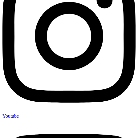
Youtube