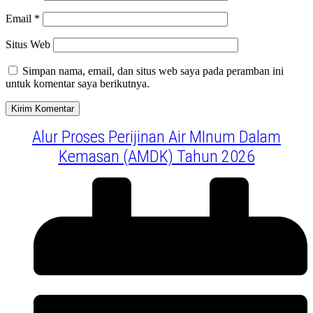
Email
*
Situs Web
Simpan nama, email, dan situs web saya pada peramban ini
untuk komentar saya berikutnya.
Alur Proses Perijinan Air MInum Dalam
Kemasan (AMDK) Tahun 2026