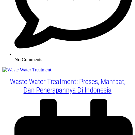
No Comments
Waste Water Treatment: Proses, Manfaat,
Dan Penerapannya Di Indonesia