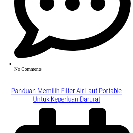
No Comments
Panduan Memilih Filter Air Laut Portable
Untuk Keperluan Darurat