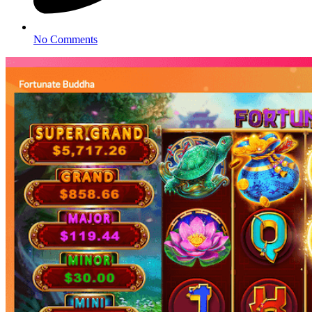
No Comments