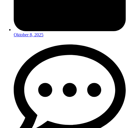
Oktober 8, 2025