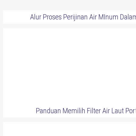
Alur Proses Perijinan Air MInum Da
Panduan Memilih Filter Air Laut Po