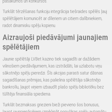
pasākumos un konkursos.
Turklāt tērzēšanas funkciju integrācija tiešraides spēlēs ļauj
spēlētājiem komunicēt ar dīleriem un citiem dalībniekiem,
radot dinamisku spēļu kopienu.
Aizraujoši piedāvājumi jaunajiem
spēlētājiem
Jaunie spēlētāji LVBet kazino tiek sagaidīti ar dažādiem
vilinošiem piedāvājumiem, kas izstrādāti, lai uzlabotu viņu
sākotnējo spēļu pieredzi. Šīs akcijas parasti satur dāsnas
sagaidīšanas prēmijas, kas palielina spēlētāja sākotnējo
bankrollu, ļaujot viņiem izbaudīt plašo spēļu bibliotēku bez
tūlītēja finansiāla spiediena.
Turklāt bezmaksas griezieni bieži pievieno šos bonusus,
ļaujot jaunpienācējiem izmēģināt populāras spēļu automātu