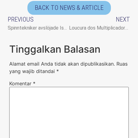
BACK TO NEWS & ARTICLE
PREVIOUS
NEXT
Spinntekniker avslöjade Isfiske Live Slot Taktik Omtyckta i Sverige
Loucura dos Multiplicadores: O Cassino Azurslot expande os ocasiões de recompensas em Portugal.
Tinggalkan Balasan
Alamat email Anda tidak akan dipublikasikan.
Ruas
yang wajib ditandai
*
Komentar
*