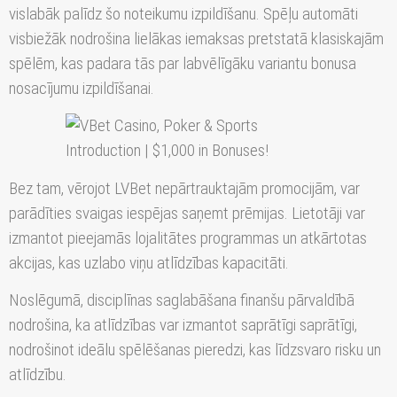
vislabāk palīdz šo noteikumu izpildīšanu. Spēļu automāti
visbiežāk nodrošina lielākas iemaksas pretstatā klasiskajām
spēlēm, kas padara tās par labvēlīgāku variantu bonusa
nosacījumu izpildīšanai.
Bez tam, vērojot LVBet nepārtrauktajām promocijām, var
parādīties svaigas iespējas saņemt prēmijas. Lietotāji var
izmantot pieejamās lojalitātes programmas un atkārtotas
akcijas, kas uzlabo viņu atlīdzības kapacitāti.
Noslēgumā, disciplīnas saglabāšana finanšu pārvaldībā
nodrošina, ka atlīdzības var izmantot saprātīgi saprātīgi,
nodrošinot ideālu spēlēšanas pieredzi, kas līdzsvaro risku un
atlīdzību.