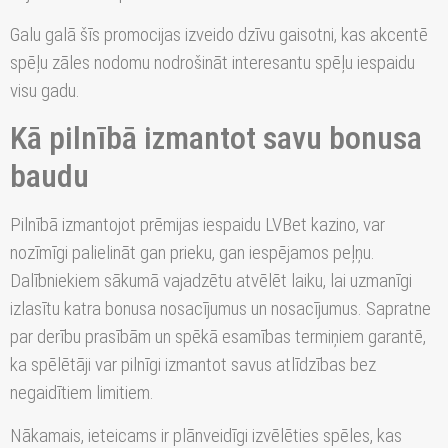
Galu galā šīs promocijas izveido dzīvu gaisotni, kas akcentē
spēļu zāles nodomu nodrošināt interesantu spēļu iespaidu
visu gadu.
Kā pilnībā izmantot savu bonusa
baudu
Pilnībā izmantojot prēmijas iespaidu LVBet kazino, var
nozīmīgi palielināt gan prieku, gan iespējamos peļņu.
Dalībniekiem sākumā vajadzētu atvēlēt laiku, lai uzmanīgi
izlasītu katra bonusa nosacījumus un nosacījumus. Sapratne
par derību prasībām un spēkā esamības termiņiem garantē,
ka spēlētāji var pilnīgi izmantot savus atlīdzības bez
negaidītiem limitiem.
Nākamais, ieteicams ir plānveidīgi izvēlēties spēles, kas