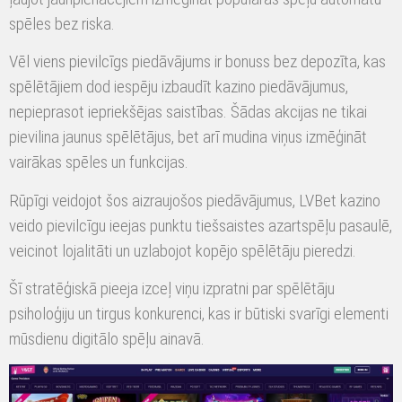
spēles bez riska.
Vēl viens pievilcīgs piedāvājums ir bonuss bez depozīta, kas
spēlētājiem dod iespēju izbaudīt kazino piedāvājumus,
nepieprasot iepriekšējas saistības. Šādas akcijas ne tikai
pievilina jaunus spēlētājus, bet arī mudina viņus izmēģināt
vairākas spēles un funkcijas.
Rūpīgi veidojot šos aizraujošos piedāvājumus, LVBet kazino
veido pievilcīgu ieejas punktu tiešsaistes azartspēļu pasaulē,
veicinot lojalitāti un uzlabojot kopējo spēlētāju pieredzi.
Šī stratēģiskā pieeja izceļ viņu izpratni par spēlētāju
psiholoģiju un tirgus konkurenci, kas ir būtiski svarīgi elementi
mūsdienu digitālo spēļu ainavā.