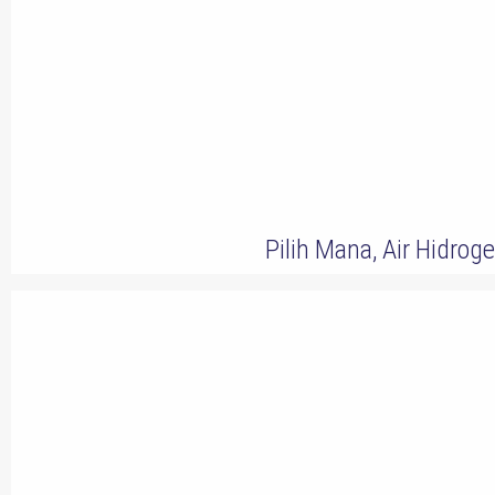
Pilih Mana, Air Hidroge