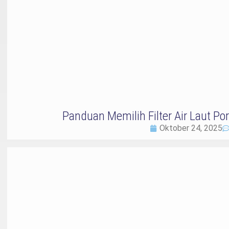
Panduan Memilih Filter Air Laut Po
Oktober 24, 2025