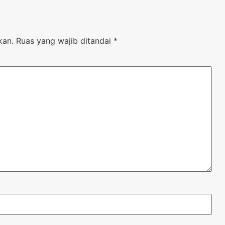
kan.
Ruas yang wajib ditandai
*