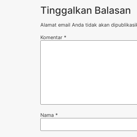
Tinggalkan Balasan
Alamat email Anda tidak akan dipublikasi
Komentar
*
Nama
*