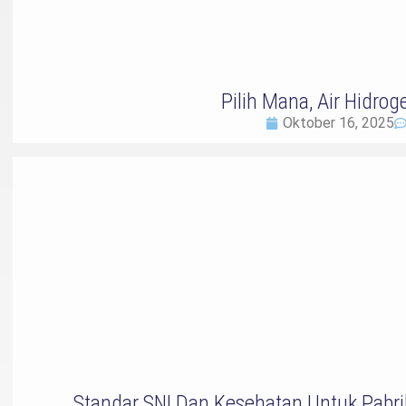
Pilih Mana, Air Hidroge
Oktober 16, 2025
Standar SNI Dan Kesehatan Untuk Pabr