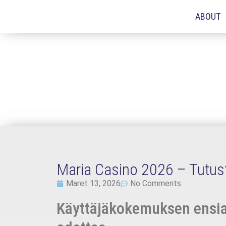
ABOUT
Maria Casino 2026 – Tutust
Maret 13, 2026
No Comments
Käyttäjäkokemuksen ensias