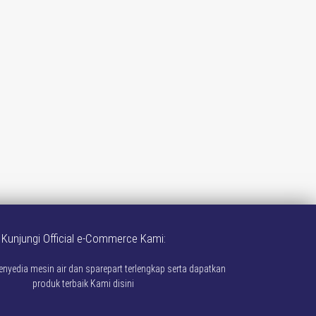
Kunjungi Official e-Commerce Kami:
yedia mesin air dan sparepart terlengkap serta dapatkan
produk terbaik Kami disini