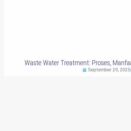
Waste Water Treatment: Proses, Manfa
September 29, 2025