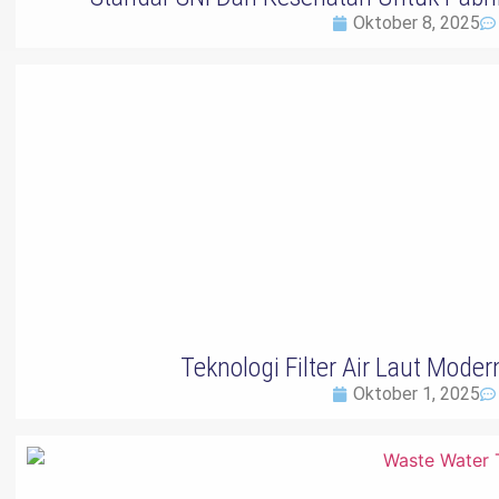
Oktober 8, 2025
Teknologi Filter Air Laut Moder
Oktober 1, 2025