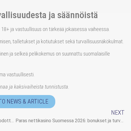
vallisuudesta ja säännöistä
18+ ja vastuullisuus on tärkeää jokaisessa vaiheessa.
isen, talletukset ja kotiutukset sekä turvallisuusnäkökulmat.
inen ja selkeä pelikokemus on suunnattu suomalaisille
ma vastuullisesti.
naa ja kaksivaiheista tunnistusta.
TO NEWS & ARTICLE
NEXT
Lonkero Casino 2026 – miten aloittaa ja mitä odottaa
Paras nettikasino Suomessa 2026: bonukset ja turvallisuus