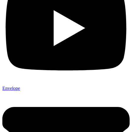
Envelope