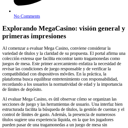
No Comments
Explorando MegaCasino: visión general y
primeras impresiones
Al comenzar a evaluar Mega Casino, conviene considerar la
variedad de títulos y la claridad de su propuesta. El portal afirma una
colección extensa que facilita encontrar tanto tragamonedas como
juegos de mesa. Este primer acercamiento enfatiza la necesidad de
revisar las condiciones de juego responsable y de verificar la
compatibilidad con dispositivos móviles. En la práctica, la
plataforma busca equilibrar entretenimiento con responsabilidad,
recordando a los usuarios la normatividad de edad y la importancia
de límites de depósito.
Al evaluar Mega Casino, es útil observar cómo se organizan las
secciones de juego y las herramientas de usuario. Una interfaz bien
estructurada facilita la búsqueda de títulos, la gestión de cuentas y el
control de límites de gasto. Además, la presencia de numerosos
títulos sugiere una experiencia líquida, en la que los jugadores
pueden pasar de una tragamonedas a un juego de mesa sin