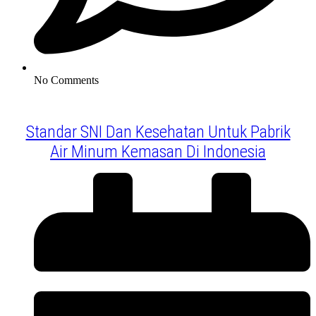
No Comments
Standar SNI Dan Kesehatan Untuk Pabrik
Air Minum Kemasan Di Indonesia