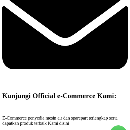
Kunjungi Official e-Commerce Kami:
E-Commerce penyedia mesin air dan sparepart terlengkap serta
dapatkan produk terbaik Kami disini