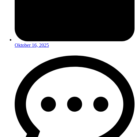
Oktober 16, 2025