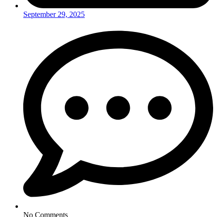
September 29, 2025
No Comments