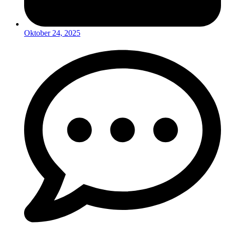
Oktober 24, 2025