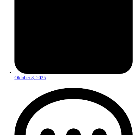
Oktober 8, 2025