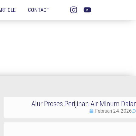
ARTICLE
CONTACT
Alur Proses Perijinan Air MInum D
Februari 24, 2026