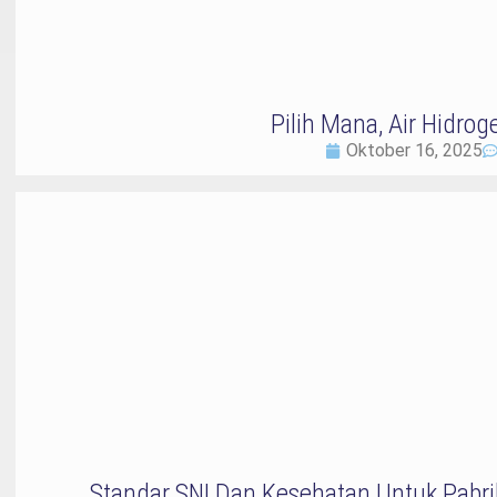
Pilih Mana, Air Hidroge
Oktober 16, 2025
Standar SNI Dan Kesehatan Untuk Pabr