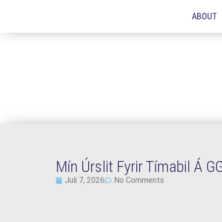
ABOUT
Mín Úrslit Fyrir Tímabil Á G
Juli 7, 2026
No Comments