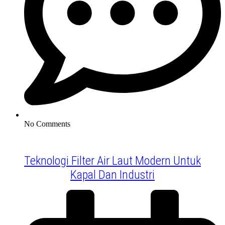
No Comments
Teknologi Filter Air Laut Modern Untuk
Kapal Dan Industri