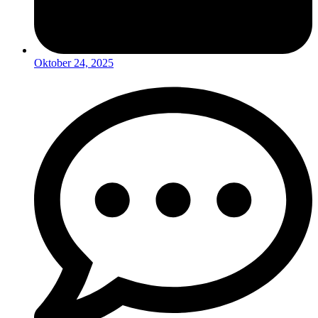
Oktober 24, 2025