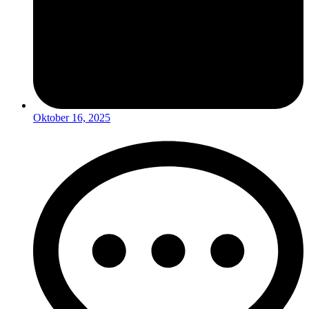
Oktober 16, 2025