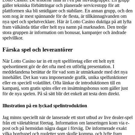
gäller tekniska förbättringar och planerade servicestopp för att
plattformen ska bli smidigare och stabilare. En annan grupp, och den
som nog är mest spännande för de flesta, är tillkännagivanden om
nya spel och spelutvecklare. Här är Lotto Casino duktiga på att lyfta
fram välkända titlar eller helt nya namn på marknaden. Den tredje
stora gruppen är information om bonusar, kampanjer och ändrade
spelvillkor.
Färska spel och leverantörer
När Lotto Casino tar in ett nytt spelföretag eller ett helt nytt
spelsortiment gör de det ofta med en utförlig presentation. I
meddelandena berättar de för vad som är utmärkande med det nya
innehållet. Det kan vara imponerande grafik, unika spelfunktioner
eller en speciell volatilitet. Ofta länkar de introduktionen till en
kampanj, som gratis spins eller en insättningsbonus som gäller just
för de nya spelen. På så sätt blir det enkelt att testa dem direkt.
Illustration på en lyckad spelintroduktion
Jag minns speciellt när de lanserade ett stort utbud av live dealer-spel
från ett väletablerat företag. Information om lanseringen kom via e-
post och på hemsidan några dagar i förväg. De informerade exakt
vilka bordsspel och rouletter som skulle komma, och lyfte fram