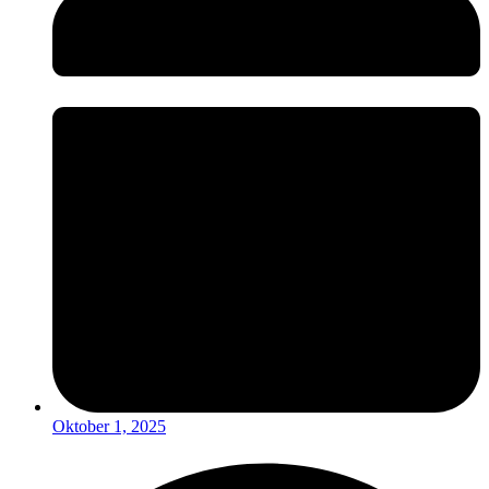
Oktober 1, 2025