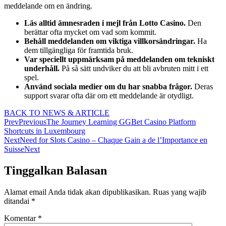
meddelande om en ändring.
Läs alltid ämnesraden i mejl från Lotto Casino.
Den
berättar ofta mycket om vad som kommit.
Behåll meddelanden om viktiga villkorsändringar.
Ha
dem tillgängliga för framtida bruk.
Var speciellt uppmärksam på meddelanden om tekniskt
underhåll.
På så sätt undviker du att bli avbruten mitt i ett
spel.
Använd sociala medier om du har snabba frågor.
Deras
support svarar ofta där om ett meddelande är otydligt.
BACK TO NEWS & ARTICLE
Prev
Previous
The Journey Learning GGBet Casino Platform
Shortcuts in Luxembourg
Next
Need for Slots Casino – Chaque Gain a de l’Importance en
Suisse
Next
Tinggalkan Balasan
Alamat email Anda tidak akan dipublikasikan.
Ruas yang wajib
ditandai
*
Komentar
*