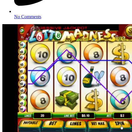
No Comments