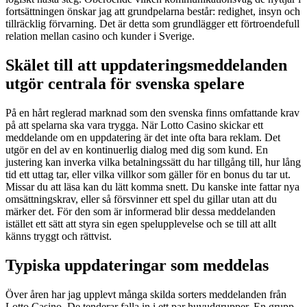
fortsättningen önskar jag att grundpelarna består: redighet, insyn och
tillräcklig förvarning. Det är detta som grundlägger ett förtroendefull
relation mellan casino och kunder i Sverige.
Skälet till att uppdateringsmeddelanden
utgör centrala för svenska spelare
På en hårt reglerad marknad som den svenska finns omfattande krav
på att spelarna ska vara trygga. När Lotto Casino skickar ett
meddelande om en uppdatering är det inte ofta bara reklam. Det
utgör en del av en kontinuerlig dialog med dig som kund. En
justering kan inverka vilka betalningssätt du har tillgång till, hur lång
tid ett uttag tar, eller vilka villkor som gäller för en bonus du tar ut.
Missar du att läsa kan du lätt komma snett. Du kanske inte fattar nya
omsättningskrav, eller så försvinner ett spel du gillar utan att du
märker det. För den som är informerad blir dessa meddelanden
istället ett sätt att styra sin egen spelupplevelse och se till att allt
känns tryggt och rättvist.
Typiska uppdateringar som meddelas
Över åren har jag upplevt många skilda sorters meddelanden från
Lotto Casino. De tenderar falla in i ett par huvudgrupper. En grupp