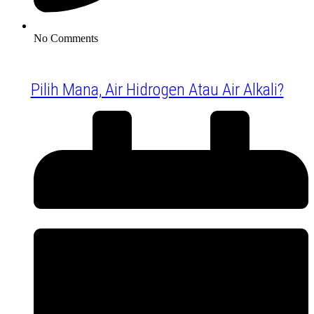
No Comments
Pilih Mana, Air Hidrogen Atau Air Alkali?