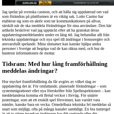
Jag spelar på svenska casinon, och att hålla sig uppdaterad om vad
som förändras på plattformen är en viktig sak. Lotto Casino har
etablerat sig som en aktör som tar kommunikationen på allvar,
särskilt när de ska meddela förändringar för sina användare. Den här
artikeln beskriver vad jag upptäckt efter att ha granskat deras
uppdateringsmeddelanden under en lång tid. Jag behandlar allt från
tekniska uppdateringar och nya spel till ändringar i bonusregler och
ansvarsfullt spelande. Mina slutsatser kan kanske hjälpa andra
personer i Sverige att begripa vad de kan räkna med, och hur de
hanterar informationen de mottar.
Tidsram: Med hur lång framförhållning
meddelas ändringar?
Hur mycket framförhållning du får avgörs av vilket slag av
uppdatering det är. För omfattande, planerade förändringar – som
systemmigrationer eller nya föreskrifter från Spelinspektionen – kan
meddelandena komma ett flertal veckor i förväg. För smärre
justeringar, som att ett enskilt spel försvinner, kan varslet vara
mindre, kanske bara en vecka. Omedelbara tekniska fel meddelas så
snart som möjligt, ofta på många kanaler samtidigt. En bra tumregel
är att ju större inverkan ändringen har ditt spelande eller din