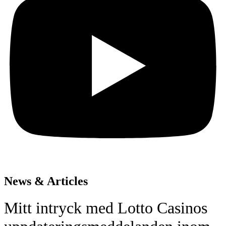
News & Articles
Mitt intryck med Lotto Casinos