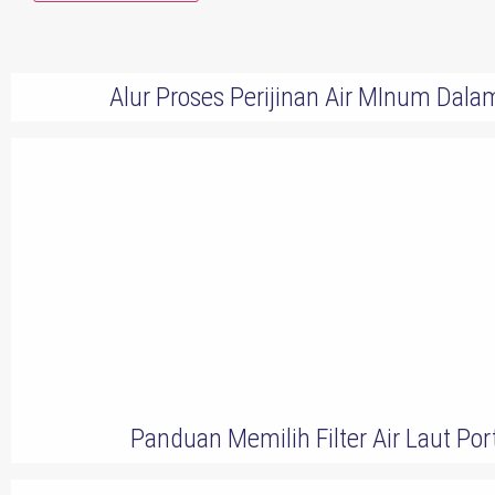
Alur Proses Perijinan Air MInum Da
Panduan Memilih Filter Air Laut Po