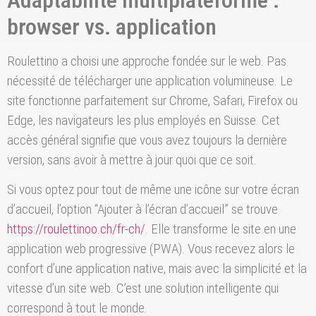
browser vs. application
Roulettino a choisi une approche fondée sur le web. Pas
nécessité de télécharger une application volumineuse. Le
site fonctionne parfaitement sur Chrome, Safari, Firefox ou
Edge, les navigateurs les plus employés en Suisse. Cet
accès général signifie que vous avez toujours la dernière
version, sans avoir à mettre à jour quoi que ce soit.
Si vous optez pour tout de même une icône sur votre écran
d’accueil, l’option “Ajouter à l’écran d’accueil” se trouve
https://roulettinoo.ch/fr-ch/
. Elle transforme le site en une
application web progressive (PWA). Vous recevez alors le
confort d’une application native, mais avec la simplicité et la
vitesse d’un site web. C’est une solution intelligente qui
correspond à tout le monde.