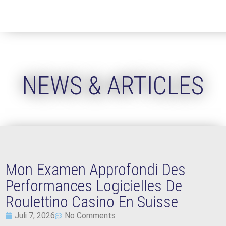
NEWS & ARTICLES
Mon Examen Approfondi Des
Performances Logicielles De
Roulettino Casino En Suisse
Juli 7, 2026
No Comments