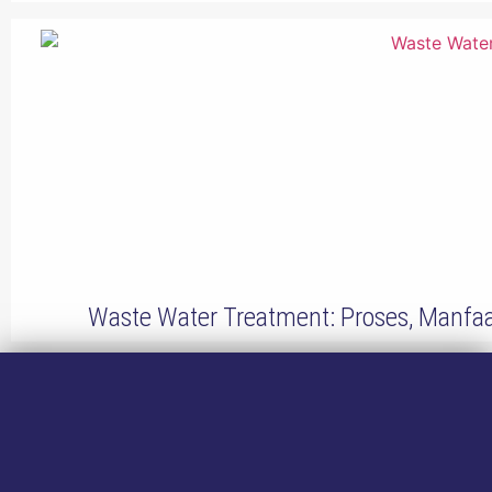
Waste Water Treatment: Proses, Manfaa