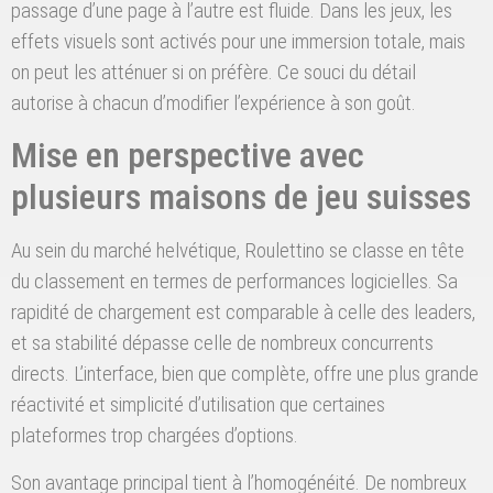
passage d’une page à l’autre est fluide. Dans les jeux, les
effets visuels sont activés pour une immersion totale, mais
on peut les atténuer si on préfère. Ce souci du détail
autorise à chacun d’modifier l’expérience à son goût.
Mise en perspective avec
plusieurs maisons de jeu suisses
Au sein du marché helvétique, Roulettino se classe en tête
du classement en termes de performances logicielles. Sa
rapidité de chargement est comparable à celle des leaders,
et sa stabilité dépasse celle de nombreux concurrents
directs. L’interface, bien que complète, offre une plus grande
réactivité et simplicité d’utilisation que certaines
plateformes trop chargées d’options.
Son avantage principal tient à l’homogénéité. De nombreux