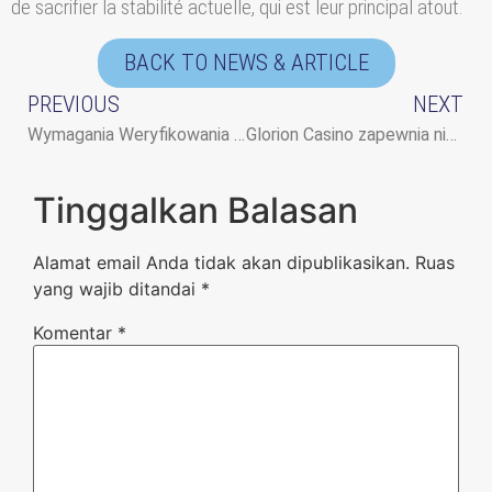
de sacrifier la stabilité actuelle, qui est leur principal atout.
BACK TO NEWS & ARTICLE
PREVIOUS
NEXT
Wymagania Weryfikowania Konta Wyjaśnione przez Stake Casino dla Klientów z Polski
Glorion Casino zapewnia nieskończone wrażenia miłośnikom w Polsce
Tinggalkan Balasan
Alamat email Anda tidak akan dipublikasikan.
Ruas
yang wajib ditandai
*
Komentar
*