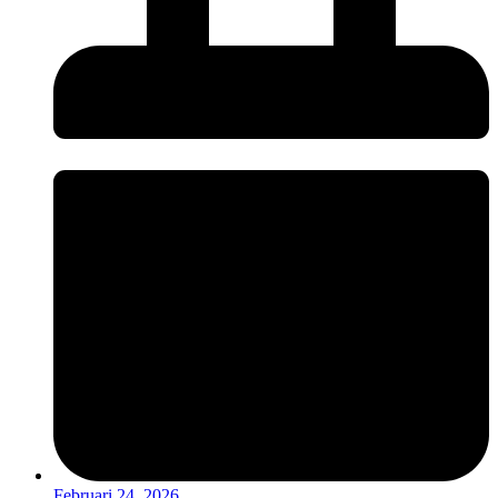
Februari 24, 2026