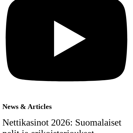
News & Articles
Nettikasinot 2026: Suomalaiset