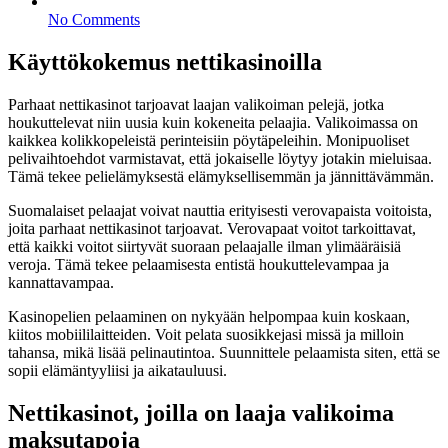
No Comments
Käyttökokemus nettikasinoilla
Parhaat nettikasinot tarjoavat laajan valikoiman pelejä, jotka
houkuttelevat niin uusia kuin kokeneita pelaajia. Valikoimassa on
kaikkea kolikkopeleistä perinteisiin pöytäpeleihin. Monipuoliset
pelivaihtoehdot varmistavat, että jokaiselle löytyy jotakin mieluisaa.
Tämä tekee pelielämyksestä elämyksellisemmän ja jännittävämmän.
Suomalaiset pelaajat voivat nauttia erityisesti verovapaista voitoista,
joita parhaat nettikasinot tarjoavat. Verovapaat voitot tarkoittavat,
että kaikki voitot siirtyvät suoraan pelaajalle ilman ylimääräisiä
veroja. Tämä tekee pelaamisesta entistä houkuttelevampaa ja
kannattavampaa.
Kasinopelien pelaaminen on nykyään helpompaa kuin koskaan,
kiitos mobiililaitteiden. Voit pelata suosikkejasi missä ja milloin
tahansa, mikä lisää pelinautintoa. Suunnittele pelaamista siten, että se
sopii elämäntyyliisi ja aikatauluusi.
Nettikasinot, joilla on laaja valikoima
maksutapoja