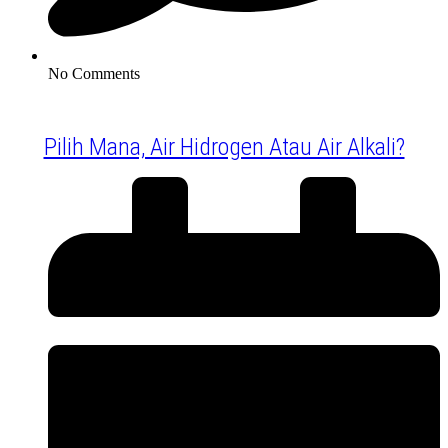
No Comments
Pilih Mana, Air Hidrogen Atau Air Alkali?