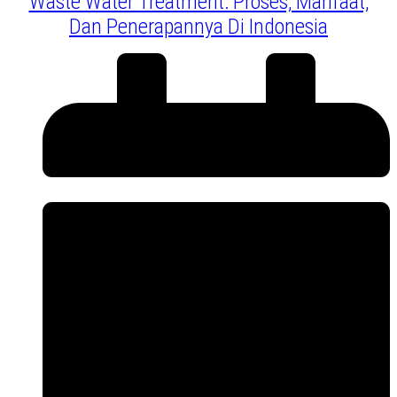
Waste Water Treatment: Proses, Manfaat,
Dan Penerapannya Di Indonesia