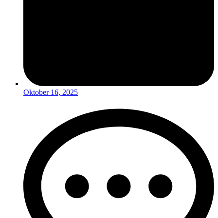
Oktober 16, 2025