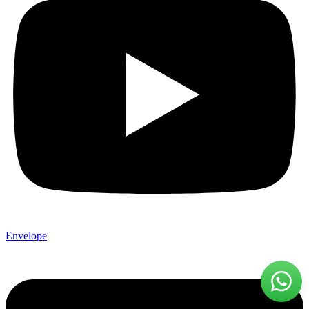
Envelope