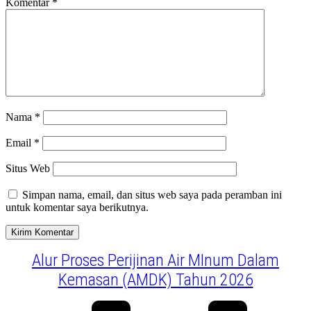
Komentar
*
Nama
*
Email
*
Situs Web
Simpan nama, email, dan situs web saya pada peramban ini
untuk komentar saya berikutnya.
Alur Proses Perijinan Air MInum Dalam
Kemasan (AMDK) Tahun 2026