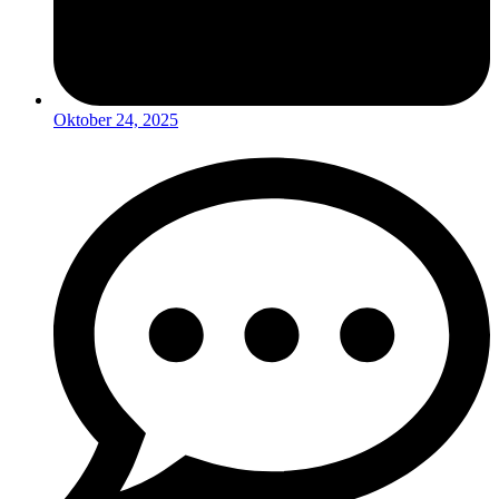
Oktober 24, 2025