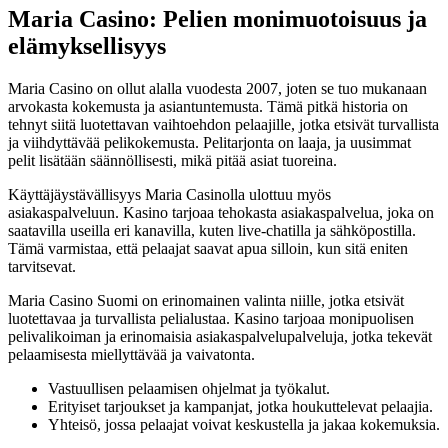
Maria Casino: Pelien monimuotoisuus ja
elämyksellisyys
Maria Casino on ollut alalla vuodesta 2007, joten se tuo mukanaan
arvokasta kokemusta ja asiantuntemusta. Tämä pitkä historia on
tehnyt siitä luotettavan vaihtoehdon pelaajille, jotka etsivät turvallista
ja viihdyttävää pelikokemusta. Pelitarjonta on laaja, ja uusimmat
pelit lisätään säännöllisesti, mikä pitää asiat tuoreina.
Käyttäjäystävällisyys Maria Casinolla ulottuu myös
asiakaspalveluun. Kasino tarjoaa tehokasta asiakaspalvelua, joka on
saatavilla useilla eri kanavilla, kuten live-chatilla ja sähköpostilla.
Tämä varmistaa, että pelaajat saavat apua silloin, kun sitä eniten
tarvitsevat.
Maria Casino Suomi on erinomainen valinta niille, jotka etsivät
luotettavaa ja turvallista pelialustaa. Kasino tarjoaa monipuolisen
pelivalikoiman ja erinomaisia asiakaspalvelupalveluja, jotka tekevät
pelaamisesta miellyttävää ja vaivatonta.
Vastuullisen pelaamisen ohjelmat ja työkalut.
Erityiset tarjoukset ja kampanjat, jotka houkuttelevat pelaajia.
Yhteisö, jossa pelaajat voivat keskustella ja jakaa kokemuksia.