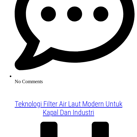
No Comments
Teknologi Filter Air Laut Modern Untuk
Kapal Dan Industri