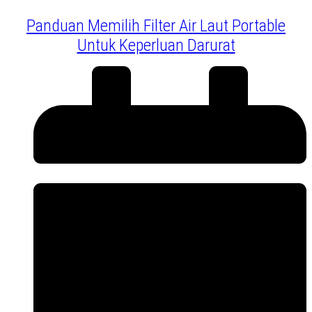
Panduan Memilih Filter Air Laut Portable
Untuk Keperluan Darurat