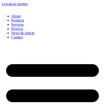
Lewati ke konten
About
Products
Services
Projects
News & Article
Contact