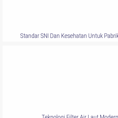
Standar SNI Dan Kesehatan Untuk Pabri
Teknologi Filter Air Laut Moder