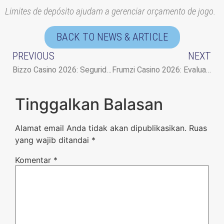
Limites de depósito ajudam a gerenciar orçamento de jogo.
BACK TO NEWS & ARTICLE
PREVIOUS
NEXT
Bizzo Casino 2026: Seguridad, pagos y experiencia móvil
Frumzi Casino 2026: Evaluación imparcial y recomendaciones
Tinggalkan Balasan
Alamat email Anda tidak akan dipublikasikan.
Ruas
yang wajib ditandai
*
Komentar
*