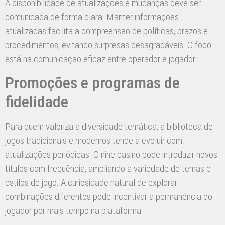
A disponibilidade de atualizações e mudanças deve ser
comunicada de forma clara. Manter informações
atualizadas facilita a compreensão de políticas, prazos e
procedimentos, evitando surpresas desagradáveis. O foco
está na comunicação eficaz entre operador e jogador.
Promoções e programas de
fidelidade
Para quem valoriza a diversidade temática, a biblioteca de
jogos tradicionais e modernos tende a evoluir com
atualizações periódicas. O nine casino pode introduzir novos
títulos com frequência, ampliando a variedade de temas e
estilos de jogo. A curiosidade natural de explorar
combinações diferentes pode incentivar a permanência do
jogador por mais tempo na plataforma.