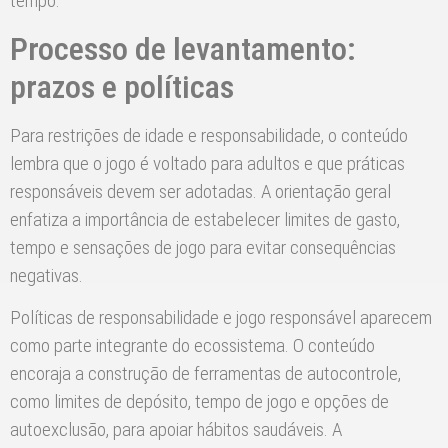
tempo.
Processo de levantamento:
prazos e políticas
Para restrições de idade e responsabilidade, o conteúdo
lembra que o jogo é voltado para adultos e que práticas
responsáveis devem ser adotadas. A orientação geral
enfatiza a importância de estabelecer limites de gasto,
tempo e sensações de jogo para evitar consequências
negativas.
Políticas de responsabilidade e jogo responsável aparecem
como parte integrante do ecossistema. O conteúdo
encoraja a construção de ferramentas de autocontrole,
como limites de depósito, tempo de jogo e opções de
autoexclusão, para apoiar hábitos saudáveis. A