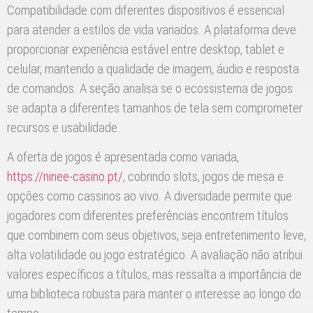
Compatibilidade com diferentes dispositivos é essencial
para atender a estilos de vida variados. A plataforma deve
proporcionar experiência estável entre desktop, tablet e
celular, mantendo a qualidade de imagem, áudio e resposta
de comandos. A seção analisa se o ecossistema de jogos
se adapta a diferentes tamanhos de tela sem comprometer
recursos e usabilidade.
A oferta de jogos é apresentada como variada,
https://ninee-casino.pt/
, cobrindo slots, jogos de mesa e
opções como cassinos ao vivo. A diversidade permite que
jogadores com diferentes preferências encontrem títulos
que combinem com seus objetivos, seja entretenimento leve,
alta volatilidade ou jogo estratégico. A avaliação não atribui
valores específicos a títulos, mas ressalta a importância de
uma biblioteca robusta para manter o interesse ao longo do