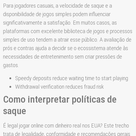
Para jogadores casuais, a velocidade de saque e a
disponibilidade de jogos simples podem influenciar
significativamente a satisfação. Em muitos casos, as
plataformas com excelente biblioteca de jogos e processos
simples de uso tendem a atrair esse público. A avaliação de
prós e contras ajuda a decidir se o ecossistema atende às
necessidades de entretenimento sem criar pressões de
gastos.
Speedy deposits reduce waiting time to start playing
Withdrawal verification reduces fraud risk
Como interpretar políticas de
saque
É legal jogar online com dinheiro real nos EUA? Este trecho
trata de legalidade, conformidade e recomendações gerais