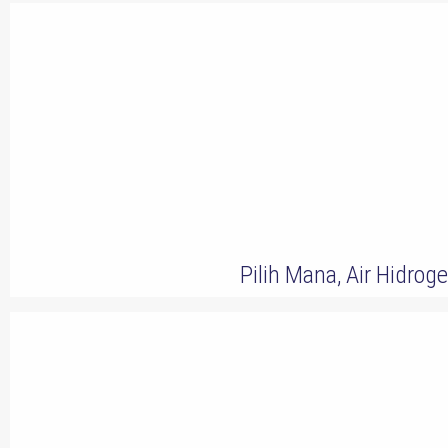
Pilih Mana, Air Hidroge