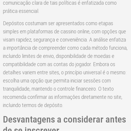
comunicação clara de tais políticas é enfatizada como
prática essencial.
Depósitos costumam ser apresentados como etapas
simples em plataformas de cassino online, com opções que
visam rapidez, segurança e conveniência. A análise enfatiza
a importância de compreender como cada método funciona,
incluindo limites de envio, disponibilidade de moedas e
compatibilidade com as contas do jogador. Embora os
detalhes variem entre sites, o princípio universal é o mesmo:
escolha uma opção que permita iniciar sessões com
tranquilidade, mantendo o controle financeiro. O texto
recomenda confirmar as informações diretamente no site,
incluindo termos de depósito.
Desvantagens a considerar antes
de se inscrever