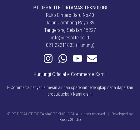
PT DESALITE TIRTAMAS TEKNOLOGI
Ruko Bintaro Baru No.40
Jalan Jombang Raya 89
Tangerang Selatan 15227
info@desalite.co.id
021-22211833 (Hunting)
Kunjungi Official e-Commerce Kami:
E-Commerce penyedia mesin air dan sparepart terlengkap serta dapatkan
produk terbaik Kami disini
© PT DESALITE TIRTAMAS TEKNOLOGI. All rights reserved | Developed by
KreasaStudio