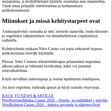
suojatoimia, ja henkilötietojen käsittely noudattaa alan standardeja.
Tämä antaa pelaajille mielenrauhan ja luottamuksen
pelikokemukseen.
Miinukset ja missä kehitystarpeet ovat
Asiakaspalvelun vasteaika ja tuki: yleisesti saatavilla, mutta tilausten
ja ongelmien ratkaiseminen voi tämänhetkisessä ympäristössä
vaihdella.
Kohderyhmän mukaan Nitro Casino voi sopia erityisesti nopeaa
pelikokemusta etsiville käyttäjille.
Plussat: Nitro Casinon rekisteröintivapaa pelaaminen nopeuttaa
alkuun pääsyä ja vähentää byrokratiaa, mikä voi parantaa
ensivaikutelmaa.
Käytä turvallisia maksutapoja ja seuraa tapahtumia reaaliajassa.
Jos koet ongelmia, hakeudu apuun ja käytä tuetuita resursseja.
BACK TO NEWS & ARTICLE
Prev
Previous
Malina Casino 2026 – Diseño, accesibilidad y móviles
Next
Robocat Casino 2026 – kattava arvostelu ja näkemys
Next