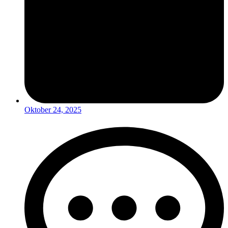
Oktober 24, 2025