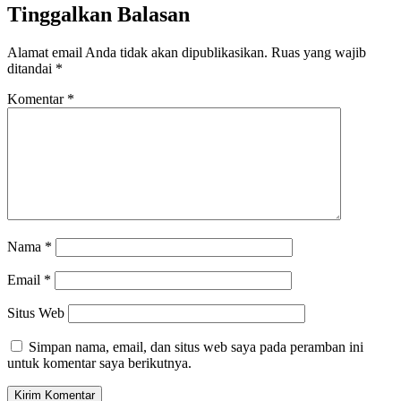
Tinggalkan Balasan
Alamat email Anda tidak akan dipublikasikan.
Ruas yang wajib
ditandai
*
Komentar
*
Nama
*
Email
*
Situs Web
Simpan nama, email, dan situs web saya pada peramban ini
untuk komentar saya berikutnya.