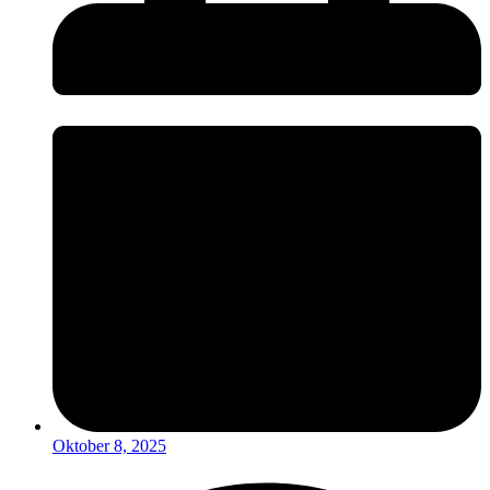
Oktober 8, 2025