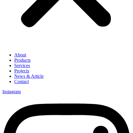
About
Products
Services
Projects
News & Article
Contact
Instagram