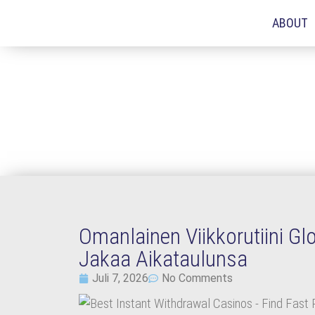
ABOUT
Omanlainen Viikkorutiini Gl
Jakaa Aikataulunsa
Juli 7, 2026
No Comments