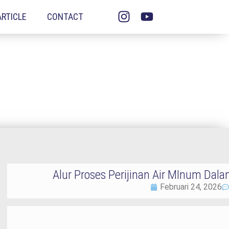
ARTICLE
CONTACT
Alur Proses Perijinan Air MInum D
Februari 24, 2026