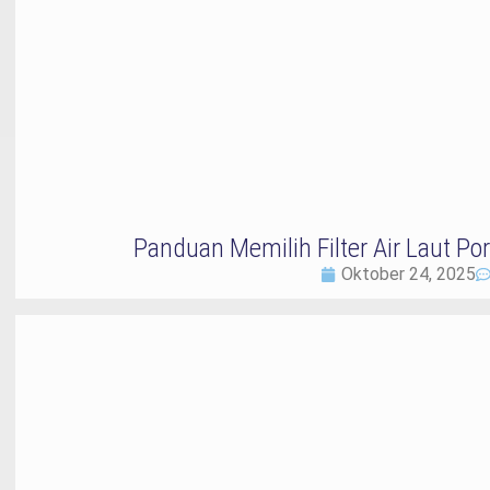
Panduan Memilih Filter Air Laut Po
Oktober 24, 2025