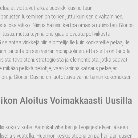
pelaajat viettävät aikaa suosikki kasinoitaan
i bonusten lukeminen on toinen juttu kuin sen oivaltaminen,
tä joka viikko. Niinpä halusin kertoa omasta rutiinistani Glorion
litusta, mutta täynnä energiaa olevasta peliviikosta
 antaa vinkkejä niin aloittelijoille kuin konkareille pelaajille
n tarjonta on sen verran monipuolinen, että sieltä on tarjolla
isistä tavoistani, strategioista ja elementeistä, jotka saavat
e mikään pelkkä peliohje, vaan lähinnä katsaus pelaajan
inon, ja Glorion Casino on luotettava väline tämän kokemuksen
ikon Aloitus Voimakkaasti Uusilla
is koko viikolle. Aamukahvihetken ja työjärjestelyjen jälkeen
isellä sivustolla. Huomion keskipisteenä on parhaillaan uusien