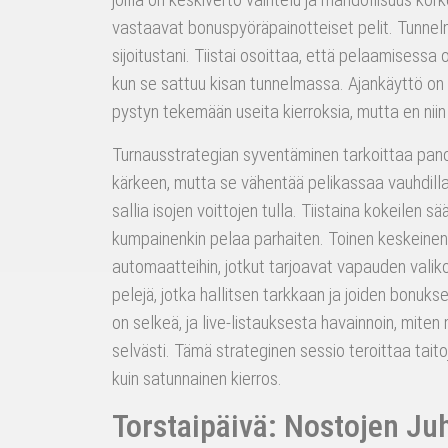
vastaavat bonuspyöräpainotteiset pelit. Tunnelm
sijoitustani. Tiistai osoittaa, että pelaamisessa 
kun se sattuu kisan tunnelmassa. Ajankäyttö on ol
pystyn tekemään useita kierroksia, mutta en niin
Turnausstrategian syventäminen tarkoittaa panos
kärkeen, mutta se vähentää pelikassaa vauhdilla
sallia isojen voittojen tulla. Tiistaina kokeilen s
kumpainenkin pelaa parhaiten. Toinen keskeinen te
automaatteihin, jotkut tarjoavat vapauden valiko
pelejä, jotka hallitsen tarkkaan ja joiden bonuks
on selkeä, ja live-listauksesta havainnoin, miten
selvästi. Tämä strateginen sessio teroittaa tait
kuin satunnainen kierros.
Torstaipäivä: Nostojen Juh