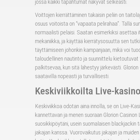
jossa kaikki tapahtumat näkyvät selkeästi.
Voittojen kierrättäminen takaisin peliin on taitol
osuus voitoista on “vapaata pelirahaa”. Tällä sum
normaalisti pelaisi. Saatan esimerkiksi asettaa i
mekaniikka, ja käyttää kierrätysosuutta sen tut
täyttämiseen johonkin kampanjaan, mikä voi tuoda y
taloudellinen nautinto ja suunnittelu kietoutuvat
palkitsevaa, kun sitä lähestyy järkevästi. Glorio
saatavilla nopeasti ja turvallisesti.
Keskiviikkoilta Live-kasin
Keskiviikkoa odotan aina innolla, se on Live-Kas
kannettavan ja menen suoraan Glorion Casinon L
suosikkipöytäni, usein suomalaisen blackjackin t
jakajan kanssa. Vuorovaikutus jakajan ja muiden