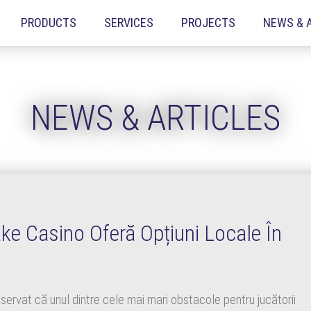
PRODUCTS
SERVICES
PROJECTS
NEWS & 
NEWS & ARTICLES
ake Casino Oferă Opțiuni Locale În
bservat că unul dintre cele mai mari obstacole pentru jucătorii