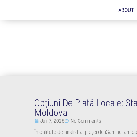
ABOUT
Opțiuni De Plată Locale: St
Moldova
Juli 7, 2026
No Comments
În calitate de analist al pieței de iGaming, am o