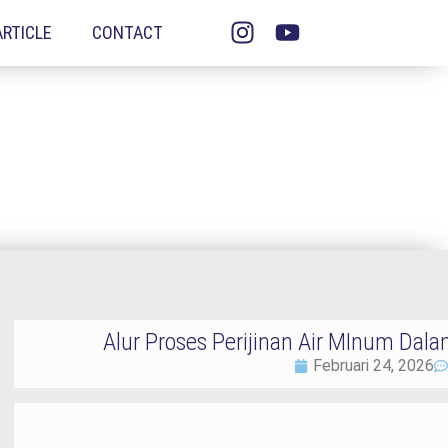
ARTICLE
CONTACT
Alur Proses Perijinan Air MInum D
Februari 24, 2026