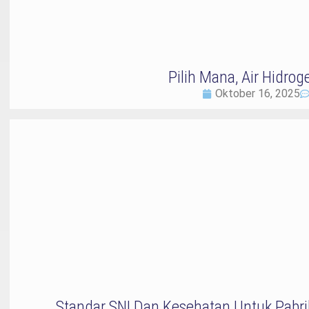
Pilih Mana, Air Hidroge
Oktober 16, 2025
Standar SNI Dan Kesehatan Untuk Pabr