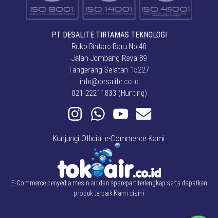
PT DESALITE TIRTAMAS TEKNOLOGI
Ruko Bintaro Baru No.40
Jalan Jombang Raya 89
Tangerang Selatan 15227
info@desalite.co.id
021-22211833 (Hunting)
Kunjungi Official e-Commerce Kami:
E-Commerce penyedia mesin air dan sparepart terlengkap serta dapatkan
produk terbaik Kami disini