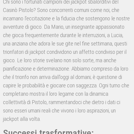
Chi sono i fortunati campioni dei jackpot sbalorditivi del
Casinò Pistolo? Sono concorrenti comuni come noi, che
incarnano l’eccitazione e la fiducia che sostengono le nostre
avventure di gioco. Da Mario, un insegnante appassionato
che gioca frequentemente durante le interruzioni, a Lucia,
una anziana che adora le sue gite nel fine settimana, questi
trionfatori di jackpot condividono un affetto condiviso per il
gioco. Le loro storie svelano non solo sorte, ma anche
pianificazione e determinazione. Abbiamo compreso da loro
che il trionfo non arriva dall’oggi al domani; è questione di
capire le probabilità e giocare con saggezza. Ogni turno che
completano mostra il loro legame con la dinamica
collettività di Pistolo, rammentandoci che dietro i dati ci
sono esseri umani reali che vivono i loro aspirazioni, un
jackpot alla volta.
Successi trasformative: