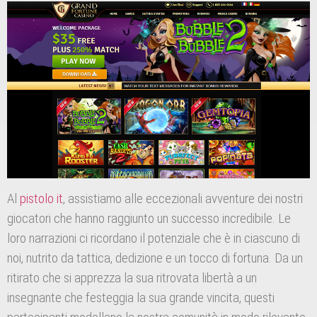
Al
pistolo it
, assistiamo alle eccezionali avventure dei nostri
giocatori che hanno raggiunto un successo incredibile. Le
loro narrazioni ci ricordano il potenziale che è in ciascuno di
noi, nutrito da tattica, dedizione e un tocco di fortuna. Da un
ritirato che si apprezza la sua ritrovata libertà a un
insegnante che festeggia la sua grande vincita, questi