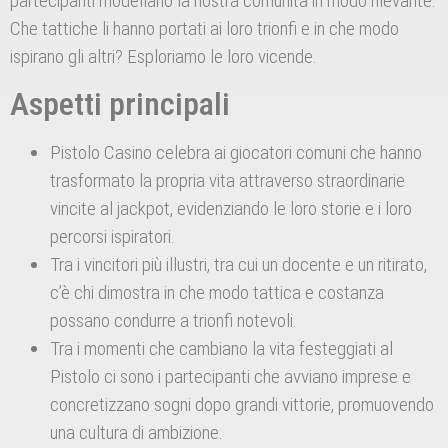
partecipanti modellano la nostra comunità in modo rilevante.
Che tattiche li hanno portati ai loro trionfi e in che modo
ispirano gli altri? Esploriamo le loro vicende.
Aspetti principali
Pistolo Casino celebra ai giocatori comuni che hanno
trasformato la propria vita attraverso straordinarie
vincite al jackpot, evidenziando le loro storie e i loro
percorsi ispiratori.
Tra i vincitori più illustri, tra cui un docente e un ritirato,
c’è chi dimostra in che modo tattica e costanza
possano condurre a trionfi notevoli.
Tra i momenti che cambiano la vita festeggiati al
Pistolo ci sono i partecipanti che avviano imprese e
concretizzano sogni dopo grandi vittorie, promuovendo
una cultura di ambizione.