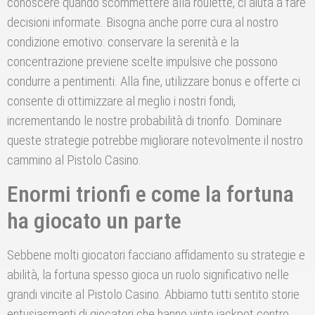
conoscere quando scommettere alla roulette, ci aiuta a fare
decisioni informate. Bisogna anche porre cura al nostro
condizione emotivo: conservare la serenità e la
concentrazione previene scelte impulsive che possono
condurre a pentimenti. Alla fine, utilizzare bonus e offerte ci
consente di ottimizzare al meglio i nostri fondi,
incrementando le nostre probabilità di trionfo. Dominare
queste strategie potrebbe migliorare notevolmente il nostro
cammino al Pistolo Casino.
Enormi trionfi e come la fortuna
ha giocato un parte
Sebbene molti giocatori facciano affidamento su strategie e
abilità, la fortuna spesso gioca un ruolo significativo nelle
grandi vincite al Pistolo Casino. Abbiamo tutti sentito storie
entusiasmanti di giocatori che hanno vinto jackpot contro