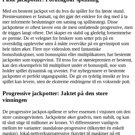
Med en bestemt jackpot vet du hva du spiller for fra første stund.
Premiesummen er fastsatt, og det gjør det enklere for deg med å ta
mer informerte beslutninger om satsing og spillstrategi. Disse
jackpottene er oftest lavere enn de mest omfattende progressive, men
de trigges langt oftere. Det skaper en stabil og gledelig fornemmelse
av premie. De er velegnet for brukere som setter pris på en
oversiktlig opplevelse uten å måtte overvåke på en gevinstpott som
hele tiden øker. Flere nye videoslots med fantastiske
bonusfunksjoner, som bonusspinn eller multiplikatorer, har bestemte
jackpotter som toppgevinst. Til tross for at størstepremien er bestemt,
kan den eksempelvis bli multiplisert under et bonusspill, noe som
holder spillet dynamisk og uventet. For nybegynnere er bestemte
jackpotter et perfekt utgangspunkt. De gir en tydelig innsikt av hva
spillet kan levere, uten de ekstreme endringene til en voksende pott.
Progressive jackpotter: Jaktet på den store
vinningen
De progressive jackpot-spillene er selve essensen i visjonen om den
store casinogevinsten. Jackpotene øker gradvis, men stabilt, og kan
til slutt stige til millioner av kroner. Vi differensierer vanligvis
mellom tre varianter: standalone-progressive (tilknyttet én enkelt
maskin), lokal-nettverksprogressive (knyttet til maskiner på ett