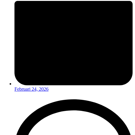
Februari 24, 2026