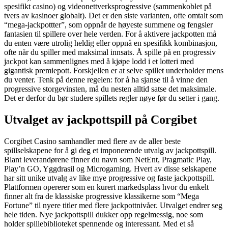
spesifikt casino) og videonettverksprogressive (sammenkoblet på
tvers av kasinoer globalt). Det er den siste varianten, ofte omtalt som
“mega-jackpottter”, som oppnår de høyeste summene og fengsler
fantasien til spillere over hele verden. For å aktivere jackpotten må
du enten være utrolig heldig eller oppnå en spesifikk kombinasjon,
ofte når du spiller med maksimal innsats. Å spille på en progressiv
jackpot kan sammenlignes med å kjøpe lodd i et lotteri med
gigantisk premiepott. Forskjellen er at selve spillet underholder mens
du venter. Tenk på denne regelen: for å ha sjanse til å vinne den
progressive storgevinsten, må du nesten alltid satse det maksimale.
Det er derfor du bør studere spillets regler nøye før du setter i gang.
Utvalget av jackpottspill på Corgibet
Corgibet Casino samhandler med flere av de aller beste
spillselskapene for å gi deg et imponerende utvalg av jackpottspill.
Blant leverandørene finner du navn som NetEnt, Pragmatic Play,
Play’n GO, Yggdrasil og Microgaming. Hvert av disse selskapene
har sitt unike utvalg av like mye progressive og faste jackpottspill.
Plattformen opererer som en kurert markedsplass hvor du enkelt
finner alt fra de klassiske progressive klassikerne som “Mega
Fortune” til nyere titler med flere jackpottnivåer. Utvalget endrer seg
hele tiden. Nye jackpottspill dukker opp regelmessig, noe som
holder spillebiblioteket spennende og interessant. Med et så