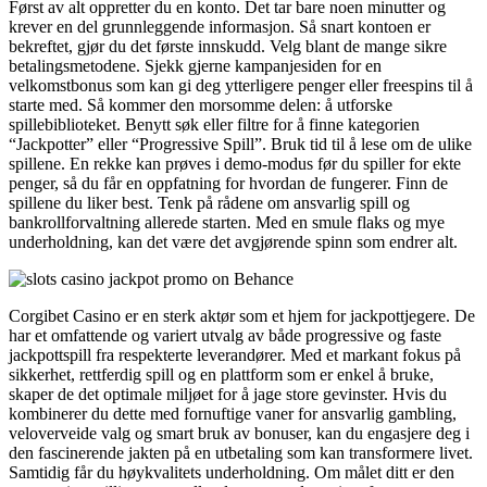
Først av alt oppretter du en konto. Det tar bare noen minutter og
krever en del grunnleggende informasjon. Så snart kontoen er
bekreftet, gjør du det første innskudd. Velg blant de mange sikre
betalingsmetodene. Sjekk gjerne kampanjesiden for en
velkomstbonus som kan gi deg ytterligere penger eller freespins til å
starte med. Så kommer den morsomme delen: å utforske
spillebiblioteket. Benytt søk eller filtre for å finne kategorien
“Jackpotter” eller “Progressive Spill”. Bruk tid til å lese om de ulike
spillene. En rekke kan prøves i demo-modus før du spiller for ekte
penger, så du får en oppfatning for hvordan de fungerer. Finn de
spillene du liker best. Tenk på rådene om ansvarlig spill og
bankrollforvaltning allerede starten. Med en smule flaks og mye
underholdning, kan det være det avgjørende spinn som endrer alt.
Corgibet Casino er en sterk aktør som et hjem for jackpottjegere. De
har et omfattende og variert utvalg av både progressive og faste
jackpottspill fra respekterte leverandører. Med et markant fokus på
sikkerhet, rettferdig spill og en plattform som er enkel å bruke,
skaper de det optimale miljøet for å jage store gevinster. Hvis du
kombinerer du dette med fornuftige vaner for ansvarlig gambling,
veloverveide valg og smart bruk av bonuser, kan du engasjere deg i
den fascinerende jakten på en utbetaling som kan transformere livet.
Samtidig får du høykvalitets underholdning. Om målet ditt er den