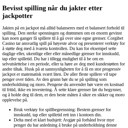
Bevisst spilling når du jakter etter
jackpotter
Jakten på en jackpot må alltid balanseres med et balansert forhold til
spilling. Den sterke spenningen og drømmen om en enorm gevinst
kan noen ganger få spillere til å gå over sine egne grenser. Corgibet
Casino tar ansvarlig spill på høyeste alvor og presenterer verktøy for
å støtte deg med å ivareta kontrollen. Du kan for eksempel sette
daglige eller, ukentlige eller eller månedlige grenser for innskudd,
tap eller spilletid. Du har i tillegg mulighet til å be om en
selvutslettelse i en periode, eller ta høre av deg med kundestøtten for
andre tiltak. Husk på at sannsynligheten for å få en stor progressiv
jackpot er matematisk svært liten. De aller fleste spillere vil tape
penger over tiden. Av den grunn bør du se på spilling som
underholdning og moro. Pengene du anvender bør være en kostnad
til fritid, ikke en investering. Å sette klare grenser før du begynner,
og å holde deg til dem, er den beste måten å sikre en sikker og moro
opplevelse på.
Bruk verktøy for spillbegrensning: Bestem grenser for
innskudd, tap eller spilletid rett inn i kontoen din.
Delta med et klart budsjett: Avgjør på forhånd hvor mye
penger du har anledning å bruke på underholdning denne