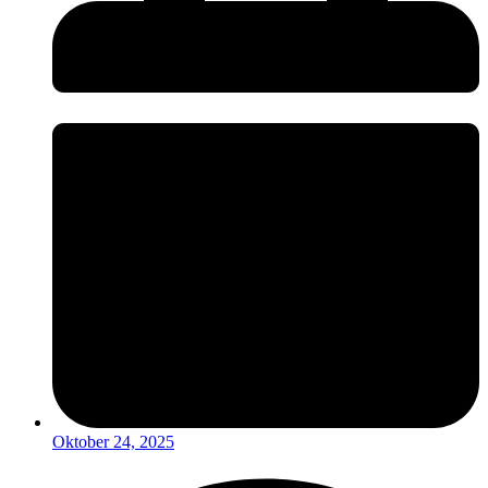
Oktober 24, 2025