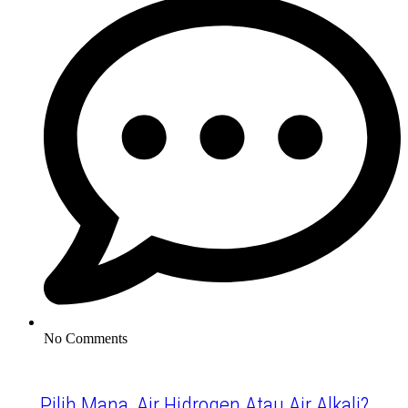
No Comments
Pilih Mana, Air Hidrogen Atau Air Alkali?