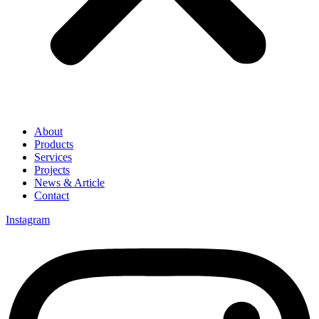
About
Products
Services
Projects
News & Article
Contact
Instagram