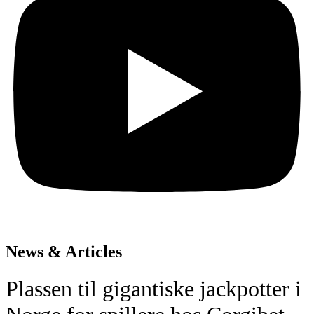
News & Articles
Plassen til gigantiske jackpotter i