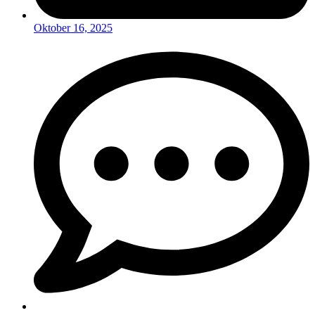
Oktober 16, 2025