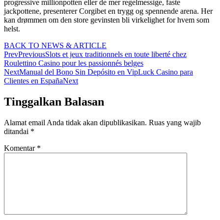
progressive millionpotten eller de mer regelmessige, faste
jackpottene, presenterer Corgibet en trygg og spennende arena. Her
kan drømmen om den store gevinsten bli virkelighet for hvem som
helst.
BACK TO NEWS & ARTICLE
Prev
Previous
Slots et jeux traditionnels en toute liberté chez
Roulettino Casino pour les passionnés belges
Next
Manual del Bono Sin Depósito en VipLuck Casino para
Clientes en España
Next
Tinggalkan Balasan
Alamat email Anda tidak akan dipublikasikan.
Ruas yang wajib
ditandai
*
Komentar
*