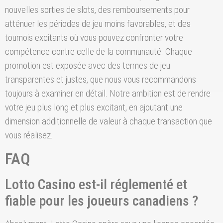
nouvelles sorties de slots, des remboursements pour
atténuer les périodes de jeu moins favorables, et des
tournois excitants où vous pouvez confronter votre
compétence contre celle de la communauté. Chaque
promotion est exposée avec des termes de jeu
transparentes et justes, que nous vous recommandons
toujours à examiner en détail. Notre ambition est de rendre
votre jeu plus long et plus excitant, en ajoutant une
dimension additionnelle de valeur à chaque transaction que
vous réalisez.
FAQ
Lotto Casino est-il réglementé et
fiable pour les joueurs canadiens ?