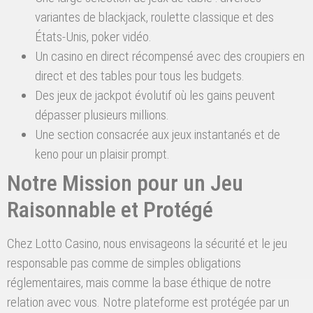
variantes de blackjack, roulette classique et des
États-Unis, poker vidéo.
Un casino en direct récompensé avec des croupiers en
direct et des tables pour tous les budgets.
Des jeux de jackpot évolutif où les gains peuvent
dépasser plusieurs millions.
Une section consacrée aux jeux instantanés et de
keno pour un plaisir prompt.
Notre Mission pour un Jeu
Raisonnable et Protégé
Chez Lotto Casino, nous envisageons la sécurité et le jeu
responsable pas comme de simples obligations
réglementaires, mais comme la base éthique de notre
relation avec vous. Notre plateforme est protégée par un