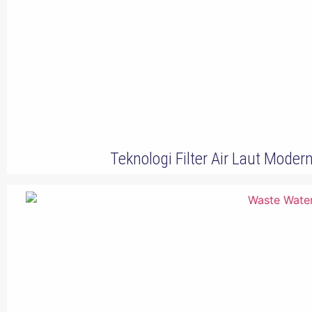
Teknologi Filter Air Laut Moder