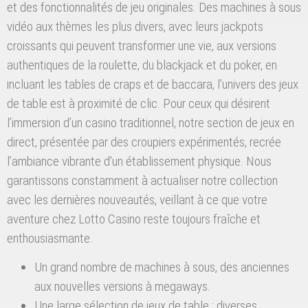
et des fonctionnalités de jeu originales. Des machines à sous
vidéo aux thèmes les plus divers, avec leurs jackpots
croissants qui peuvent transformer une vie, aux versions
authentiques de la roulette, du blackjack et du poker, en
incluant les tables de craps et de baccara, l’univers des jeux
de table est à proximité de clic. Pour ceux qui désirent
l’immersion d’un casino traditionnel, notre section de jeux en
direct, présentée par des croupiers expérimentés, recrée
l’ambiance vibrante d’un établissement physique. Nous
garantissons constamment à actualiser notre collection
avec les dernières nouveautés, veillant à ce que votre
aventure chez Lotto Casino reste toujours fraîche et
enthousiasmante.
Un grand nombre de machines à sous, des anciennes
aux nouvelles versions à megaways.
Une large sélection de jeux de table : diverses