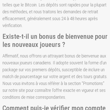
telles que le Bitcoin. Les dépôts sont rapides pour la plupart
des méthodes, et nous traitons les demandes de retrait
efficacement, généralement sous 24 à 48 heures après
vérification.
Existe-t-il un bonus de bienvenue pour
les nouveaux joueurs ?
Affirmatif, nous offrons un attrayant bonus de bienvenue aux
nouveaux joueurs canadiens. Il adopte souvent la forme d’un
package sur vos premiers dépôts, susceptible de inclure un
match de pourcentage sur votre argent et des tours gratuits.
Nous vous invitons à vous référer à la section “Promotions”
sur notre site pour connaître l’offre exacte en vigueur et ses
conditions de mise correspondantes.
Comment puis-je vérifier mon compte