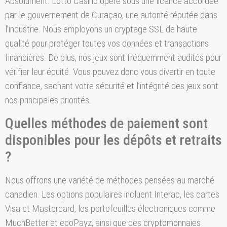
Absolument. Lotto Casino opère sous une licence accordée
par le gouvernement de Curaçao, une autorité réputée dans
l’industrie. Nous employons un cryptage SSL de haute
qualité pour protéger toutes vos données et transactions
financières. De plus, nos jeux sont fréquemment audités pour
vérifier leur équité. Vous pouvez donc vous divertir en toute
confiance, sachant votre sécurité et l’intégrité des jeux sont
nos principales priorités.
Quelles méthodes de paiement sont
disponibles pour les dépôts et retraits
?
Nous offrons une variété de méthodes pensées au marché
canadien. Les options populaires incluent Interac, les cartes
Visa et Mastercard, les portefeuilles électroniques comme
MuchBetter et ecoPayz, ainsi que des cryptomonnaies