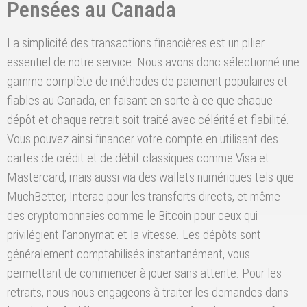
Pensées au Canada
La simplicité des transactions financières est un pilier
essentiel de notre service. Nous avons donc sélectionné une
gamme complète de méthodes de paiement populaires et
fiables au Canada, en faisant en sorte à ce que chaque
dépôt et chaque retrait soit traité avec célérité et fiabilité.
Vous pouvez ainsi financer votre compte en utilisant des
cartes de crédit et de débit classiques comme Visa et
Mastercard, mais aussi via des wallets numériques tels que
MuchBetter, Interac pour les transferts directs, et même
des cryptomonnaies comme le Bitcoin pour ceux qui
privilégient l’anonymat et la vitesse. Les dépôts sont
généralement comptabilisés instantanément, vous
permettant de commencer à jouer sans attente. Pour les
retraits, nous nous engageons à traiter les demandes dans