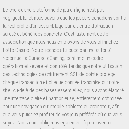
Le choix d’une plateforme de jeu en ligne n’est pas
négligeable, et nous savons que les joueurs canadiens sont à
la recherche d’un assemblage parfait entre distraction,
sûreté et bénéfices concrets. C’est justement cette
association que nous nous employons de vous offrir chez
Lotto Casino. Notre licence attribuée par une autorité
reconnue, la Curacao eGaming, confirme un cadre
opérationnel sévère et contrôlé, tandis que notre utilisation
des technologies de chiffrement SSL de pointe protège
chaque transaction et chaque donnée transmise sur notre
site. Au-delà de ces bases essentielles, nous avons élaboré
une interface claire et harmonieuse, entièrement optimisée
pour une navigation sur mobile, tablette ou ordinateur, afin
que vous puissiez profiter de vos jeux préférés où que vous
soyez. Nous nous obligeons également à proposer un