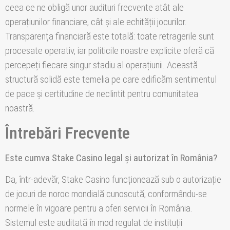
ceea ce ne obligă unor audituri frecvente atât ale
operațiunilor financiare, cât și ale echității jocurilor.
Transparența financiară este totală: toate retragerile sunt
procesate operativ, iar politicile noastre explicite oferă că
percepeți fiecare singur stadiu al operațiunii. Această
structură solidă este temelia pe care edificăm sentimentul
de pace și certitudine de neclintit pentru comunitatea
noastră.
Întrebări Frecvente
Este cumva Stake Casino legal și autorizat în România?
Da, într-adevăr, Stake Casino funcționează sub o autorizație
de jocuri de noroc mondială cunoscută, conformându-se
normele în vigoare pentru a oferi servicii în România.
Sistemul este auditată în mod regulat de instituții