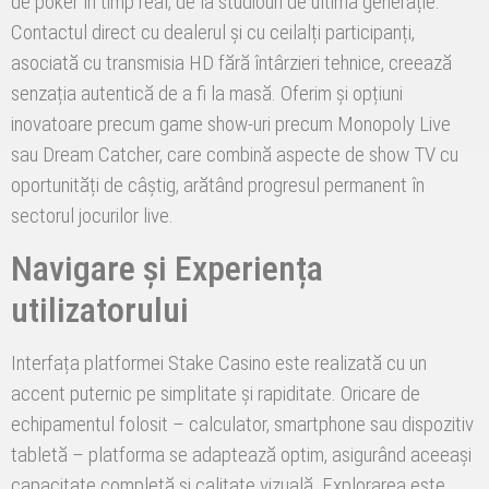
de poker în timp real, de la studiouri de ultimă generație.
Contactul direct cu dealerul și cu ceilalți participanți,
asociată cu transmisia HD fără întârzieri tehnice, creează
senzația autentică de a fi la masă. Oferim și opțiuni
inovatoare precum game show-uri precum Monopoly Live
sau Dream Catcher, care combină aspecte de show TV cu
oportunități de câștig, arătând progresul permanent în
sectorul jocurilor live.
Navigare și Experiența
utilizatorului
Interfața platformei Stake Casino este realizată cu un
accent puternic pe simplitate și rapiditate. Oricare de
echipamentul folosit – calculator, smartphone sau dispozitiv
tabletă – platforma se adaptează optim, asigurând aceeași
capacitate completă și calitate vizuală. Explorarea este