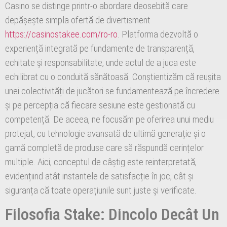
Casino se distinge printr-o abordare deosebită care
depășește simpla ofertă de divertisment
https://casinostakee.com/ro-ro
. Platforma dezvoltă o
experiență integrată pe fundamente de transparență,
echitate și responsabilitate, unde actul de a juca este
echilibrat cu o conduită sănătoasă. Conștientizăm că reușita
unei colectivități de jucători se fundamentează pe încredere
și pe percepția că fiecare sesiune este gestionată cu
competență. De aceea, ne focusăm pe oferirea unui mediu
protejat, cu tehnologie avansată de ultimă generație și o
gamă completă de produse care să răspundă cerințelor
multiple. Aici, conceptul de câștig este reinterpretată,
evidențiind atât instantele de satisfacție în joc, cât și
siguranța că toate operațiunile sunt juste și verificate.
Filosofia Stake: Dincolo Decât Un