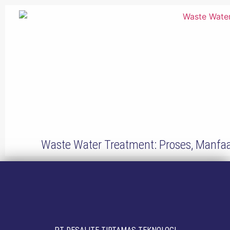
Waste Water Treatment: Proses, Manfaa