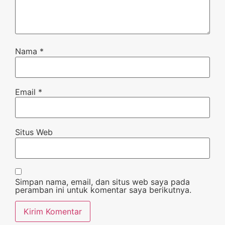
Nama
*
Email
*
Situs Web
Simpan nama, email, dan situs web saya pada
peramban ini untuk komentar saya berikutnya.