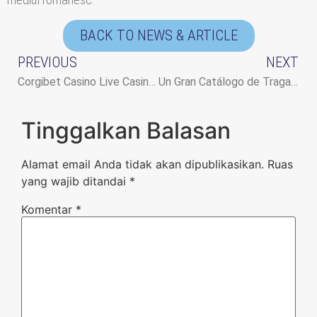
BACK TO NEWS & ARTICLE
PREVIOUS
NEXT
Corgibet Casino Live Casino: Laadunarviointi suomalaisen tavallisen pelaajan toimesta
Un Gran Catálogo de Tragamonedas en México en Stake Casino
Tinggalkan Balasan
Alamat email Anda tidak akan dipublikasikan.
Ruas
yang wajib ditandai
*
Komentar
*