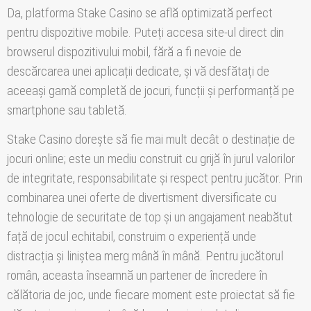
Da, platforma Stake Casino se află optimizată perfect
pentru dispozitive mobile. Puteți accesa site-ul direct din
browserul dispozitivului mobil, fără a fi nevoie de
descărcarea unei aplicații dedicate, și vă desfătați de
aceeași gamă completă de jocuri, funcții și performanță pe
smartphone sau tabletă.
Stake Casino dorește să fie mai mult decât o destinație de
jocuri online; este un mediu construit cu grijă în jurul valorilor
de integritate, responsabilitate și respect pentru jucător. Prin
combinarea unei oferte de divertisment diversificate cu
tehnologie de securitate de top și un angajament neabătut
față de jocul echitabil, construim o experiență unde
distracția și liniștea merg mână în mână. Pentru jucătorul
român, aceasta înseamnă un partener de încredere în
călătoria de joc, unde fiecare moment este proiectat să fie