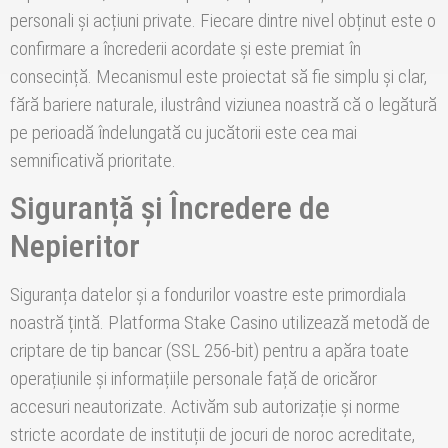
personali și acțiuni private. Fiecare dintre nivel obținut este o
confirmare a încrederii acordate și este premiat în
consecință. Mecanismul este proiectat să fie simplu și clar,
fără bariere naturale, ilustrând viziunea noastră că o legătură
pe perioadă îndelungată cu jucătorii este cea mai
semnificativă prioritate.
Siguranță și Încredere de
Nepieritor
Siguranța datelor și a fondurilor voastre este primordiala
noastră țintă. Platforma Stake Casino utilizează metodă de
criptare de tip bancar (SSL 256-bit) pentru a apăra toate
operațiunile și informațiile personale față de oricăror
accesuri neautorizate. Activăm sub autorizație și norme
stricte acordate de instituții de jocuri de noroc acreditate,