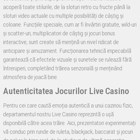
acoperă toate stilurile, de la sloturi retro cu fructe până la
sloturi video actuale cu multiple posibilități de câștig și
coloane. Funcțiile speciale, cum ar fi învârtiri gratuite, wild-uri
și scatter-uri, multiplicatori de câștig și jocuri bonus
interactive, sunt create să mențină un nivel ridicat de
anticipare și amuzament. Funcționarea tehnică impecabilă
garantează că efectele vizuale și sunetele se rulează fără
întreruperi, completând trăirea senzorială și menținând
atmosfera de joacă bine.
Autenticitatea Jocurilor Live Casino
Pentru cei care caută emoția autentică a unui cazinou fizic,
departamentul nostru Live Casino reprezintă o ușă
disponibilă către acea trăire. Aici, prezentatori experimentați
vă conduc prin runde de ruleta, blackjack, baccarat și jocuri