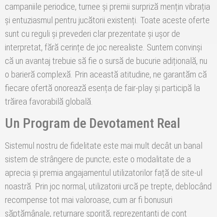
campaniile periodice, turnee și premii surpriză mențin vibrația
și entuziasmul pentru jucătorii existenți. Toate aceste oferte
sunt cu reguli și prevederi clar prezentate și ușor de
interpretat, fără cerințe de joc nerealiste. Suntem convinși
că un avantaj trebuie să fie o sursă de bucurie adițională, nu
o barieră complexă. Prin această atitudine, ne garantăm că
fiecare ofertă onorează esența de fair-play și participă la
trăirea favorabilă globală.
Un Program de Devotament Real
Sistemul nostru de fidelitate este mai mult decât un banal
sistem de strângere de puncte; este o modalitate de a
aprecia și premia angajamentul utilizatorilor față de site-ul
noastră. Prin joc normal, utilizatorii urcă pe trepte, deblocând
recompense tot mai valoroase, cum ar fi bonusuri
săptămânale, returnare sporită, reprezentanți de cont