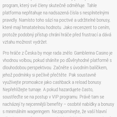
program, který své členy skutečně odměňuje. Tahle
platforma nepřitahuje na nadsazená čísla s nesplnitelnými
pravidly. Namísto toho sází na poctivé a udržitelné bonusy,
které mají hmatatelnou hodnotu. Jako recenzent to cením,
protože podobný přístup chrání hráče před frustrací a dává
vztahu možnost vydržet.
Pro hráče z Česka by moje rada znělo: Gamblerina Casino je
vhodnou volbou, pokud sháníte po důvěryhodné platformě s
dlouhodobou perspektivou. Začněte s úvodním balíčkem,
jehož podmínky si pečlivě přečtěte. Pak soustavně
využívejte promoakce jako cashback a reload bonusy.
Nepřehlížejte turnaje. A pokud hazardujete často,
soustřeďte se na postup v VIP programu. Právě tam se
nacházejí ty nejcennější benefity – osobité nabídky a bonusy
s minimálním wageringem. Nezapomínejte, že vaší hlavní