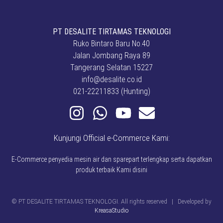
PT DESALITE TIRTAMAS TEKNOLOGI
Ruko Bintaro Baru No.40
Jalan Jombang Raya 89
Tangerang Selatan 15227
info@desalite.co.id
021-22211833 (Hunting)
Kunjungi Official e-Commerce Kami:
E-Commerce penyedia mesin air dan sparepart terlengkap serta dapatkan
produk terbaik Kami disini
© PT DESALITE TIRTAMAS TEKNOLOGI. All rights reserved | Developed by
KreasaStudio