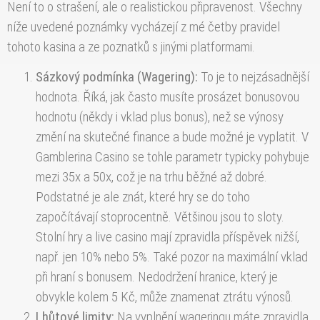
Není to o strašení, ale o realistickou připravenost. Všechny
níže uvedené poznámky vycházejí z mé četby pravidel
tohoto kasina a ze poznatků s jinými platformami.
Sázkový podmínka (Wagering):
To je to nejzásadnější
hodnota. Říká, jak často musíte prosázet bonusovou
hodnotu (někdy i vklad plus bonus), než se výnosy
změní na skutečné finance a bude možné je vyplatit. V
Gamblerina Casino se tohle parametr typicky pohybuje
mezi 35x a 50x, což je na trhu běžné až dobré.
Podstatné je ale znát, které hry se do toho
započítávají stoprocentně. Většinou jsou to sloty.
Stolní hry a live casino mají zpravidla příspěvek nižší,
např. jen 10% nebo 5%. Také pozor na maximální vklad
při hraní s bonusem. Nedodržení hranice, který je
obvykle kolem 5 Kč, může znamenat ztrátu výnosů.
Lhůtové limity:
Na vyplnění wageringu máte zpravidla