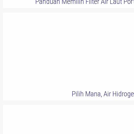
Panduan Memilih Filter Air Laut Po
Pilih Mana, Air Hidroge