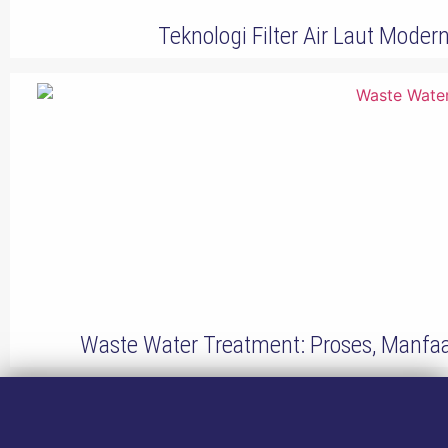
Teknologi Filter Air Laut Moder
Waste Water Treatment: Proses, Manfaa