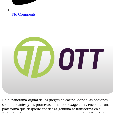
No Comments
En el panorama digital de los juegos de casino, donde las opciones
son abundantes y las promesas a menudo exageradas, encontrar una
plataforma que despierte confianza genuina se transforma en el