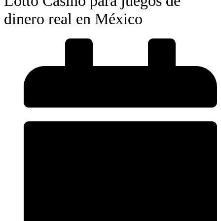
Lotto Casino para juegos de
dinero real en México