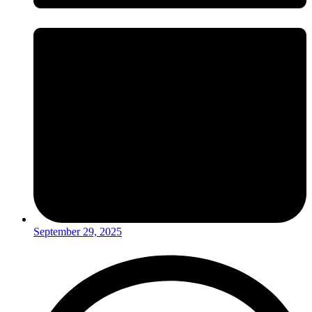
September 29, 2025