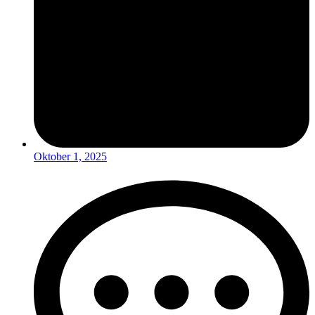
Oktober 1, 2025