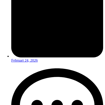
Februari 24, 2026