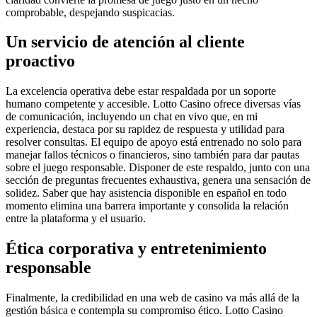
comprobable, despejando suspicacias.
Un servicio de atención al cliente
proactivo
La excelencia operativa debe estar respaldada por un soporte
humano competente y accesible. Lotto Casino ofrece diversas vías
de comunicación, incluyendo un chat en vivo que, en mi
experiencia, destaca por su rapidez de respuesta y utilidad para
resolver consultas. El equipo de apoyo está entrenado no solo para
manejar fallos técnicos o financieros, sino también para dar pautas
sobre el juego responsable. Disponer de este respaldo, junto con una
sección de preguntas frecuentes exhaustiva, genera una sensación de
solidez. Saber que hay asistencia disponible en español en todo
momento elimina una barrera importante y consolida la relación
entre la plataforma y el usuario.
Ética corporativa y entretenimiento
responsable
Finalmente, la credibilidad en una web de casino va más allá de la
gestión básica e contempla su compromiso ético. Lotto Casino