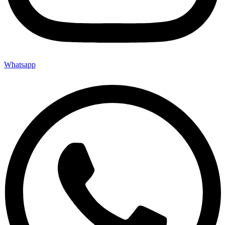
Whatsapp