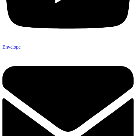
Envelope