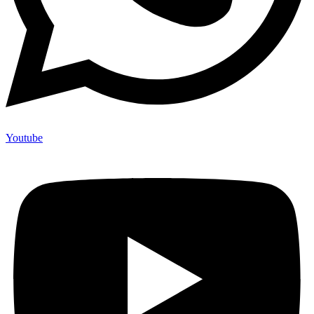
Youtube