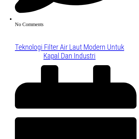
No Comments
Teknologi Filter Air Laut Modern Untuk
Kapal Dan Industri