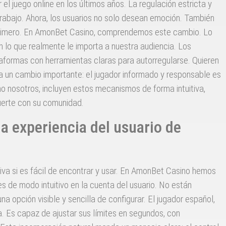
l juego online en los últimos años. La regulación estricta y
rabajo. Ahora, los usuarios no solo desean emoción. También
 primero. En AmonBet Casino, comprendemos este cambio. Lo
lo que realmente le importa a nuestra audiencia. Los
aformas con herramientas claras para autorregularse. Quieren
ca un cambio importante: el jugador informado y responsable es
o nosotros, incluyen estos mecanismos de forma intuitiva,
uerte con su comunidad.
la experiencia del usuario de
iva si es fácil de encontrar y usar. En AmonBet Casino hemos
es de modo intuitivo en la cuenta del usuario. No están
a opción visible y sencilla de configurar. El jugador español,
. Es capaz de ajustar sus límites en segundos, con