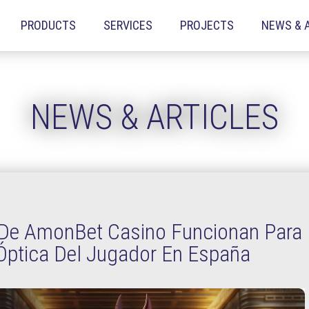
PRODUCTS
SERVICES
PROJECTS
NEWS & 
NEWS & ARTICLES
 De AmonBet Casino Funcionan Para
Óptica Del Jugador En España