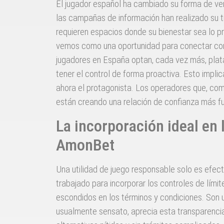
El jugador español ha cambiado su forma de ver e
las campañas de información han realizado su t
requieren espacios donde su bienestar sea lo
vemos como una oportunidad para conectar con 
jugadores en España optan, cada vez más, plat
tener el control de forma proactiva. Esto impli
ahora el protagonista. Los operadores que, com
están creando una relación de confianza más f
La incorporación ideal en 
AmonBet
Una utilidad de juego responsable solo es efect
trabajado para incorporar los controles de límit
escondidos en los términos y condiciones. Son un
usualmente sensato, aprecia esta transparencia