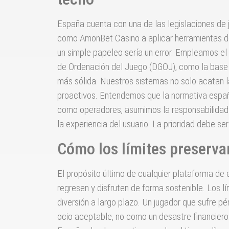
España cuenta con una de las legislaciones de
como AmonBet Casino a aplicar herramientas de
un simple papeleo sería un error. Empleamos el
de Ordenación del Juego (DGOJ), como la base 
más sólida. Nuestros sistemas no solo acatan la
proactivos. Entendemos que la normativa españo
como operadores, asumimos la responsabilidad de
la experiencia del usuario. La prioridad debe ser 
Cómo los límites preservan
El propósito último de cualquier plataforma de
regresen y disfruten de forma sostenible. Los lí
diversión a largo plazo. Un jugador que sufre 
ocio aceptable, no como un desastre financiero.