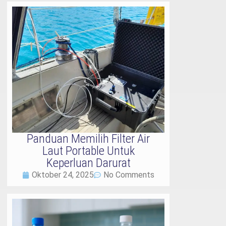
Panduan Memilih Filter Air
Laut Portable Untuk
Keperluan Darurat
Oktober 24, 2025
No Comments