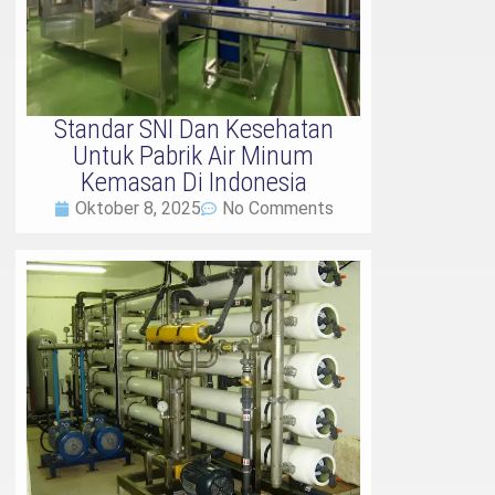
Standar SNI Dan Kesehatan
Untuk Pabrik Air Minum
Kemasan Di Indonesia
Oktober 8, 2025
No Comments