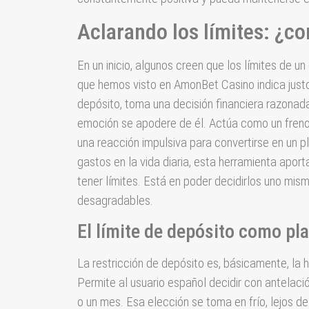
Aclarando los límites: ¿con
En un inicio, algunos creen que los límites de un
que hemos visto en AmonBet Casino indica justo l
depósito, toma una decisión financiera razonad
emoción se apodere de él. Actúa como un freno 
una reacción impulsiva para convertirse en un pl
gastos en la vida diaria, esta herramienta aporta
tener límites. Está en poder decidirlos uno mism
desagradables.
El límite de depósito como pl
La restricción de depósito es, básicamente, la
Permite al usuario español decidir con antelaci
o un mes. Esa elección se toma en frío, lejos d