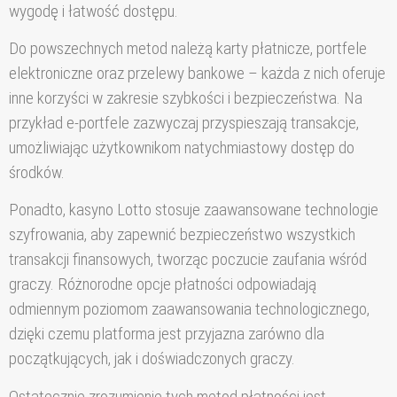
wygodę i łatwość dostępu.
Do powszechnych metod należą karty płatnicze, portfele
elektroniczne oraz przelewy bankowe – każda z nich oferuje
inne korzyści w zakresie szybkości i bezpieczeństwa. Na
przykład e-portfele zazwyczaj przyspieszają transakcje,
umożliwiając użytkownikom natychmiastowy dostęp do
środków.
Ponadto, kasyno Lotto stosuje zaawansowane technologie
szyfrowania, aby zapewnić bezpieczeństwo wszystkich
transakcji finansowych, tworząc poczucie zaufania wśród
graczy. Różnorodne opcje płatności odpowiadają
odmiennym poziomom zaawansowania technologicznego,
dzięki czemu platforma jest przyjazna zarówno dla
początkujących, jak i doświadczonych graczy.
Ostatecznie zrozumienie tych metod płatności jest