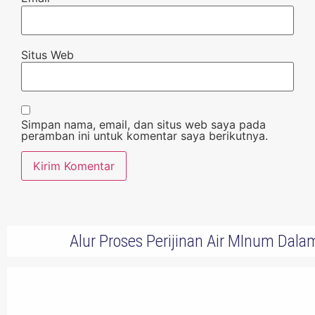
Situs Web
Simpan nama, email, dan situs web saya pada
peramban ini untuk komentar saya berikutnya.
Alur Proses Perijinan Air MInum Da