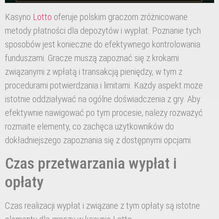
Kasyno
Lotto
oferuje polskim graczom zróżnicowane
metody płatności dla depozytów i wypłat. Poznanie tych
sposobów jest konieczne do efektywnego kontrolowania
funduszami. Gracze muszą zapoznać się z krokami
związanymi z wpłatą i transakcją pieniędzy, w tym z
procedurami potwierdzania i limitami. Każdy aspekt może
istotnie oddziaływać na ogólne doświadczenia z gry. Aby
efektywnie nawigować po tym procesie, należy rozważyć
rozmaite elementy, co zachęca użytkowników do
dokładniejszego zapoznania się z dostępnymi opcjami.
Czas przetwarzania wypłat i
opłaty
Czas realizacji wypłat i związane z tym opłaty są istotne