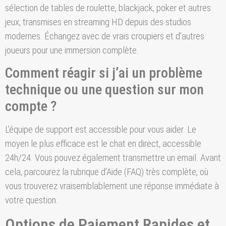
sélection de tables de roulette, blackjack, poker et autres
jeux, transmises en streaming HD depuis des studios
modernes. Échangez avec de vrais croupiers et d’autres
joueurs pour une immersion complète.
Comment réagir si j’ai un problème
technique ou une question sur mon
compte ?
L’équipe de support est accessible pour vous aider. Le
moyen le plus efficace est le chat en direct, accessible
24h/24. Vous pouvez également transmettre un email. Avant
cela, parcourez la rubrique d’Aide (FAQ) très complète, où
vous trouverez vraisemblablement une réponse immédiate à
votre question.
Options de Paiement Rapides et