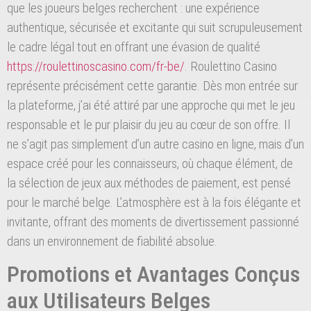
que les joueurs belges recherchent : une expérience
authentique, sécurisée et excitante qui suit scrupuleusement
le cadre légal tout en offrant une évasion de qualité
https://roulettinoscasino.com/fr-be/
. Roulettino Casino
représente précisément cette garantie. Dès mon entrée sur
la plateforme, j’ai été attiré par une approche qui met le jeu
responsable et le pur plaisir du jeu au cœur de son offre. Il
ne s’agit pas simplement d’un autre casino en ligne, mais d’un
espace créé pour les connaisseurs, où chaque élément, de
la sélection de jeux aux méthodes de paiement, est pensé
pour le marché belge. L’atmosphère est à la fois élégante et
invitante, offrant des moments de divertissement passionné
dans un environnement de fiabilité absolue.
Promotions et Avantages Conçus
aux Utilisateurs Belges