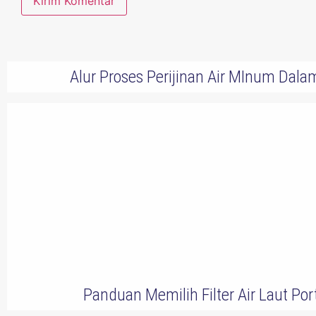
Alur Proses Perijinan Air MInum Da
Panduan Memilih Filter Air Laut Po