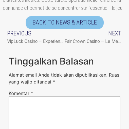
confiance et permet de se concentrer sur l’essentiel : le jeu.
BACK TO NEWS & ARTICLE
PREVIOUS
NEXT
VipLuck Casino – Experiencia de juego velocísima en España
Fair Crown Casino – Le Meilleur pour les Nouveaux Joueurs et les Gros Parieurs en France
Tinggalkan Balasan
Alamat email Anda tidak akan dipublikasikan.
Ruas
yang wajib ditandai
*
Komentar
*