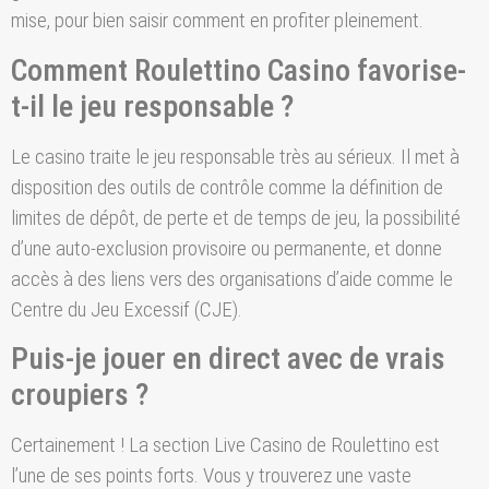
mise, pour bien saisir comment en profiter pleinement.
Comment Roulettino Casino favorise-
t-il le jeu responsable ?
Le casino traite le jeu responsable très au sérieux. Il met à
disposition des outils de contrôle comme la définition de
limites de dépôt, de perte et de temps de jeu, la possibilité
d’une auto-exclusion provisoire ou permanente, et donne
accès à des liens vers des organisations d’aide comme le
Centre du Jeu Excessif (CJE).
Puis-je jouer en direct avec de vrais
croupiers ?
Certainement ! La section Live Casino de Roulettino est
l’une de ses points forts. Vous y trouverez une vaste