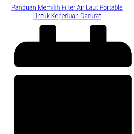
Panduan Memilih Filter Air Laut Portable
Untuk Keperluan Darurat