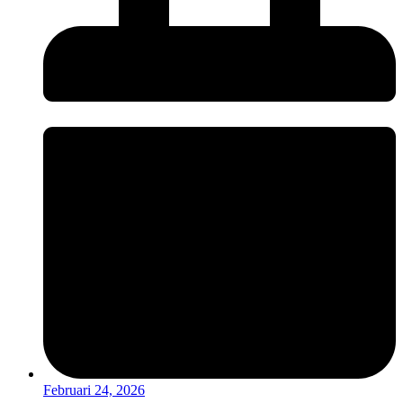
Februari 24, 2026