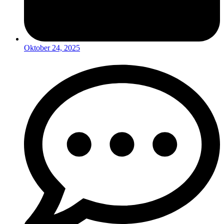
Oktober 24, 2025