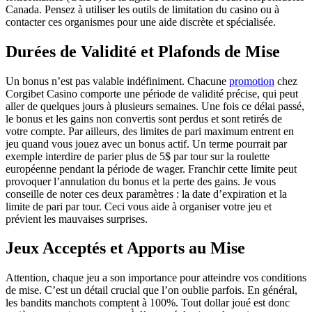
Canada. Pensez à utiliser les outils de limitation du casino ou à
contacter ces organismes pour une aide discrète et spécialisée.
Durées de Validité et Plafonds de Mise
Un bonus n’est pas valable indéfiniment. Chacune
promotion
chez
Corgibet Casino comporte une période de validité précise, qui peut
aller de quelques jours à plusieurs semaines. Une fois ce délai passé,
le bonus et les gains non convertis sont perdus et sont retirés de
votre compte. Par ailleurs, des limites de pari maximum entrent en
jeu quand vous jouez avec un bonus actif. Un terme pourrait par
exemple interdire de parier plus de 5$ par tour sur la roulette
européenne pendant la période de wager. Franchir cette limite peut
provoquer l’annulation du bonus et la perte des gains. Je vous
conseille de noter ces deux paramètres : la date d’expiration et la
limite de pari par tour. Ceci vous aide à organiser votre jeu et
prévient les mauvaises surprises.
Jeux Acceptés et Apports au Mise
Attention, chaque jeu a son importance pour atteindre vos conditions
de mise. C’est un détail crucial que l’on oublie parfois. En général,
les bandits manchots comptent à 100%. Tout dollar joué est donc