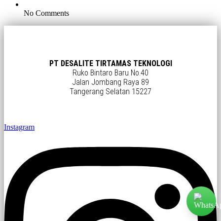
No Comments
PT DESALITE TIRTAMAS TEKNOLOGI
Ruko Bintaro Baru No.40
Jalan Jombang Raya 89
Tangerang Selatan 15227
info@desalite.co.id
021-22211833 (Hunting)
Instagram