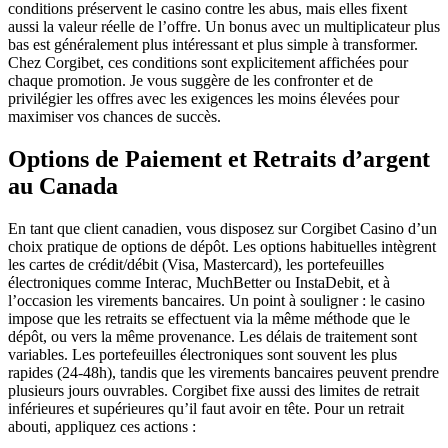
conditions préservent le casino contre les abus, mais elles fixent
aussi la valeur réelle de l’offre. Un bonus avec un multiplicateur plus
bas est généralement plus intéressant et plus simple à transformer.
Chez Corgibet, ces conditions sont explicitement affichées pour
chaque promotion. Je vous suggère de les confronter et de
privilégier les offres avec les exigences les moins élevées pour
maximiser vos chances de succès.
Options de Paiement et Retraits d’argent
au Canada
En tant que client canadien, vous disposez sur Corgibet Casino d’un
choix pratique de options de dépôt. Les options habituelles intègrent
les cartes de crédit/débit (Visa, Mastercard), les portefeuilles
électroniques comme Interac, MuchBetter ou InstaDebit, et à
l’occasion les virements bancaires. Un point à souligner : le casino
impose que les retraits se effectuent via la même méthode que le
dépôt, ou vers la même provenance. Les délais de traitement sont
variables. Les portefeuilles électroniques sont souvent les plus
rapides (24-48h), tandis que les virements bancaires peuvent prendre
plusieurs jours ouvrables. Corgibet fixe aussi des limites de retrait
inférieures et supérieures qu’il faut avoir en tête. Pour un retrait
abouti, appliquez ces actions :