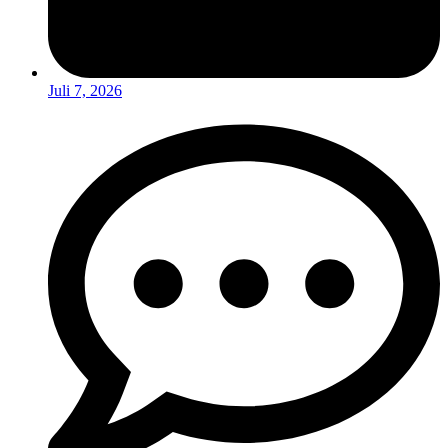
Juli 7, 2026