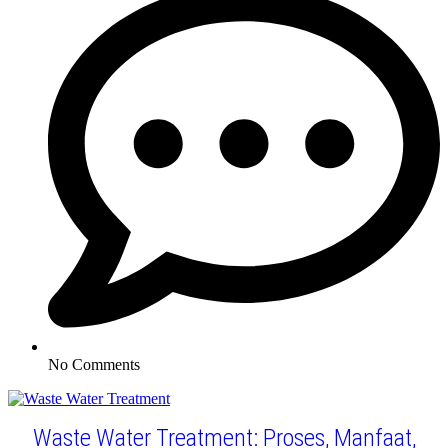
No Comments
Waste Water Treatment: Proses, Manfaat,