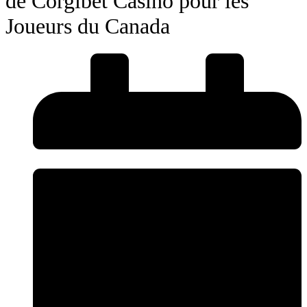
de Corgibet Casino pour les
Joueurs du Canada