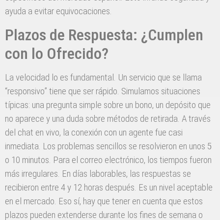
ayuda a evitar equivocaciones.
Plazos de Respuesta: ¿Cumplen
con lo Ofrecido?
La velocidad lo es fundamental. Un servicio que se llama
“responsivo” tiene que ser rápido. Simulamos situaciones
típicas: una pregunta simple sobre un bono, un depósito que
no aparece y una duda sobre métodos de retirada. A través
del chat en vivo, la conexión con un agente fue casi
inmediata. Los problemas sencillos se resolvieron en unos 5
o 10 minutos. Para el correo electrónico, los tiempos fueron
más irregulares. En días laborables, las respuestas se
recibieron entre 4 y 12 horas después. Es un nivel aceptable
en el mercado. Eso sí, hay que tener en cuenta que estos
plazos pueden extenderse durante los fines de semana o