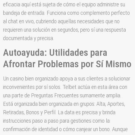
eficacia aquí está sujeta de cómo el equipo administre su
bandeja de entrada. Funciona como complemento perfecto
al chat en vivo, cubriendo aquellas necesidades que no
requieren una solución en segundos, pero sí una respuesta
documentada y precisa.
Autoayuda: Utilidades para
Afrontar Problemas por Sí Mismo
Un casino bien organizado apoya a sus clientes a solucionar
inconvenientes por sí solos. Telbet actúa en esta área con
una parte de Preguntas Frecuentes sumamente amplia.
Está organizada bien organizada en grupos: Alta, Aportes,
Retiradas, Bonos y Perfil. La data es precisa y brinda
instrucciones paso a paso para gestiones como la
confirmación de identidad o cómo canjear un bono. Aunque