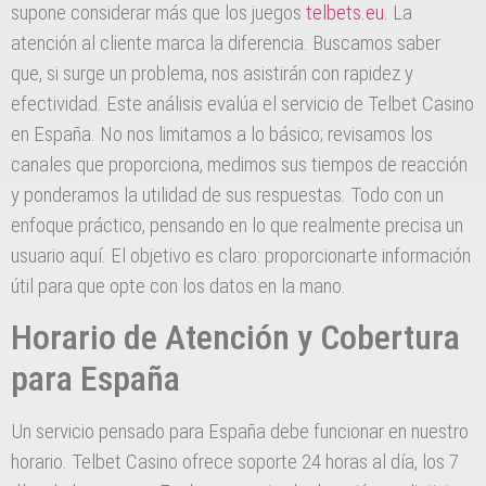
supone considerar más que los juegos
telbets.eu
. La
atención al cliente marca la diferencia. Buscamos saber
que, si surge un problema, nos asistirán con rapidez y
efectividad. Este análisis evalúa el servicio de Telbet Casino
en España. No nos limitamos a lo básico; revisamos los
canales que proporciona, medimos sus tiempos de reacción
y ponderamos la utilidad de sus respuestas. Todo con un
enfoque práctico, pensando en lo que realmente precisa un
usuario aquí. El objetivo es claro: proporcionarte información
útil para que opte con los datos en la mano.
Horario de Atención y Cobertura
para España
Un servicio pensado para España debe funcionar en nuestro
horario. Telbet Casino ofrece soporte 24 horas al día, los 7