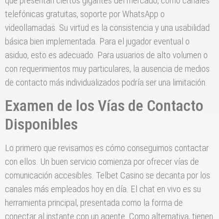
que presentan ciertos gigantes del mercado, como canales
telefónicas gratuitas, soporte por WhatsApp o
videollamadas. Su virtud es la consistencia y una usabilidad
básica bien implementada. Para el jugador eventual o
asiduo, esto es adecuado. Para usuarios de alto volumen o
con requerimientos muy particulares, la ausencia de medios
de contacto más individualizados podría ser una limitación.
Examen de los Vías de Contacto
Disponibles
Lo primero que revisamos es cómo conseguimos contactar
con ellos. Un buen servicio comienza por ofrecer vías de
comunicación accesibles. Telbet Casino se decanta por los
canales más empleados hoy en día. El chat en vivo es su
herramienta principal, presentada como la forma de
conectar al instante con un agente. Como alternativa, tienen