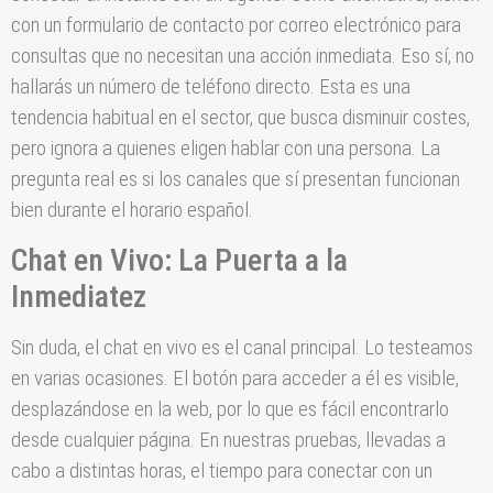
con un formulario de contacto por correo electrónico para
consultas que no necesitan una acción inmediata. Eso sí, no
hallarás un número de teléfono directo. Esta es una
tendencia habitual en el sector, que busca disminuir costes,
pero ignora a quienes eligen hablar con una persona. La
pregunta real es si los canales que sí presentan funcionan
bien durante el horario español.
Chat en Vivo: La Puerta a la
Inmediatez
Sin duda, el chat en vivo es el canal principal. Lo testeamos
en varias ocasiones. El botón para acceder a él es visible,
desplazándose en la web, por lo que es fácil encontrarlo
desde cualquier página. En nuestras pruebas, llevadas a
cabo a distintas horas, el tiempo para conectar con un