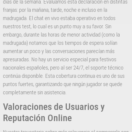
días de la semana. Evaluamos esta declaración en distintas
franjas: por la mañana, tarde, noche e incluso en la
madrugada. El chat en vivo estaba operativo en todos
nuestros test, lo cual es un punto muy a su favor. Sin
embargo, durante las horas de menor actividad (como la
madrugada) notamos que los tiempos de espera solían
aumentar un poco y las conversaciones parecían más
apresuradas. No hay un servicio especial para festivos
nacionales españoles, pero al ser 24/7, el soporte técnico
continúa disponible. Esta cobertura continua es uno de sus
puntos fuertes, garantizando que ningún jugador se quede
completamente sin asistencia.
Valoraciones de Usuarios y
Reputación Online