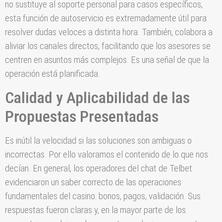
no sustituye al soporte personal para casos específicos,
esta función de autoservicio es extremadamente útil para
resolver dudas veloces a distinta hora. También, colabora a
aliviar los canales directos, facilitando que los asesores se
centren en asuntos más complejos. Es una señal de que la
operación está planificada.
Calidad y Aplicabilidad de las
Propuestas Presentadas
Es inútil la velocidad si las soluciones son ambiguas o
incorrectas. Por ello valoramos el contenido de lo que nos
decían. En general, los operadores del chat de Telbet
evidenciaron un saber correcto de las operaciones
fundamentales del casino: bonos, pagos, validación. Sus
respuestas fueron claras y, en la mayor parte de los