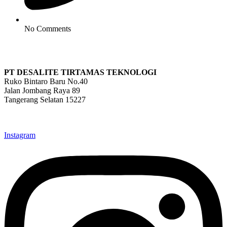
No Comments
PT DESALITE TIRTAMAS TEKNOLOGI
Ruko Bintaro Baru No.40
Jalan Jombang Raya 89
Tangerang Selatan 15227
info@desalite.co.id
021-22211833 (Hunting)
Instagram