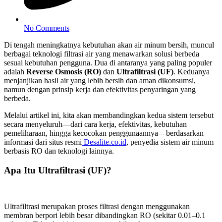
No Comments
Di tengah meningkatnya kebutuhan akan air minum bersih, muncul
berbagai teknologi filtrasi air yang menawarkan solusi berbeda
sesuai kebutuhan pengguna. Dua di antaranya yang paling populer
adalah
Reverse Osmosis (RO)
dan
Ultrafiltrasi (UF)
. Keduanya
menjanjikan hasil air yang lebih bersih dan aman dikonsumsi,
namun dengan prinsip kerja dan efektivitas penyaringan yang
berbeda.
Melalui artikel ini, kita akan membandingkan kedua sistem tersebut
secara menyeluruh—dari cara kerja, efektivitas, kebutuhan
pemeliharaan, hingga kecocokan penggunaannya—berdasarkan
informasi dari situs resmi
Desalite.co.id
, penyedia sistem air minum
berbasis RO dan teknologi lainnya.
Apa Itu Ultrafiltrasi (UF)?
Ultrafiltrasi merupakan proses filtrasi dengan menggunakan
membran berpori lebih besar dibandingkan RO (sekitar 0.01–0.1