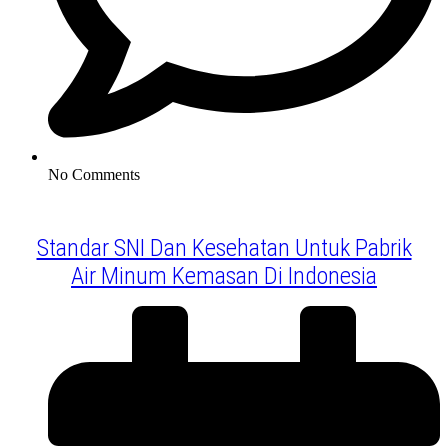
No Comments
Standar SNI Dan Kesehatan Untuk Pabrik
Air Minum Kemasan Di Indonesia