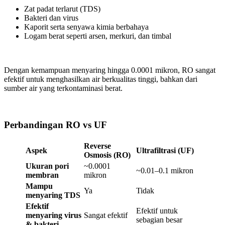
Zat padat terlarut (TDS)
Bakteri dan virus
Kaporit serta senyawa kimia berbahaya
Logam berat seperti arsen, merkuri, dan timbal
Dengan kemampuan menyaring hingga 0.0001 mikron, RO sangat
efektif untuk menghasilkan air berkualitas tinggi, bahkan dari
sumber air yang terkontaminasi berat.
Perbandingan RO vs UF
Reverse
Aspek
Ultrafiltrasi (UF)
Osmosis (RO)
Ukuran pori
~0.0001
~0.01–0.1 mikron
membran
mikron
Mampu
Ya
Tidak
menyaring TDS
Efektif
Efektif untuk
menyaring virus
Sangat efektif
sebagian besar
& bakteri