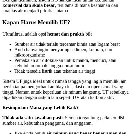
komersial dan skala besar
, terutama di mana keamanan dan
kualitas air menjadi prioritas utama.
Kapan Harus Memilih UF?
Ultrafiltrasi adalah opsi
hemat dan praktis
bila:
Sumber air tidak terlalu tercemar kimia atau logam berat
Anda hanya ingin menyaring sedimen, kotoran, dan
mikroorganisme
Pemakaian air difokuskan untuk mandi, mencuci, atau
kebutuhan rumah tangga non-minum
Tidak tersedia listrik atau tekanan air tinggi
Sistem UF juga ideal untuk rumah tangga yang ingin memiliki air
bersih tanpa mengorbankan biaya instalasi dan operasional yang
tinggi. Namun untuk keperluan air minum langsung, UF sebaiknya
dipadukan dengan sistem lain seperti UV atau karbon aktif.
Kesimpulan: Mana yang Lebih Baik?
Tidak ada satu jawaban pasti.
Semua tergantung pada kondisi
sumber air, kebutuhan pengguna, dan anggaran.
Jika Anda butuh
air minum yang benar-benar aman dan