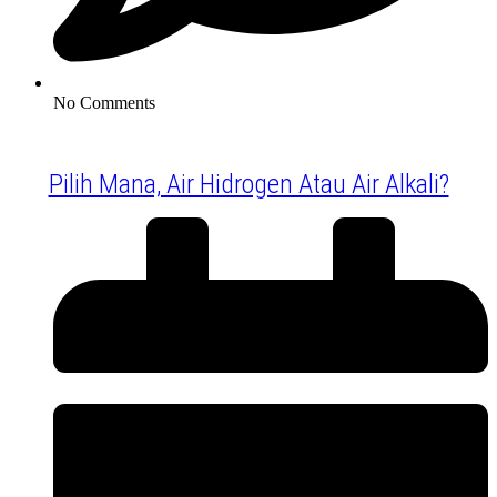
No Comments
Pilih Mana, Air Hidrogen Atau Air Alkali?