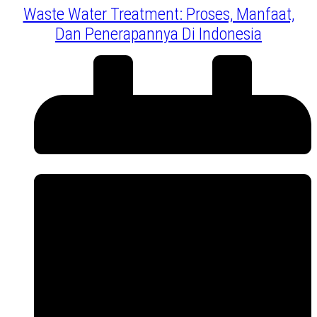
Waste Water Treatment: Proses, Manfaat,
Dan Penerapannya Di Indonesia