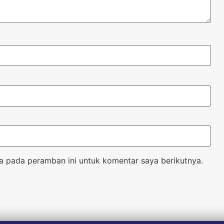
a pada peramban ini untuk komentar saya berikutnya.