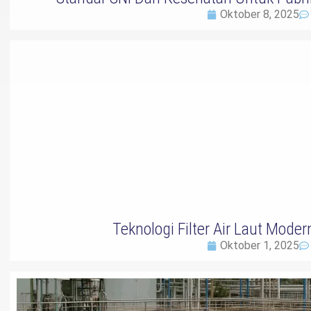
Oktober 8, 2025
Teknologi Filter Air Laut Moder
Oktober 1, 2025