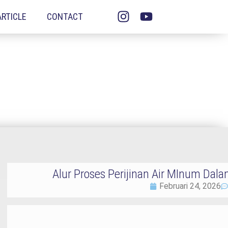
ARTICLE
CONTACT
Alur Proses Perijinan Air MInum D
Februari 24, 2026